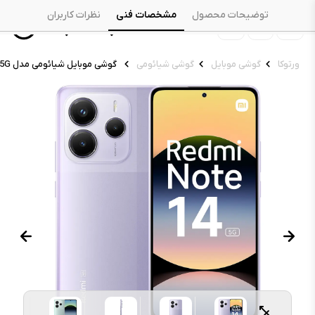
توضیحات محصول
مشخصات فنی
نظرات کاربران
ورتوکا
گوشی موبایل
گوشی شیائومی
گوشی موبایل شیائومی مدل Redmi Note 14 5G ظرفیت ۲۵۶ گیگابایت رم ۸ گیگابایت - گلوبال