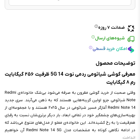
ضمانت ۷ روزه
شیوه‌های ارسال
امکان خرید قسطی
توضیحات محصول
معرفی گوشی شیائومی ردمی نوت 14 5G ظرفیت ۲۵۶ گیگابایت
رم ۸ گیگابایت
وقتی صحبت از خرید گوشی مقرون به صرفه می‌شود بی‌شک خانوداه‌ی Redmi
Note شیائومی جزو اولین گزینه‌هایی هستند که به ذهن می‌آیند. سری جدید
Redmi Note 14 آغازگر مسیر شیائومی در سال ۲۰۲۵ هستند و با مجموعه‌ای از
بهینه‌سازی‌های چشمگیر خود در تمامی ابعاد، بار دیگر برتری‌شان نسبت به رقبای
هم‌قیمت را به رخ کشیده‌اند. این خانواده‌ی مملو از مدل‌های متنوع می‌باشد که
در ادامه نگاهی کوتاه به مشخصات مدل Redmi Note 14 5G آن خواهیم
انداخت.