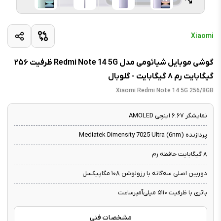
Xiaomi
گوشی موبایل شیائومی مدل Redmi Note 14 5G ظرفیت ۲۵۶
گیگابایت رم ۸ گیگابایت - گلوبال
Xiaomi Redmi Note 14 5G 256/8GB
نمایشگر ۶.۶۷ اینچی AMOLED
پردازنده Mediatek Dimensity 7025 Ultra (6nm)
۸ گیگابایت حافظه رم
دوربین اصلی سه‌گانه با رزولوشن ۱۰۸ مگاپیکسل
باتری با ظرفیت ۵۱۱۰ میلی‌آمپرساعت
مشخصات فنی