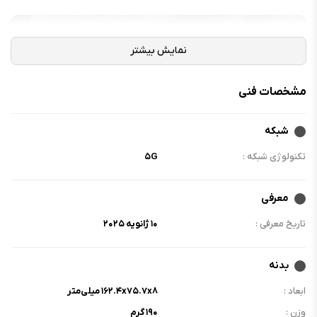
مشخصات فنی
شبکه
تکنولوژی شبکه :
۵G
معرفی
تاریخ معرفی :
۱۰ ژانویه ۲۰۲۵
بدنه
ابعاد :
۱۶۲.۴x۷۵.۷x۸ میلی‌متر
وزن :
۱۹۰ گرم