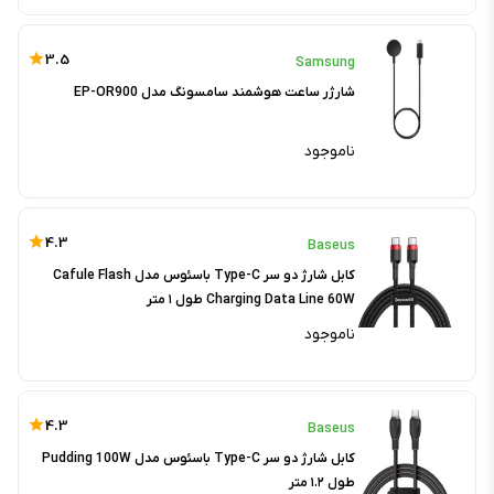
3.5
Samsung
شارژر ساعت هوشمند سامسونگ مدل EP-OR900
ناموجود
4.3
Baseus
کابل شارژ دو سر Type-C باسئوس مدل Cafule Flash
Charging Data Line 60W طول ۱ متر
ناموجود
4.3
Baseus
کابل شارژ دو سر Type-C باسئوس مدل Pudding 100W
طول ۱.۲ متر