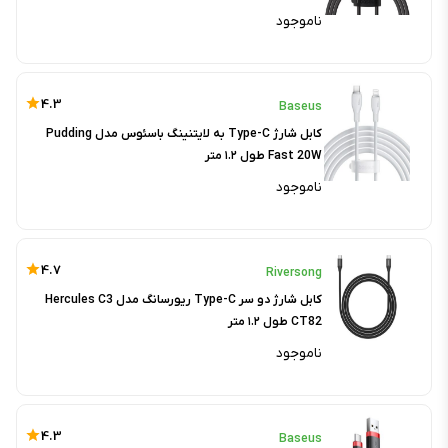
ناموجود
4.3
Baseus
کابل شارژ Type-C به لایتنینگ باسئوس مدل Pudding
Fast 20W طول ۱.۲ متر
ناموجود
4.7
Riversong
کابل شارژ دو سر Type-C ریورسانگ مدل Hercules C3
CT82 طول ۱.۲ متر
ناموجود
4.3
Baseus