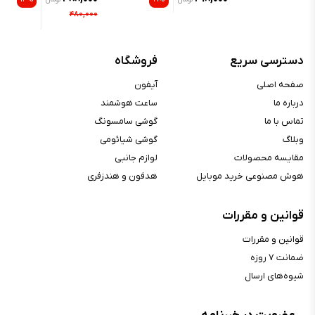
ature Control
۴۸۰,۰۰۰
دسترسی سریع
فروشگاه
صفحه اصلی
آیفون
درباره ما
ساعت هوشمند
تماس با ما
گوشی سامسونگ
وبلاگ
گوشی شیائومی
مقایسه محصولات
لوازم جانبی
هوش مصنوعی خرید موبایل
هدفون و هندزفری
قوانین و مقررات
قوانین و مقررات
ضمانت ۷ روزه
شیوه‌های ارسال