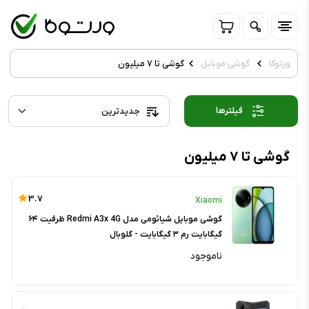
ورتوکا
گوشی موبایل
گوشی تا ۷ میلیون
فیلترها
گوشی تا ۷ میلیون
3.7
Xiaomi
گوشی موبایل شیائومی مدل Redmi A3x 4G ظرفیت ۶۴
گیگابایت رم ۳ گیگابایت - گلوبال
ناموجود