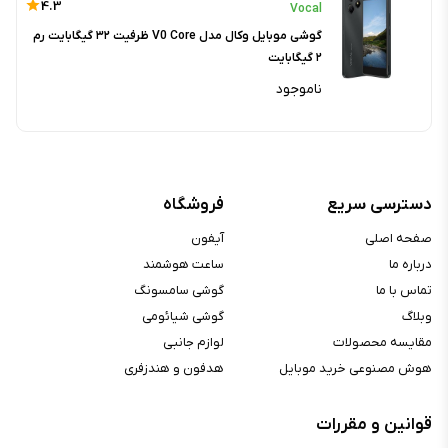
4.3
Vocal
گوشی موبایل وکال مدل V0 Core ظرفیت ۳۲ گیگابایت رم
۲ گیگابایت
ناموجود
دسترسی سریع
فروشگاه
صفحه اصلی
آیفون
درباره ما
ساعت هوشمند
تماس با ما
گوشی سامسونگ
وبلاگ
گوشی شیائومی
مقایسه محصولات
لوازم جانبی
هوش مصنوعی خرید موبایل
هدفون و هندزفری
قوانین و مقررات