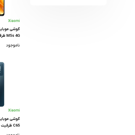
Xiaomi
گیگابایت - گ
ناموجود
Xiaomi
گیگابایت - گ