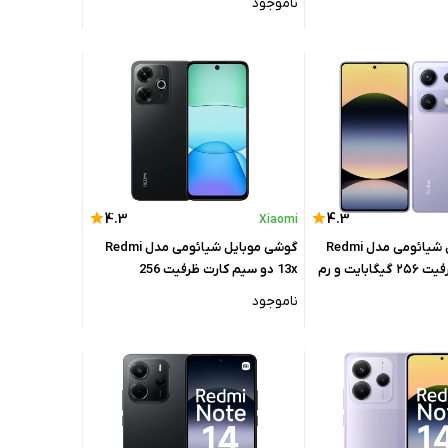
ناموجود
4.3
4.3
Xiaomi
گوشی موبایل شیائومی مدل Redmi
گوشی موبایل شیائومی مدل Redmi
Note 14S ظرفیت ۲۵۶ گیگابایت و رم
13x دو سیم کارت ظرفیت 256
گیگابایت و رم 8 گیگابایت
ناموجود