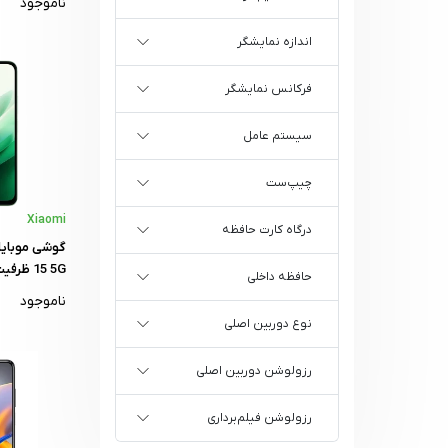
ناموجود
اندازه نمایشگر
فرکانس نمایشگر
سیستم عامل
چیپ‌ست
Xiaomi
درگاه کارت حافظه
حافظه داخلی
گیگابایت - گ
ناموجود
نوع دوربین اصلی
رزولوشن دوربین اصلی
رزولوشن فیلم‌برداری