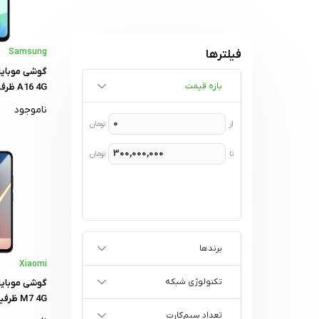
Samsung
فیلترها
بازه قیمت
گیگابایت - و
ناموجود
از
تومان
تا
تومان
برندها
Xiaomi
تکنولوژی شبکه
گیگابایت
تعداد سیم‌کارت