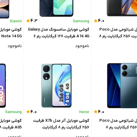
4.3
4.0
Xiaomi
Samsung
گوشی موبایل شیائومی مدل Poco
گوشی موبایل سامسونگ مدل Galaxy
M5s 4G ظرفیت ۲۵۶ گیگابایت رم ۸
A16 4G ظرفیت ۱۲۸ گیگابایت رم ۶
لوبال
گیگابایت - ویتنام
۸ گیگابایت - گلوبال
ناموجود
ناموجود
4.0
4.0
Samsung
Honor
گوشی موبایل شیائومی مدل Poco
گوشی موبایل آنر مدل X7b ظرفیت
گوشی موبایل
C65 ظرفیت ۲۵۶ گیگابایت رم ۸
۲۵۶ گیگابایت رم ۸ گیگابایت
لوبال
گیگابایت - چ