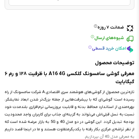
ضمانت ۷ روزه
شیوه‌های ارسال
امکان خرید قسطی
توضیحات محصول
معرفی گوشی سامسونگ گلکسی A16 4G با ظرفیت ۱۲۸ و رم ۶
گیگابایت
تازه‌ترین محصول از گوشی‌های هوشمند سری اقتصادی A شرکت سامسونگ از راه
رسیده است؛ گوشی‌ای که با پیشرفت‌هایی از جمله بزرگ‌تر شدن ابعاد نمایشگر،
بهره‌مندی از استاندارد محافظ بدنه و قابلیت بروزرسانی نرم‌افزاری بلند‌مدت خود
نسبت به نسل قبلی‌اش می‌تواند به گزینه‌ای جذاب برای کاربران واجد محدودیت
بودجه تبدیل گردد. این گوشی در دو مدل 4G و 5G به بازار عرضه شده است که
از نظر تراشه‌ی مرکزی بکار رفته با یکدیگرمتفاوت هستند و ما در اینجا قصد داریم
به معرفی مدل 4G آن بپردازیم.