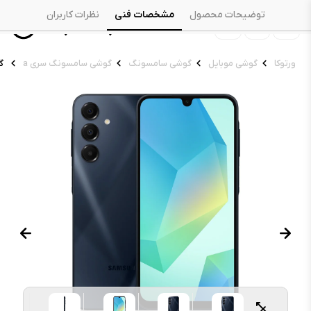
توضیحات محصول
مشخصات فنی
نظرات کاربران
ورتوکا
گوشی موبایل
گوشی سامسونگ
گوشی سامسونگ سری a
گوش