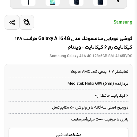
Samsung
گوشی موبایل سامسونگ مدل Galaxy A16 4G ظرفیت ۱۲۸
گیگابایت رم ۶ گیگابایت - ویتنام
Samsung Galaxy A16 4G 128/6GB SM-A165F/DS
نمایشگر ۶.۷ اینچی Super AMOLED
پردازنده Mediatek Helio G99 (6nm)
۶ گیگابایت حافظه رم
دوربین اصلی سه‌گانه با رزولوشن ۵۰ مگاپیکسل
باتری با ظرفیت ۵۰۰۰ میلی‌آمپرساعت
مشخصات فنی