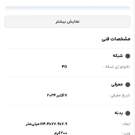
مشخصات فنی
شبکه
تکنولوژی شبکه :
۴G
معرفی
تاریخ معرفی :
۷ اکتبر ۲۰۲۴
بدنه
ابعاد :
۱۶۴.۴x۷۷.۹x۷.۹ میلی‌متر
وزن :
۲۰۰ گرم