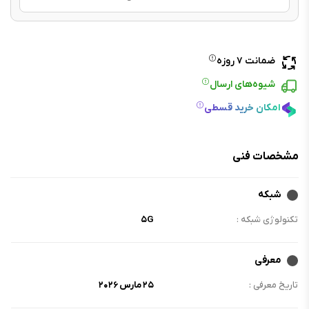
ضمانت ۷ روزه
شیوه‌های ارسال
امکان خرید قسطی
مشخصات فنی
شبکه
تکنولوژی شبکه :
۵G
معرفی
تاریخ معرفی :
۲۵ مارس ۲۰۲۶