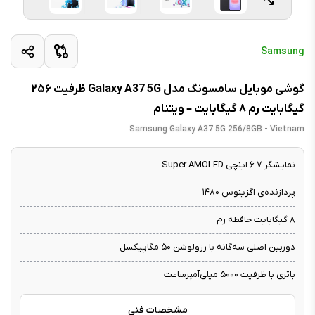
Samsung
گوشی موبایل سامسونگ مدل Galaxy A37 5G ظرفیت ۲۵۶
گیگابایت رم ۸ گیگابایت – ویتنام
Samsung Galaxy A37 5G 256/8GB - Vietnam
نمایشگر ۶.۷ اینچی Super AMOLED
پردازنده‌ی اگزینوس ۱۴۸۰
۸ گیگابایت حافظه رم
دوربین اصلی سه‌گانه با رزولوشن ۵۰ مگاپیکسل
باتری با ظرفیت ۵۰۰۰ میلی‌آمپرساعت
مشخصات فنی