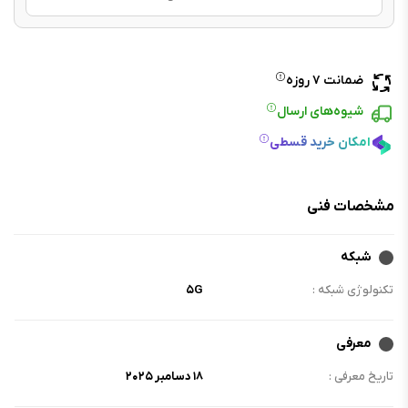
ضمانت ۷ روزه
شیوه‌های ارسال
امکان خرید قسطی
مشخصات فنی
شبکه
تکنولوژی شبکه :
۵G
معرفی
تاریخ معرفی :
۱۸ دسامبر ۲۰۲۵