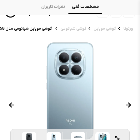
مشخصات فنی
نظرات کاربران
ورتوکا
گوشی موبایل
گوشی شیائومی
گوشی موبایل شیائومی مدل Redmi Note 15 Pro Plus 5G ظرفیت ۲۵۶ گیگابایت رم ۸ گیگابایت