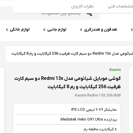
شخصات فنی
نظرات کاربران
هدفون و هندزفری
لوازم جانبی
لوازم خانگی
کارت ظرفیت 256 گیگابایت و رم 8 گیگابایت
Xiaomi
گوشی موبایل شیائومی مدل Redmi 13x دو سیم کارت
ظرفیت 256 گیگابایت و رم 8 گیگابایت
Xiaomi Redmi 13X 256/8GB
نمایشگر ۶.۷۹ اینچی IPS LCD
پردازنده Mediatek Helio G91 Ultra
۸ گیگابایت حافظه رم