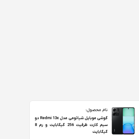
نام محصول:
گوشی موبایل شیائومی مدل Redmi 13x دو
سیم کارت ظرفیت 256 گیگابایت و رم 8
گیگابایت