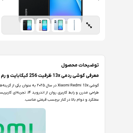
توضیحات محصول
معرفی گوشی ردمی 13x ظرفیت 256 گیگابایت و رم 8 گیگابایت
گوشی Xiaomi Redmi 13x در سال ۵
طراحی مدرن و رابط کاربری ر
عملکرد و دوام بالا در کنار برچسب قیمتی مناسب.