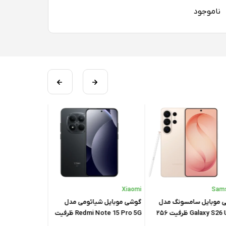
ناموجود
Xiaomi
Xiaomi
Sam
 موبایل سامسونگ مدل
گوشی موبایل شیائومی مدل
گوشی موبایل شی
Galaxy S26 Ultra ظرفیت ۲۵۶
Redmi Note 15 Pro 5G ظرفیت
15 Pro Plus 5G
۱ گیگابایت - ویتنام
۲۵۶ گیگابایت رم ۸ گیگابایت