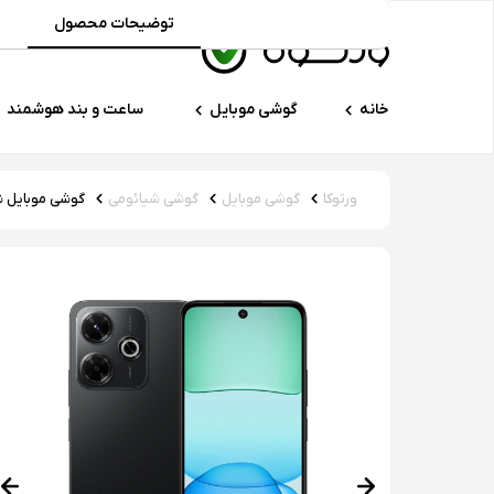
توضیحات محصول
م
خانه
گوشی موبایل
ساعت و بند هوشمند
ورتوکا
گوشی موبایل
گوشی شیائومی
گوشی موبایل شیائومی مدل Redmi 13x دو سیم 