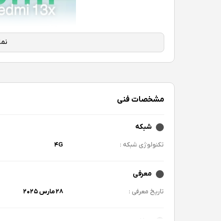
مشخصات فنی
شبکه
تکنولوژی شبکه :
۴G
معرفی
تاریخ معرفی :
۲۸ مارس ۲۰۲۵
بدنه