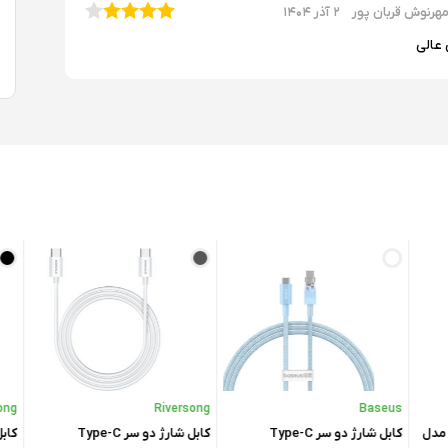
هرنوش قربان پور
۲ آذر ۱۴۰۴
عالی
rsong
Riversong
Baseus
وس مدل
کابل شارژ دو سر Type-C
کابل شارژ دو سر Type-C