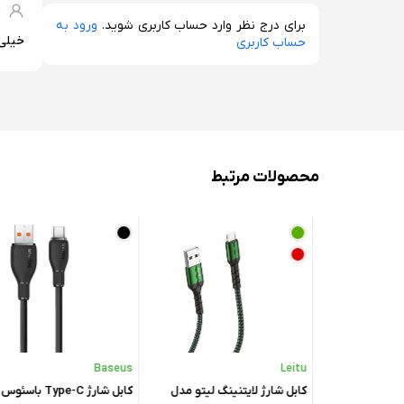
م
برای درج نظر وارد حساب کاربری شوید.
ورود به
خیلی 
حساب کاربری
محصولات مرتبط
Baseus
Leitu
کابل شارژ USB به micro-USB
کابل شارژ لایتنینگ لیتو مدل
کابل شارژ Type-C باسئ