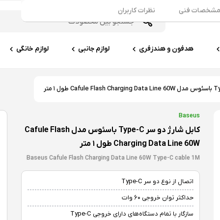
شخصات فنی
نظرات کاربران
هدفون و هندزفری
لوازم جانبی
لوازم خانگی
Baseus
کابل شارژ دو سر Type-C باسئوس مدل Cafule Flash
Charging Data Line 60W طول ۱ متر
Baseus Cafule Flash Charging Data Line 60W Type-C cable 1M
اتصال از نوع دو سر Type-C
حداکثر توان خروجی ۶۰ وات
سازگار با تمام دستگاه‌های دارای خروجی Type-C