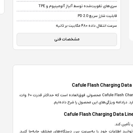
سری‌های تقویت‌شده توسط آلیاژ آلومینیوم و TPE
قابلیت شارژ سریع PD 2.0
سرعت انتقال داده ۴۸۰ مگابیت بر ثانیه
مشخصات فنی
کابل شارژ دو سر Type-C باسئوس مدل Cafule Flash Charging Data Line 60W محصولی فوق‌العاده است که حداکثر قدرت ۶۰ وات،
نیه این کابل، می‌توانید اطلاعات خود را به‌سرعت بین دستگاه‌های مختلف جابه‌‌جا کنید.