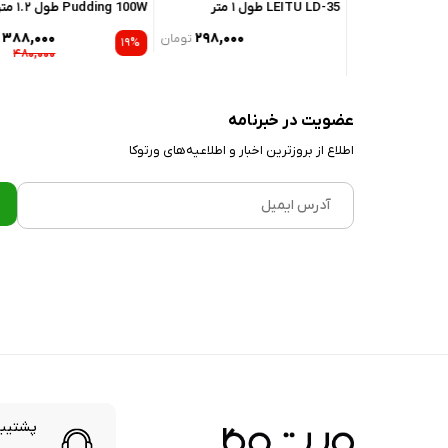
لیتو مدل LEITU LD-37 طول ۱
LEITU LD-35 طول ۱ متر
Pudding 100W طول ۱.۲ متر
۳۸۸,۰۰۰
۲۹۸,۰۰۰
۱۹۷,۰۰۰
تومان
تومان
تو
۱۹%
۴۸۰,۰۰۰
۲۴۸,۰۰۰
عضویت در خبرنامه
اطلاع از بروز‌ترین اخبار و اطلاعیه‌های ورتوکا
پشتیبا