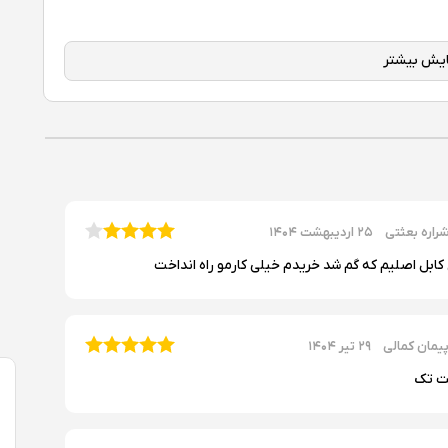
راره بعثتی
۲۵ اردیبهشت ۱۴۰۴
کابل اصلیم که گم شد خریدم خیلی کارمو راه انداخت
یمان کمالی
۲۹ تیر ۱۴۰۴
ت تک