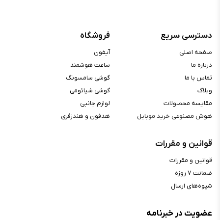
دسترسی سریع
فروشگاه
صفحه اصلی
آیفون
درباره ما
ساعت هوشمند
تماس با ما
گوشی سامسونگ
وبلاگ
گوشی شیائومی
مقایسه محصولات
لوازم جانبی
هوش مصنوعی خرید موبایل
هدفون و هندزفری
قوانین و مقررات
قوانین و مقررات
ضمانت ۷ روزه
شیوه‌های ارسال
عضویت در خبرنامه