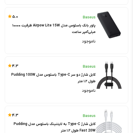
5.0
Baseus
پاور بانک باسئوس مدل Airpow Lite 15W ظرفیت ۱۰۰۰۰
میلی‌آمپر ساعت
ناموجود
4.3
Baseus
کابل شارژ دو سر Type-C باسئوس مدل Pudding 100W
طول ۱.۲ متر
ناموجود
4.3
Baseus
کابل شارژ Type-C به لایتنینگ باسئوس مدل Pudding
Fast 20W طول ۱.۲ متر