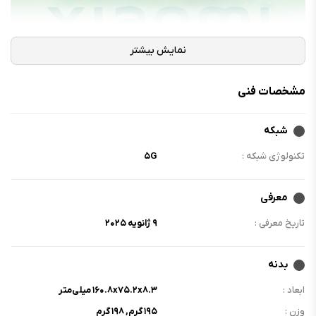
مشخصات فنی
شبکه
تکنولوژی شبکه :
۵G
معرفی
تاریخ معرفی :
۹ ژانویه ۲۰۲۵
بدنه
ابعاد :
۱۶۰.۸x۷۵.۲x۸.۳ میلی‌متر
وزن :
۱۹۵ گرم, ۱۹۸ گرم