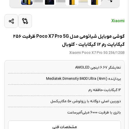
Xiaomi
گوشی موبایل شیائومی مدل Poco X7 Pro 5G ظرفیت ۲۵۶
گیگابایت رم ۱۲ گیگابایت - گلوبال
Xiaomi Poco X7 Pro 5G 256/12GB
نمایشگر ۶.۶۷ اینچی AMOLED
پردازنده Mediatek Dimensity 8400 Ultra (4nm)
۱۲ گیگابایت حافظه رم
دوربین اصلی دوگانه با رزولوشن ۵۰ مگاپیکسل
باتری با ظرفیت ۶۰۰۰ میلی‌آمپرساعت
مشخصات فنی