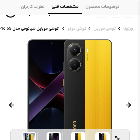
توضیحات محصول
مشخصات فنی
نظرات کاربران
ورتوکا
گوشی موبایل
گوشی پوکو
گوشی موبایل شیائومی مدل Poco X7 Pro 5G ظرفیت ۲۵۶ گیگابایت رم ۱۲ گیگابایت - گلوبال