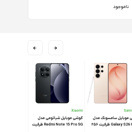
ناموجود
Xiaomi
Xiaomi
Sam
 موبایل سامسونگ مدل
گوشی موبایل شیائومی مدل
گوشی موبایل شی
Galaxy S26 Ultra ظرفیت ۲۵۶
Redmi Note 15 Pro 5G ظرفیت
15 Pro Plus 5G
۱ گیگابایت - ویتنام
۲۵۶ گیگابایت رم ۸ گیگابایت