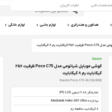
شخصات فنی
نظرات کاربران
هدفون و هندزفری
لوازم جانبی
لوازم خانگی
گیگابایت رم ۸ گیگابایت
Xiaomi
گوشی موبایل شیائومی مدل Poco C75 ظرفیت ۲۵۶
گیگابایت رم ۸ گیگابایت
Xiaomi Poco C75 4G 256/8GB
نمایشگر ۶.۸۸ اینچی IPS LCD
پردازنده Mediatek Helio G81 Ultra
۸ گیگابایت حافظه رم