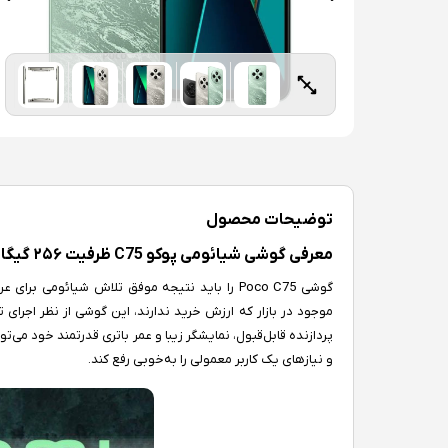
توضیحات محصول
معرفی گوشی شیائومی پوکو C75 ظرفیت ۲۵۶ گیگابایت با رم ۸ گیگابایت
گوشی Poco C75 را باید نتیجه موفق تلاش شیائومی
موجود در بازار که ارزش خرید ندارند، این گوشی از نظر اجرای 
پردازنده قابل‌قبول، نمایشگر زیبا و عمر باتری قدرتمند خود می‌توا
و نیازهای یک کاربر معمولی را به‌خوبی رفع کند.