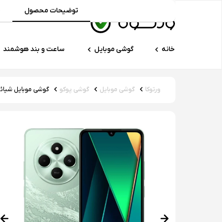
توضیحات محصول
م
خانه
گوشی موبایل
ساعت و بند هوشمند
ورتوکا
گوشی موبایل
گوشی پوکو
گوشی موبایل شیائومی مدل Poco C75 ظرفیت ۲۵۶ 