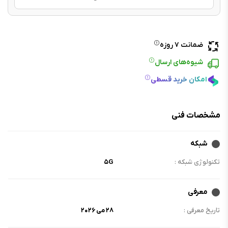
ضمانت ۷ روزه
شیوه‌های ارسال
امکان خرید قسطی
مشخصات فنی
شبکه
تکنولوژی شبکه :
۵G
معرفی
تاریخ معرفی :
۲۸ می ۲۰۲۶