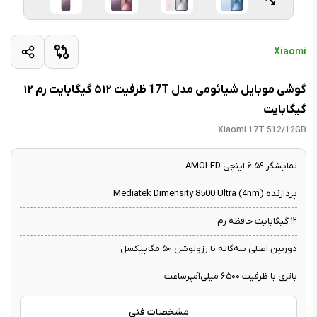
Xiaomi
گوشی موبایل شیائومی مدل 17T ظرفیت ۵۱۲ گیگابایت رم ۱۲
گیگابایت
Xiaomi 17T 512/12GB
نمایشگر ۶.۵۹ اینچی AMOLED
پردازنده Mediatek Dimensity 8500 Ultra (4nm)
۱۲ گیگابایت حافظه رم
دوربین اصلی سه‌گانه با رزولوشن ۵۰ مگاپیکسل
باتری با ظرفیت ۶۵۰۰ میلی‌آمپرساعت
مشخصات فنی