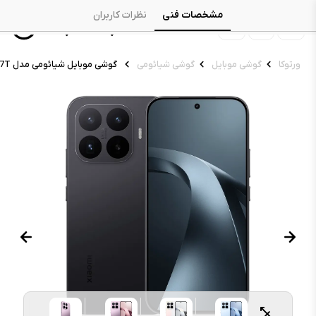
مشخصات فنی
نظرات کاربران
ورتوکا
گوشی موبایل
گوشی شیائومی
گوشی موبایل شیائومی مدل 17T ظرفیت ۵۱۲ گیگابایت رم ۱۲ گیگابایت