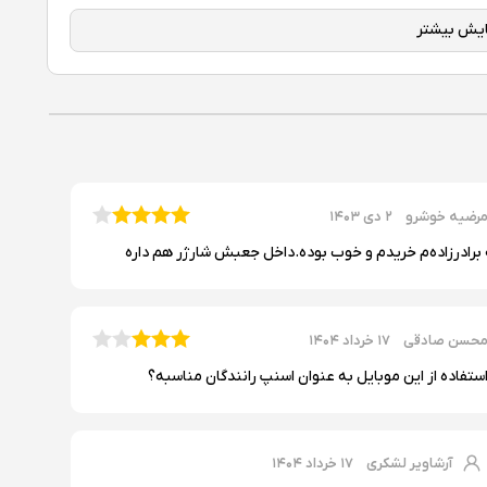
یا ویژگی‌های پیشرفته هستید، ممکن است نیاز به بررسی گزینه‌های دیگر
رضیه خوشرو
۲ دی ۱۴۰۳
برادرزاده‌م خریدم و خوب بوده.داخل جعبش شارژر هم داره
حسن صادقی
۱۷ خرداد ۱۴۰۴
استفاده از این موبایل به عنوان اسنپ رانندگان مناسبه؟
آرشاویر لشکری
۱۷ خرداد ۱۴۰۴