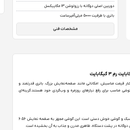
دوربین اصلی دوگانه با رزولوشن ۱۳ مگاپیکسل
باتری با ظرفیت ۵۰۰۰ میلی‌آمپرساعت
مشخصات فنی
که در کنار قیمت مناسبش، امکاناتی مانند صفحه‌نمایش بزرگ، باتری قدرتمند و
 گوشی مناسب برای رفع نیازهای روزمره‌ و وب‌گردی خود هستند،گزینه‌ای
این گوشی با ابعاد ۱۶۴.۴۴ × ۷۵.۷۸ × ۸.۹ میلی‌متر و وزن نسبتا سبک و گوشی خوش دستی است. این گوشی مجهز به صفحه‌ نمایش ۶.۵۶
ین دوگانه در پشت دستگاه، ظاهری مدرن و جذاب به آن بخشیده است.​