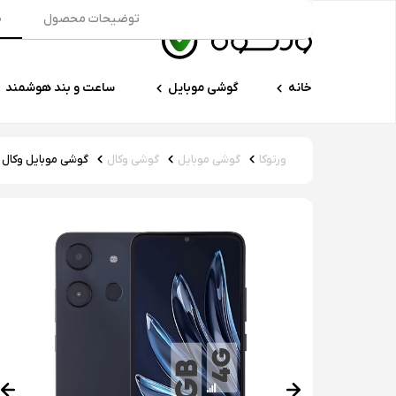
توضیحات محصول
م
خانه
گوشی موبایل
ساعت و بند هوشمند
ورتوکا
گوشی موبایل
گوشی وکال
گوشی موبایل وکال مدل V0 Plus 4G ظرفیت ۶۴ گیگابایت 