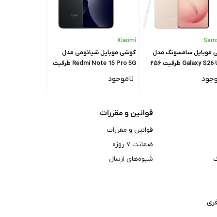
Xiaomi
Xiaomi
Sam
 موبایل سامسونگ مدل
گوشی موبایل شیائومی مدل
گوشی موبایل شی
Galaxy S26 Ultra ظرفیت ۲۵۶
Redmi Note 15 Pro 5G ظرفیت
15 Pro Plus 5G
۱ گیگابایت - ویتنام
۲۵۶ گیگابایت رم ۸ گیگابایت
وجود
ناموجود
ناموجود
گیگابایت
قوانین و مقررات
قوانین و مقررات
ضمانت ۷ روزه
شیوه‌های ارسال
ری