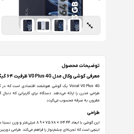
توضیحات محصول
معرفی گوشی وکال مدل V0 Plus 4G ظرفیت ۶۴ گیگابایت رم ۳ گیگابایت
Vocal V0 Plus 4G یک گوشی هوشمند اقتصادی است 
طراحی مدرن را ارائه می‌دهد.
دستگاه برای کاربرانی که دنبال
مقرون به صرفه محسوب می‌گردد
.​
طراحی
اینچی است که تجربه‌ای چشم‌نواز را فراهم می‌کند. طراحی دورب