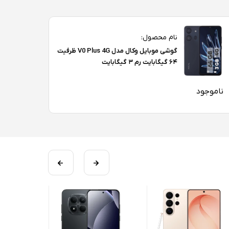
نام محصول:
گوشی موبایل وکال مدل V0 Plus 4G ظرفیت
۶۴ گیگابایت رم ۳ گیگابایت
ناموجود