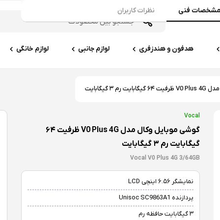
شخصات فنی
نظرات کاربران
هدفون و هندزفری
لوازم جانبی
لوازم خانگی
رم ۳ گیگابایت
Vocal
گوشی موبایل وکال مدل V0 Plus 4G ظرفیت ۶۴
گیگابایت رم ۳ گیگابایت
Vocal V0 Plus 4G 3/64GB
نمایشگر ۶.۵۶ اینچی LCD
پردازنده Unisoc SC9863A1
۳ گیگابایت حافظه رم