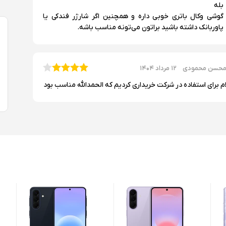
بله
گوشی وکال باتری خوبی داره و همچنین اگر شارژر فندکی یا
پاوربانک داشته باشید براتون می‌تونه مناسب باشه.
حسن محمودی
۱۲ مرداد ۱۴۰۴
۴x۱.۶GHz Cortex-A۵, هشت هسته‌ای
ام برای استفاده در شرکت خریداری کردیم که الحمدالله مناسب بود