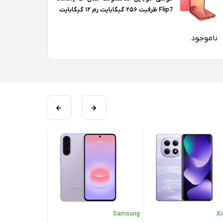
Flip7 ظرفیت ۲۵۶ گیگابایت رم ۱۲ گیگابایت
ناموجود
Samsung
Samsung
X