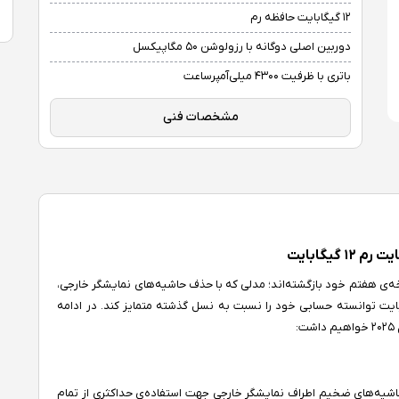
۱۲ گیگابایت حافظه رم
دوربین اصلی دوگانه با رزولوشن ۵۰ مگاپیکسل
باتری با ظرفیت ۴۳۰۰ میلی‌آمپرساعت
مشخصات فنی
اشوی دوست‌داشتنی سری فلیپ در سال ۲۰۲۵ با نسخه‌ی هفتم خود بازگشته‌اند؛ مدلی که با حذف حاشیه‌های نمایشگر خارجی،
م باتری و ارتقای حافظه‌ی داخلی پایه به ۲۵۶ گیگابایت توانسته حسابی خود را نسبت به نسل گذشته متمایز کند. در ادامه
:
خ داده‌اند؛ حذف حاشیه‌های ضخیم اطراف نمایشگر خارجی جهت استفاده‌ی حداکثری از تمام