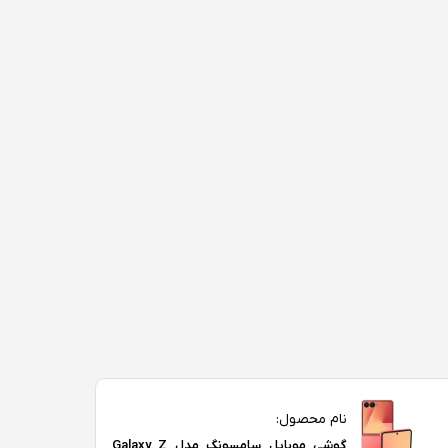
نام محصول:
گوشی موبایل سامسونگ مدل Galaxy Z