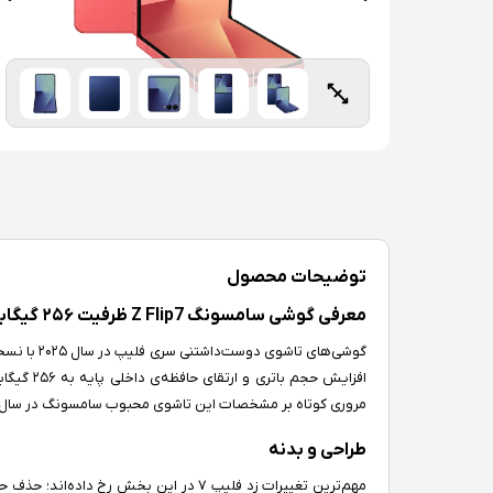
توضیحات محصول
معرفی گوشی سامسونگ Z Flip7 ظرفیت ۲۵۶ گیگابایت رم ۱۲ گیگابایت
گوشی‌های ت
افزایش حج
مروری کوتاه بر مشخصات این تاشوی محبوب سامسونگ در سال ۲۰۲۵ خواهیم داشت
طراحی و بدنه
مهم‌ترین تغییرات زد فلیپ ۷ در این بخش ر