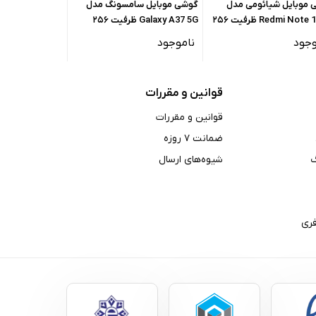
 موبایل شیائومی مدل
گوشی موبایل سامسونگ مدل
گوشی موبایل س
Redmi Note 15 5G ظرفیت ۲۵۶
Galaxy A37 5G ظرفیت ۲۵۶
۸ گیگابایت - گلوبال
گیگابایت رم ۸ گیگابایت – ویتنام
گیگابایت رم ۸ گیگابایت
وجود
ناموجود
ناموجود
قوانین و مقررات
قوانین و مقررات
ضمانت ۷ روزه
شیوه‌های ارسال
ری