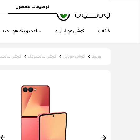
توضیحات محصول
م
خانه
گوشی موبایل
ساعت و بند هوشمند
ورتوکا
گوشی موبایل
گوشی سامسونگ
گوشی سامسون