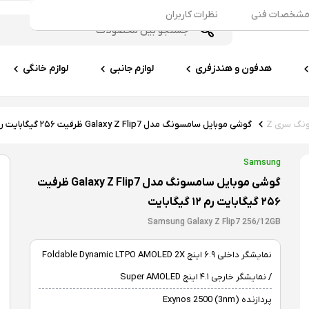
شخصات فنی
نظرات کاربران
هدفون و هندزفری
لوازم جانبی
لوازم خانگی
گ سری Z
گوشی موبایل سامسونگ مدل Galaxy Z Flip7 ظرفیت ۲۵۶ گیگابایت رم ۱۲ گیگابایت
Samsung
گوشی موبایل سامسونگ مدل Galaxy Z Flip7 ظرفیت
۲۵۶ گیگابایت رم ۱۲ گیگابایت
Samsung Galaxy Z Flip7 256/12GB
نمایشگر داخلی ۶.۹ اینچ Foldable Dynamic LTPO AMOLED 2X
/ نمایشگر خارجی ۴.۱ اینچ Super AMOLED
پردازنده Exynos 2500 (3nm)