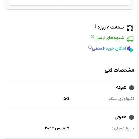
ضمانت ۷ روزه
شیوه‌های ارسال
امکان خرید قسطی
مشخصات فنی
شبکه
تکنولوژی شبکه :
۵G
معرفی
تاریخ معرفی :
۱۵ مارس ۲۰۲۳