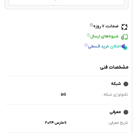
ضمانت ۷ روزه
شیوه‌های ارسال
امکان خرید قسطی
مشخصات فنی
شبکه
تکنولوژی شبکه :
۵G
معرفی
تاریخ معرفی :
۱۱ مارس ۲۰۲۴