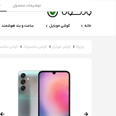
توضیحات محصول
م
خانه
گوشی موبایل
ساعت و بند هوشمند
ورتوکا
گوشی موبایل
گوشی سامسونگ
گوشی سامسون