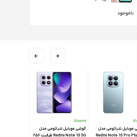
ناموجود
Samsung
Samsung
X
 موبایل شیائومی مدل
گوشی موبایل سامسونگ مدل
گوشی موبایل س
Redmi Note 15 5G ظرفیت ۲۵۶
Galaxy A37 5G ظرفیت ۲۵۶