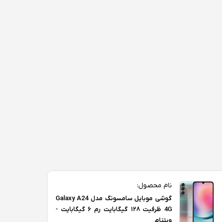
نام محصول:
گوشی موبایل سامسونگ مدل Galaxy A24
4G ظرفیت ۱۲۸ گیگابایت رم ۶ گیگابایت -
ویتنام