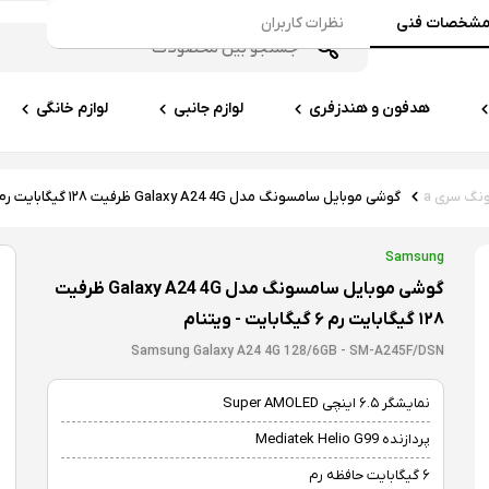
شخصات فنی
نظرات کاربران
هدفون و هندزفری
لوازم جانبی
لوازم خانگی
گ سری a
گوشی موبایل سامسونگ مدل Galaxy A24 4G ظرفیت ۱۲۸ گیگابایت رم ۶ گیگابایت - ویتنام
Samsung
گوشی موبایل سامسونگ مدل Galaxy A24 4G ظرفیت
۱۲۸ گیگابایت رم ۶ گیگابایت - ویتنام
Samsung Galaxy A24 4G 128/6GB - SM-A245F/DSN
نمایشگر ۶.۵ اینچی Super AMOLED
پردازنده Mediatek Helio G99
۶ گیگابایت حافظه رم