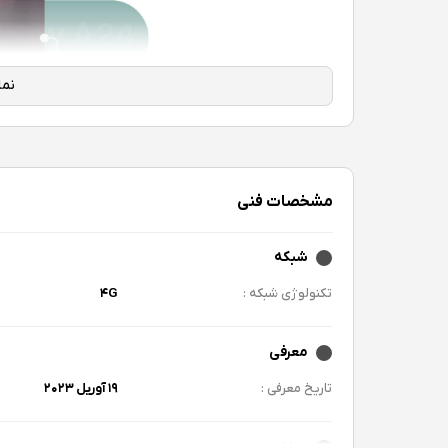
مشخصات فنی
شبکه
تکنولوژی شبکه :
۴G
معرفی
تاریخ معرفی :
۱۹ آوریل ۲۰۲۳
بدنه