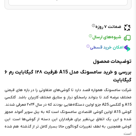
ضمانت ۷ روزه
شیوه‌های ارسال
امکان خرید قسطی
توضیحات محصول
بررسی و خرید سامسونگ مدل A15 ظرفیت ۱۲۸ گیگابایت رم ۶
گیگابایت
شرکت سامسونگ همواره قصد دارد تا گوشی‌های متفاوتی را در بازه های قیمتی
مختلف عرضه کند تا بتواند پاسخگو نیاز و سلایق مختلف کاربران باشد. گلکسی
A15 و گلکسی A25 جزو اولین دستگاه‌هایی بودند که در سال ۲۰۲۴ معرفی شدند.
گوشی A15 اولین گوشی اقتصادی سامسونگ است که به پنل سوپر آمولد مجهز
شده و این یک اتفاق بی‌نظیر برای طرفداران این دسته از گوشی‌ها است. این
گوشی همچنین به لطف تغییرات گوناگون حالا بسیار کامل تر از گذشته هم شده
است.