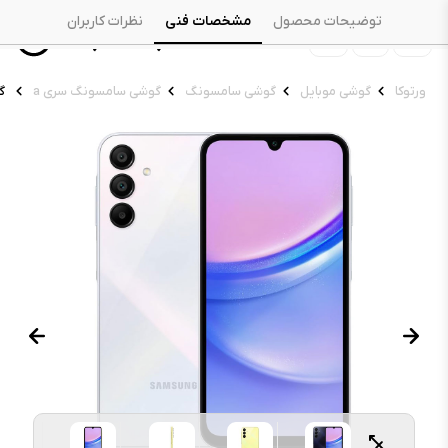
توضیحات محصول
مشخصات فنی
نظرات کاربران
ورتوکا
گوشی موبایل
گوشی سامسونگ
گوشی سامسونگ سری a
گو