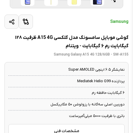
Samsung
گوشی موبایل سامسونگ مدل گلکسی A15 4G ظرفیت ۱۲۸
گیگابایت رم ۶ گیگابایت - ویتنام
Samsung Galaxy A15 4G 128/6GB - SM-A155
نمایشگر ۶.۵ اینچی Super AMOLED
پردازنده Mediatek Helio G99
۶ گیگابایت حافظه رم
دوربین اصلی سه‌گانه با رزولوشن ۵۰ مگاپیکسل
باتری با ظرفیت ۵۰۰۰ میلی‌آمپرساعت
مشخصات فنی