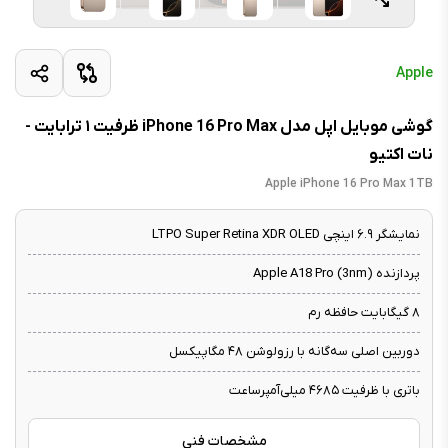
Apple
گوشی موبایل اپل مدل iPhone 16 Pro Max ظرفیت ۱ ترابایت -
نات اکتیو
Apple iPhone 16 Pro Max 1TB
نمایشگر ۶.۹ اینچی LTPO Super Retina XDR OLED
پردازنده Apple A18 Pro (3nm)
۸ گیگابایت حافظه رم
دوربین اصلی سه‌گانه با رزولوشن ۴۸ مگاپیکسل
باتری با ظرفیت ۴۶۸۵ میلی‌آمپرساعت
مشخصات فنی