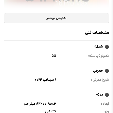
مشخصات فنی
شبکه
تکنولوژی شبکه :
۵G
معرفی
تاریخ معرفی :
۹ سپتامبر ۲۰۲۴
بدنه
ابعاد :
۱۶۳x۷۷.۶x۸.۳ میلی‌متر
وزن :
۲۲۷ گرم