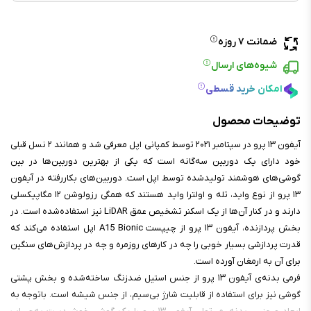
ضمانت ۷ روزه
شیوه‌های ارسال
امکان خرید قسطی
توضیحات محصول
آیفون ۱۳ پرو در سپتامبر ۲۰۲۱ توسط کمپانی اپل معرفی شد و همانند ۲ نسل قبلی
خود دارای یک دوربین سه‌گانه است که یکی از بهترین دوربین‌ها در بین
گوشی‌های هوشمند تولید‌شده توسط اپل است. دوربین‌های بکاررفته در آیفون
۱۳ پرو از نوع واید، تله و اولترا واید هستند که همگی رزولوشن ۱۲ مگاپیکسلی
دارند و در کنار آن‌ها از یک اسکنر تشخیص عمق LiDAR نیز استفاده‌شده است. در
بخش پردازنده، آیفون ۱۳ پرو از چیپست A15 Bionic اپل استفاده می‌کند که
قدرت پردازشی بسیار خوبی را چه در کارهای روزمره و چه در پردازش‌های سنگین
برای آن به ارمغان آورده است.
فرمی بدنه‌ی آیفون ۱۳ پرو از جنس استیل ضدزنگ ساخته‌شده و بخش پشتی
گوشی نیز برای استفاده از قابلیت شارژ بی‌سیم، از جنس شیشه است. باتوجه به