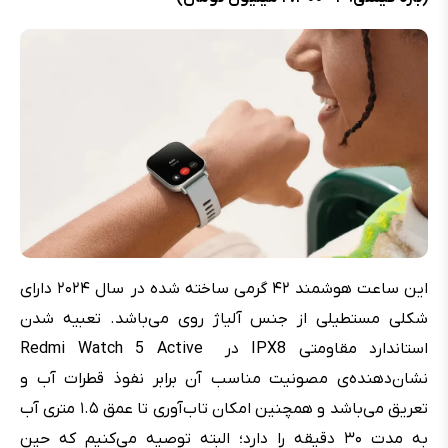
این ساعت هوشمند ۴۲ گرمی ساخته شده در سال ۲۰۲۴ دارای
شکلی مستطیلی از جنس آلیاژ روی می‌باشد. تعبیه شدن
استاندارد مقاومتی IPX8 در Redmi Watch 5 Active
نشان‌دهنده‌ی مصونیت مناسب آن برابر نفوذ قطرات آب و
تعریق می‌باشد و همچنین امکان تاب‌‌آوری تا عمق ۱.۵ متری آب
به مدت ۳۰ دقیقه را دارد؛ البته توصیه می‌کنیم که حین