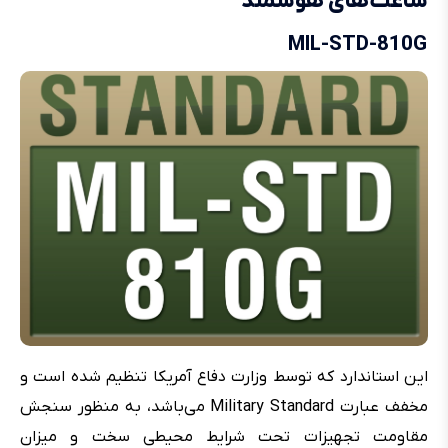
ساعت‌های هوشمند
MIL-STD-810G
این استاندارد که توسط وزارت دفاع آمریکا تنظیم شده است و
مخفف عبارت Military Standard می‌باشد، به منظور سنجش
مقاومت تجهیزات تحت شرایط محیطی سخت و میزان