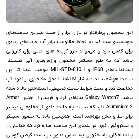
این محصول پر‌طرفدار در بازار ایران از جمله بهترین ساعت‌های
هوشمندی‌ست که به لحاظ مقاومت برابر آب حرف‌های زیادی
برای گفتن دارد و می‌تواند جزو گزینه های اصلی برای کاربرانی
باشد که به طور مستمر مشغول ورزش‌های آبی هستند.
استاندارد‌های IP68 و MIL-STD-810H موجب شده تا این
ساعت هوشمند تحت فشار 5ATM تا عمق ۵۰ متری از نفوذ آب
ممانعت کند و تحت شرایط سخت محیطی، استقامتی بالا داشته
باشد. Galaxy Watch7 بدنه‌ای گرد و فریمی از جنس Armor
Aluminium 2 دارد که نسبت به حالت عادی از مقاومتی بیشتر
برابر خط و خش بهره‌مند است. همچنین باید به حضور اسپیکر
و میکروفون قوی در بدنه‌ی این ساعت اشاره کرد که خیالتان را
بابت امکان پاسخگویی به تماس بدون در دست گرفتن گوشی