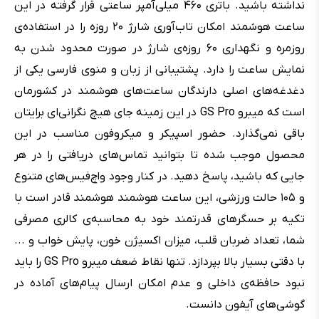
نداشته باشید. باتری ۴۶۰ میلی‌آمپر ساعتی قرار گرفته در این
ساعت هوشمند امکان تاب‌آوری شارژ ۲۰ روزه را در استفاده‌ی
روزمره و نگهداری ۶۰ روزه‌ی شارژ در صورت محدود شدن به
نمایش ساعت را دارد. پشتیبانی از زبان و منوی فارسی یکی از
دغدغه‌های اصلی دارندگان ساعت‌های هوشمند در کشورمان
است که میبرو GS Pro در این زمینه جای هیچ نگرانی‌ای برایتان
باقی نمی‌گذارد. حضور اسپیکر و میکروفون مناسب در این
محصول موجب شده تا بتوانید تماس‌های دریافتی را در هر
جایی که باشید، پاسخ دهید. در کنار وجود واچ‌فیس‌های متنوع
و ۱۰۵ حالت ورزشی، این ساعت هوشمند هوشمند قادر است با
تکیه بر حسگرهای قدرتمند خود به محاسبه‌ی کالری مصرفی
شما، تعداد ضربان قلب، میزان اکسیژن خون، پایش خواب و ...
با دقتی بسیار بالا بپردازد. تنها نقاط ضعف میبرو GS Pro را باید
نبود حافظه‌ی داخلی و عدم امکان ارسال پیام‌های آماده در
گوشی‌های آیفون دانست.