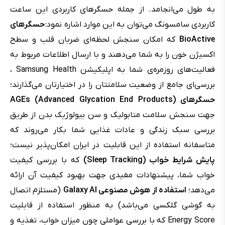
به طول می‌انجامد. از جمله حسگرهای کاربردی این ساعت
کاربردی سامسونگ می‌توان به این موارد اشاره نمود:
حسگرهای
BioActive
که امکان سنجش لحظه‌ای ضربان قلب و سطح
اکسیژن خون را به شما می‌دهند و با ارسال اطلاعات مربوط به
فعالیت‌های روزمره‌ی شما به اپلیکیشن Samsung Health ،
بررسی‌ای جامع از وضعیت سلامتتان را در اختیارتان می‌گذارند؛
حسگرهای AGEs (Advanced Glycation End Products)
جهت سنجش سلامت متابولیک و سن بیولوژیک بدن از طریق
بررسی سبک زندگی و عادات غذایی شما بکار می‌روند که
متاسفانه استفاده از این قابلیت در ایران امکان‌پذیر نیست؛
پایش شرایط خواب (Sleep Tracking)
که با بررسی کیفیت
خواب شما، پیشنهادات مفیدی جهت بهبود کیفیت آن ارائه
می‌دهد؛
استفاده از هوش مصنوعی Galaxy AI
(مستلزم اتصال
به گوشی گلکسی می‌باشد) به منظور استفاده از قابلیت
Energy Score که با بررسی عواملی چون میزان خواب، تغذیه و