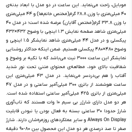
موبایل، راحت می‌نماید. این ساعت در دو مدل با ابعاد بدنه‌ی
۴۰ میلی‌متری با وزن ۲۸.۸ گرم(مختص خانم‌ها) و ۴۴ میلی‌متری
با وزن ۳۳.۸ گرم(مختص آقایان) عرضه شده است؛ در مدل ۴۰
میلی‌متری شاهد صفحه نمایش ۱.۳ اینچی با وضوح ۴۳۲×۴۳۲
پیکسلی‌ و در مدل ۴۴ میلی‌متری شاهد نمایشگر ۱.۵ اینچی و
وضوح ۴۸۰×۴۸۰ پیکسلی هستیم. ضمن اینکه حداکثر روشنایی
نمایشگر این ساعت ۳۰۰۰ نیت می‌باشد که با تکیه بر وضوح و
شفافیت بالای خود، مطالعه‌ی محتوای متنی تحت نور شدید
آفتاب را هم بی‌دردسر می‌نماید. در مدل ۴۳ میلی‌متری این
ساعت هوشمند از باتری ۳۰۰ میلی‌آمپر ساعتی و در مدل ۴۷
میلی‌متری از باتری ۴۲۵ میلی‌آمپر ساعتی استفاده شده است.
هر دو مدل دارای شارژر بی سیم ۱۰ وات هستند که تاب‌آوری
شارژ حدودا ۳۰ ساعتی بسته به فعال بودن یا نبودن قابلیت
Always On Display و سایر عملکردهای روزمره‌شان دارند. شارژ
صفر تا صد درصدی هر دو مدل این محصول بین ۸۰-۹۰ دقیقه‌