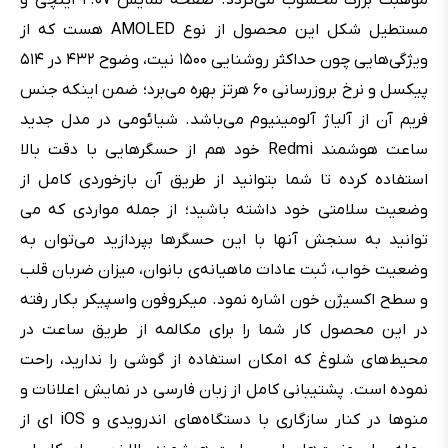
مستطیل شکل این محصول از نوع AMOLED هست که از
ویژگی‌هایی چون حداکثر روشنایی ۱۵۰۰ نیت، وضوح ۴۳۲ در ۵۱۴
پیکسل و نرخ بروزرسانی ۶۰ هرتز بهره می‌برد؛ ضمن اینکه جنس
فریم آن از آلیاژ آلومینیوم می‌باشد. شیائومی در مدل جدید
ساعت هوشمند Redmi خود هم از حسگرهایی با دقت بالا
استفاده کرده تا شما بتوانید از طریق آن بازخوردی کامل از
وضعیت سلامتی خود داشته باشید؛ از جمله مواردی که می
توانید به سنجش آنها با این حسگرها بپردازید می‌توان به
وضعیت خواب، ثبت عادات ماهیانه‌ی بانوان، میزان ضربان قلب
و سطح اکسیژن خون اشاره نمود. میکروفون واسپیکر بکار رفته
در این محصول کار شما را برای مکالمه از طریق ساعت در
محیط‌های شلوغ که امکان استفاده از گوشی را ندارید، راحت
نموده است. پشتیبانی کامل از زبان فارسی در نمایش اعلانات و
منوها در کنار سازگاری با دستگاه‌های اندرویدی و iOS ای از