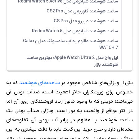
ساعت هوشمند شیائومی مدل Redmi Watch 5 Active
ساعت هوشمند گلوریمی مدل GS2 Pro
ساعت هوشمند میبرو مدل GS Pro
ساعت هوشمند شیائومی مدل Redmi Watch 5
ساعت هوشمند مقاوم به آب سامسونگ مدل Galaxy
WATCH 7
اپل واچ مدل Apple Watch Ultra 2؛ بهترین ساعت
هوشمند بازار
یکی از ویژگی‌های شاخص موجود در
ساعت‌های هوشمند
که به
خصوص برای ورزشکاران حائز اهمیت است، ضد‌آب بودن آن
می‌باشد؛ مزیتی که با وجود مانور زیاد فروشندگان روی آن اما
در اکثر مواقع از واقعیت به دور است. ویژگی ضد‌آب بودن یک
ساعت هوشمند با
مقاوم در برابر آب
بودن آن تفاوت‌های
عمده‌ای دارد و حین خرید این گجت باید با دقت بیشتری به این
ویژگی توجه نمایید. اکثر ساعت‌های هوشمند موجود در بازار