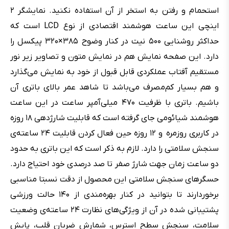
استحمام و رفتن به استخر از آن استفاده نکنید. نمایشگر ۲
اینچی این ساعت هوشمند اقتصادی از نوع LCD است که
حداکثر روشنایی ۵۰۰ نیت در کنار وضوح ۳۸۵×۳۲۰ پیکسل را
دارد. این صفحه نمایش هم در نمایش متون و تصاویر زیر نور
مستقیم آفتاب عملکردی قابل قبول از خود به نمایش می‌گذارد
و هم بسیار کم‌مصرف می‌باشد تا شاهد عمر بالای باتری آن
باشیم. باتری با ظرفیت ۴۷۰ میلی‌آمپر ساعت در این ساعت
هوشمند شیائومی جای گرفته است که قابلیت شارژدهی ۱۸ روزه
در کاربری روزمره و ۱۲ روزه حین فعال کردن قابلیت‌ ۲۴ ساعته‌ی
سنجش سلامتی را دارد. لازم به ذکر است که این باتری به حدود
دو ساعت زمان جهت شارژ صفر تا صد درصدی خود احتیاج دارد.
حسگرهای سنجش سلامتی این محصول از دقت نسبتا مناسبی
برخوردارند تا بتوانید در کنار بهره‌مندی از ۱۴۰ حالت ورزشی
پشتیبانی شده در آن از ویژگی‌های نظارت ۲۴ ساعته‌ی وضعیت
سلامت، سنجش سطح استرس، شمارش ضربان قلب، پایش