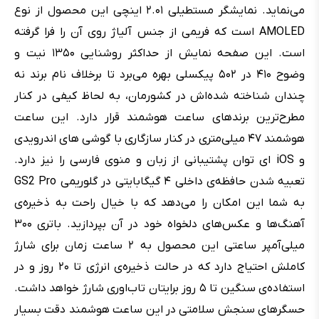
می‌نماید. نمایشگر مستطیلی ۲.۰۱ اینچی این محصول از نوع
AMOLED است که فریمی از جنس آلیاژ روی آن را فرا گرفته
است. این صفحه نمایش از حداکثر روشنایی ۱۳۵۰ نیت و
وضوح ۴۱۰ در ۵۰۲ پیکسلی بهره می‌برد تا برخلاف نام برند نه
چندان شناخته شده‌اش در کشورمان، به لحاظ کیفی در کنار
مطرح‌ترین برندهای ساعت هوشمند قرار دارد. این ساعت
هوشمند ۴۷ میلی‌متری در کنار سازگاری با گوشی های اندرویدی
و iOS ای توان پشتیبانی از زبان و منوی فارسی را نیز دارد.
تعبیه شدن حافظه‌ی داخلی ۴ گیگابایتی در گلوریمی GS2 Pro
به شما این امکان را می‌دهد که با خیال راحت به ذخیره‌ی
آهنگ‌ها و عکس‌های دلخواه خود در آن بپردازید. باتری ۳۰۰
میلی‌آمپر ساعتی این محصول به ۲ ساعت زمان برای شارژ
کاملش احتیاج دارد که در حالت ذخیره‌ی انرژی تا ۲۰ روز و در
استفاده‌ی سنگین تا ۵ روز برایتان تاب‌اوری شارژ خواهد داشت.
حسگرهای سنجش سلامتی در این ساعت هوشمند دقت بسیار