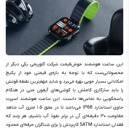
این ساعت هوشمند خوش‌قیمت شرکت گلوریمی یکی دیگر از
محصولاتی‌ست که با توجه به بازه‌ی قیمتی خود از پکیج
امکاناتی بسیار خوبی بهره می‌برد و شاید مهم‌ترین نقطه قوتش
را باید سازگاری کاملش با گوشی‌های آیفون حتی در هنگام
پاسخگویی به تماس‌ها دانست. این ساعت هوشمند اسپرت
حاوی استاندارد IP68 می‌باشد تا در عمق ۱.۵ متری آب شاهد
مقاومت ۳۰ دقیقه‌ای آن در برابر نفوذ آب باشیم، هر چند که
فقدان استاندارد 5ATM کاربردش را برای شناگران حرفه‌ای محدود