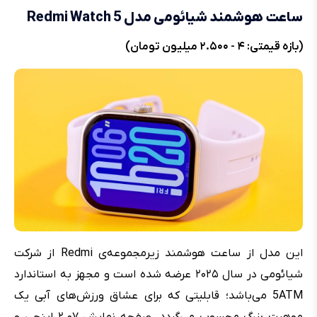
ساعت هوشمند شیائومی مدل Redmi Watch 5
(بازه قیمتی: ۴ - ۲.۵۰۰ میلیون تومان)
این مدل از ساعت هوشمند زیرمجموعه‌ی Redmi از شرکت
شیائومی در سال ۲۰۲۵ عرضه شده است و مجهز به استاندارد
5ATM می‌باشد؛ قابلیتی که برای عشاق ورزش‌های آبی یک
موهبت بزرگ محسوب می‌گردد. صفحه نمایش ۲.۰۷ اینچی و