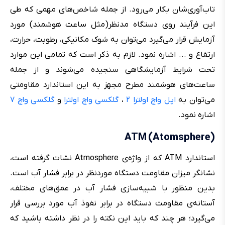
تاب‌‌آوری‌شان بکار می‌رود. از جمله شاخص‌های مهمی که طی
این فرآیند روی دستگاه مدنظر(مثل ساعت هوشمند) مورد
آزمایش قرار می‌گیرد می‌توان به شوک مکانیکی، رطوبت، حرارت،
ارتفاع و ... اشاره نمود. لازم به ذکر است که تمامی این موارد
تحت شرایط آزمایشگاهی سنجیده می‌شوند و از جمله
ساعت‌های هوشمند مطرح مجهز به این استاندارد مقاومتی
می‌توان به
اپل واچ اولترا ۲
،
گلکسی واچ اولترا
و
گلکسی واچ ۷
اشاره نمود.
(ATM (Atomsphere
استاندارد ATM که از واژه‌ی Atmosphere نشات گرفته است،
نشانگر میزان مقاومت دستگاه مورد‌نظر در برابر فشار آب است.
بدین منظور با شبیه‌سازی فشار آب در عمق‌های مختلف،
آستانه‌ی مقاومت دستگاه در برابر نفوذ آب مورد بررسی قرار
می‌گیرد؛ هر چند که باید این نکته را در نظر داشته باشید که