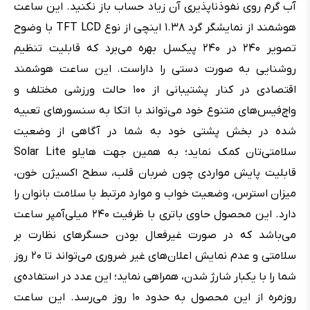
آب گرم روی نفوذناپذیری آن زیاد حساب باز نکنید. این ساعت
هوشمند از نمایشگر گرد ۱.۳۸ اینچی از نوع TFT LCD با وضوح
تصویر ۲۴۰ در ۲۴۰ پیکسل بهره می‌برد که قابلیت تنظیم
روشنایی به صورت دستی را داراست. این ساعت هوشمند
اقتصادی در کنار پشتیبانی از ۱۰۰ حالت ورزشی مختلف و
واچ‌فیس‌های متنوع خود می‌تواند با اتکا به سنسورهای تعبیه
شده در بخش پشتی خود به شما در آگاهی از وضعیت
سلامتی‌تان کمک نماید؛ به همین جهت هایلو Solar Lite
قابلیت پایش مواردی چون ضربان قلب، سطح اکسیژن خون،
میزان استرس، وضعیت خواب و موارد مرتبط با سلامت بانوان را
دارد. این محصول حاوی باتری با ظرفیت ۲۴۰ میلی‌آمپر ساعت
می‌باشد که در صورت غیرفعال بودن حسگرهای نظارت بر
سلامتی و عدم نمایش اعلان‌های غیر ضروری می‌تواند تا ۲۰ روز
شما را با یکبار شارژ شدن، همراهی نماید؛ این عدد در استفاده‌ی
روزمره از این محصول به حدود ۱۰ روز می‌رسد. این ساعت