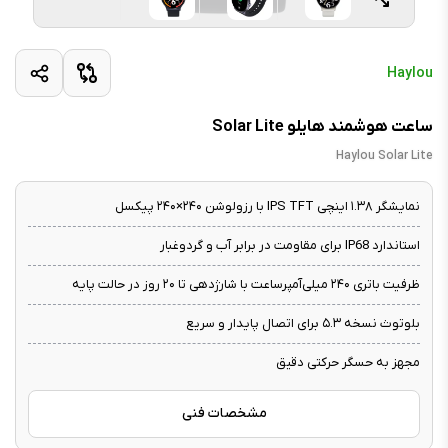
Haylou
ساعت هوشمند هایلو Solar Lite
Haylou Solar Lite
نمایشگر ۱.۳۸ اینچی IPS TFT با رزولوشن ۲۴۰×۲۴۰ پیکسل
استاندارد IP68 برای مقاومت در برابر آب و گردوغبار
ظرفیت باتری ۲۴۰ میلی‌آمپرساعت با شارژدهی تا ۲۰ روز در حالت پایه
بلوتوث نسخه ۵.۳ برای اتصال پایدار و سریع
مجهز به حسگر حرکتی دقیق
مشخصات فنی