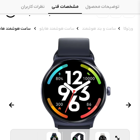
توضیحات محصول
مشخصات فنی
نظرات کاربران
ورتوکا
ساعت و بند هوشمند
ساعت هوشمند هایلو
ساعت هوشمند هایلو r Lite