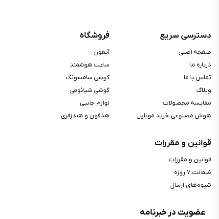
دسترسی سریع
فروشگاه
صفحه اصلی
آیفون
درباره ما
ساعت هوشمند
تماس با ما
گوشی سامسونگ
وبلاگ
گوشی شیائومی
مقایسه محصولات
لوازم جانبی
هوش مصنوعی خرید موبایل
هدفون و هندزفری
قوانین و مقررات
قوانین و مقررات
ضمانت ۷ روزه
شیوه‌های ارسال
عضویت در خبرنامه