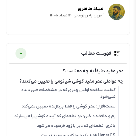
میلاد طاهری
آخرین به روزرسانی: ۱۴ مرداد ۱۴۰۵
فهرست مطالب
عمر مفید دقیقاً به چه معناست؟
چه عواملی عمر مفید گوشی شیائومی را تعیین می‌کنند؟
کیفیت ساخت؛ اولین چیزی که در مشخصات فنی دیده
نمی‌شود
سخت‌افزار؛ عمر گوشی را فقط پردازنده تعیین نمی‌کند
رم و حافظه داخلی؛ دو قطعه‌ای که آینده گوشی را می‌سازند
باتری؛ قطعه‌ای که دیر یا زود فرسوده می‌شود
HyperOS فقط یک رابط کاربری جدید نیست