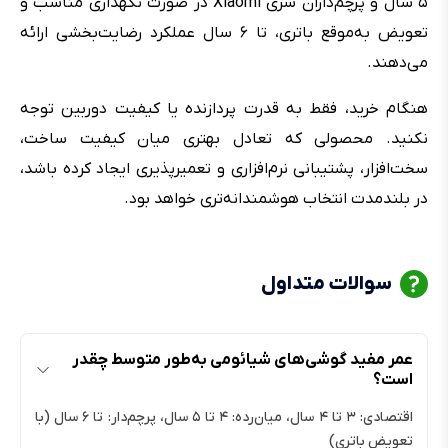
۵ سال و پرچم‌داران سری Xiaomi در صورت نگهداری مناسب و
تعویض به‌موقع باتری، تا ۶ سال عملکرد رضایت‌بخشی ارائه
می‌دهند.
هنگام خرید، فقط به قدرت پردازنده یا کیفیت دوربین توجه
نکنید. محصولی که تعادل بهتری میان کیفیت ساخت،
سخت‌افزار، پشتیبانی نرم‌افزاری و تعمیرپذیری ایجاد کرده باشد،
در بلندمدت انتخاب هوشمندانه‌تری خواهد بود.
سوالات متداول
عمر مفید گوشی‌های شیائومی به‌طور متوسط چقدر
است؟
اقتصادی: ۳ تا ۴ سال، میان‌رده: ۴ تا ۵ سال، پرچم‌دار: تا ۶ سال (با
تعویض باتری)