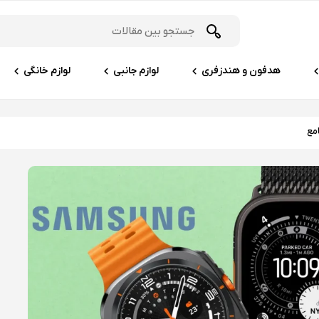
هدفون و هندزفری
لوازم جانبی
لوازم خانگی
مع