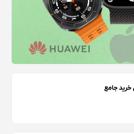
خرید جامع