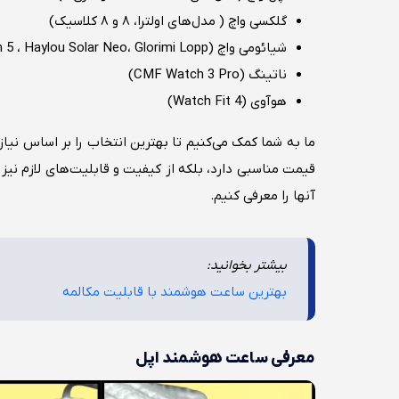
گلکسی واچ ( مدل‌های اولترا، ۸ و ۸ کلاسیک)
شیائومی واچ (S4 ، Mibro GS Pro، Redmi Watch 5 ، Haylou Solar Neo، Glorimi Lopp)
ناتینگ (CMF Watch 3 Pro)
هوآوی (Watch Fit 4)
ما به شما کمک می‌کنیم تا بهترین انتخاب را بر اساس نی
قیمت مناسبی دارد، بلکه از کیفیت و قابلیت‌های لازم نیز
آنها را معرفی کنیم.
بیشتر بخوانید:
بهترین ساعت هوشمند با قابلیت مکالمه
معرفی ساعت هوشمند اپل