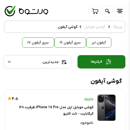
ورتوکا
گوشی موبایل
گوشی آیفون
آیفون ایر
سری آیفون ۱۶
سری آیفون ۱۷
فیلترها
گوشی آیفون
4.5
Apple
گوشی موبایل اپل مدل iPhone 16 Pro ظرفیت ۱۲۸
گیگابایت - نات اکتیو
ناموجود