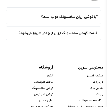
آیا گوشی ارزان سامسونگ خوب است؟
قیمت گوشی سامسونگ ارزان از چقدر شروع می‌شود؟
دسترسی سریع
فروشگاه
صفحه اصلی
آیفون
درباره ما
ساعت هوشمند
تماس با ما
گوشی سامسونگ
وبلاگ
گوشی شیائومی
مقایسه محصولات
لوازم جانبی
هوش مصنوعی خرید موبایل
هدفون و هندزفری