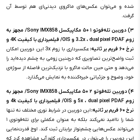
شده و می‌‌توان عکس‌های ماکروی دیدنی‌ای هم توسط آن
گرفت.
۳) دوربین تله‌فوتو ۱ ۵۰ مگاپیکسل Sony IMX858/
مجهز به
زوم 3.2x ، dual pixel PDAF و OIS/ فیلمبرداری با کیفیت 4K و
نرخ ۶۰ فریم بر ثانیه:
عکسبرداری با زوم 3x این دوربین امکان
ثبت واضح‌ترین تصاویری که درچنین زومی به چشم دیده‌اید را
می‌دهد و حتی حین حالت ماکرو با نزدیک‌ترین فاصله از سوژه‌ی
خود، وضوح و جزئیاتی خیره‌کننده به نمایش می‌گذارد.
۴) دوربین تله‌فوتو ۲ ۵۰ مگاپیکسل Sony IMX858/
مجهز به
زوم 5x ، dual pixel PDAF و OIS/ فیلمبرداری با کیفیت 4k و
نرخ ۶۰ فریم بر ثانیه:
این دوربین در شرایط نوری مختلف نه تنها
شما را ناامید نمی‌کند بلکه به عنوان مکملی برای تله‌فوتوی ۱
می‌تواند عکس‌هایی چشم‌نواز برایتان ثبت کند. اوج قدرت‌نمایی
این دوربین را می‌توان در عکسبرداری کلوزآپ مشاهده کرد که