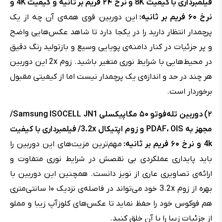
فیلمبرداری با کیفیت 8K و نرخ ۲۴ فریم بر ثانیه و کیفیت 4K و
نرخ ۶۰ فریم بر ثانیه:
این دوربین قوی همه‌ی آن چه از یک
پرچمدار انتظار دارید را در یکجا دارد تا شاهد عکس‌هایی واضح
و پر جزئیات در کنار دامنه‌ی پویایی وسیع و بازتولید رنگ دقیق
در محیط‌هایی با شرایط نوری متغیر باشید. زوم 2x این دوربین
هر چند در حد و اندازه‌ی یک پرچمدار نیست اما از کیفیتی مقبول
برخوردار است.
۲) دوربین تله‌فوتو ۵۰ مگاپیکسلی Samsung ISOCELL JN1/
مجهز به PDAF، OIS و زوم اپتیکال 3.2x/ فیلمبرداری با کیفیت
4k و نرخ ۶۰ فریم بر ثانیه:
مهم‌ترین مزیت‌های این دوربین را
باید پایداری عملکردی بی نقصش در شرایط نوری متفاوت و
ارائه‌ی تصاویری عاری از نویز دانست. همچنین این دوربین با
بهره از زوم 3.2x خود می‌تواند در فاصله‌ی نزدیک ۱۰ سانتی‌متری
هم فوکوس خود را حفظ نماید تا عکس‌های کلوز‌آپ زیبا و مملو
از جزئیات زیبا را با آن خلق کنید.