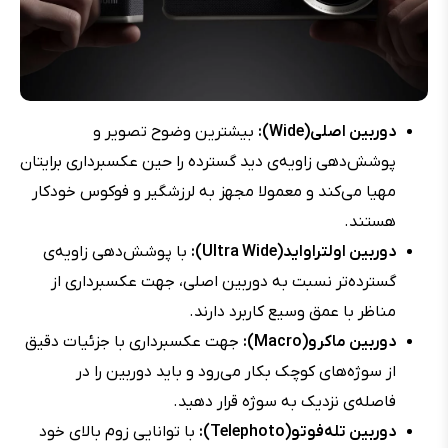
دوربین اصلی(Wide):
بیشترین وضوح تصویر و
پوشش‌دهی زاویه‌ی دید گسترده را حین عکسبرداری برایتان
مهیا می‌کند و معمولا مجهز به لرزشگیر و فوکوس خودکار
هستند.
دوربین اولتراواید(Ultra Wide):
با پوشش‌دهی زاویه‌ی
گسترده‌تر نسبت به دوربین اصلی، جهت عکسبرداری از
مناظر با عمق وسیع کاربرد دارند.
دوربین ماکرو(Macro):
جهت عکسبرداری با جزئیات دقیق
از سوژه‌های کوچک بکار می‌رود و باید دوربین را در
فاصله‌ی نزدیک به سوژه قرار دهید.
دوربین تله‌فوتو(Telephoto):
با توانایی زوم بالای خود