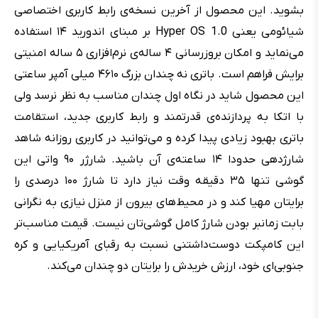
بشوید. این محصول از آخرین نسخه‌ی رابط کاربری اختصاصی
شیائومی یعنی Hyper OS 1.0 بر مبنای اندورید ۱۴ استفاده
می‌نماید و امکان بروزرسانی ۴ ساله‌ی نرم‌افزاری ۵ ساله‌ امنیتی
برایش فراهم است. باتری نه چندان بزرگ ۴۶۱۰ میلی آمپر ساعتی
این محصول شاید در نگاه اول چندان مناسب به نظر نرسد ولی
با اتکا به پردازنده‌ی قدرتمند و رابط کاربری جدید، استقامت
باتری بهبود زیادی پیدا کرده و می‌توانید در کاربری روزانه شاهد
شارژدهی حدودا ۱۴ ساعته‌ی آن باشید. شارژر ۹۰ واتی این
گوشی تنها ۳۵ دقیقه وقت نیاز دارد تا شارژ ۱۰۰ درصدی را
برایتان مهیا کند و در محیط‌های بیرون از منزل نیازی به نگرانی
بابت زمانبر بودن شارژ کامل گوشی‌تان نیست. قیمت مناسب‌تر
این کامپکت دوست‌داشتنی نسبت به رقبای آمریکیایی و کره
جنوبی‌ای خود، ارزش خریدش را برایتان دو چندان می‌کند.