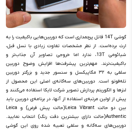
گوشی 14T قاتل پرچمداری است که دوربین‌هایی باکیفیت را به
ارث برده‌است. از نظر مشخصات تفاوت زیادی با نسل قبل،
شیائومی 13T، ندارد اما خروجی تصاویر آن جذاب‌تر و
باکیفیت‌ترند. مهم‌ترین پیشرفت‌ها افزایش وضوح دوربین
سلفی به ۳۲ مگاپیکسل و سنسور جدید و بزرگتر دوربین
تله‌فوتو است. دوربین‌های سه‌گانه‌ی اصلی این محصول از
لنزها و الگوریتم پردازش تصویر شرکت لایکا استفاده می‌کنند و
پیش از اولین مرتبه‌‌ی استفاده از آنها، در برنامه‌ی دوربین باید
بین دو حالت Leica Vibrant(حالت پیش فرض) و Leica
Authentic(حالت دارای بیشترین دقت رنگ) انتخاب نمایید.
دوربین‌های سه‌گانه‌ و سلفی تعبیه شده روی این گوشی