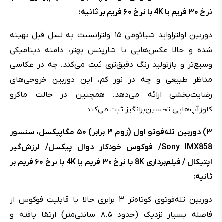
نرخ ۳۰ فریم یا 4K با نرخ ۶۰ فریم بر ثانیه:
دوربین اولتراواید شیائومی ۱۵ اولترانسبت به نسل قبل بهینه
شده و حالا عکس‌هایی با شارپنس بهتر، دامنه دینامیکی
وسیع‌تر و بازتولید رنگ دقیق‌تری ثبت می‌کند. چه در عکاسی
مناظر طبیعی و چه در نور کم، این دوربین خروجی‌های
رضایت‌بخشی ارائه می‌دهد. همچنین در حالت ماکرو
کلوزآپ‌هایی تحسین‌برانگیز ثبت می‌کند.
۳) دوربین تله‌فوتو اول (زوم ۳ برابر) ۵۰ مگاپیکسل، سنسور
Sony IMX858/ فوکوس خودکار دوال پیکسل/ لرزش‌گیر
اپتیکال / فیلم‌برداری 8K با نرخ ۳۰ فریم یا 4K با نرخ ۶۰ فریم بر
ثانیه:
دوربین تله‌فوتوی کوتاه‌تر ۳ برابری حالا با قابلیت فوکوس از
فاصله بسیار نزدیک (حدود ۸.۵ سانتی‌متر) ارتقا یافته و