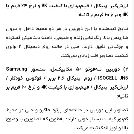
لرزش‌گیر اپتیکال / فیلم‌برداری با کیفیت 8K و نرخ ۲۴ فریم یا
4K و نرخ ۶۰ فریم بر ثانیه:
نتایج ثبت‌شده با این دوربین در هر دو محیط داخل و بیرون
شارپنس بالا، رنگ‌هایی زنده و طبیعی، دامنه دینامیکی گسترده
و جزئیاتی دقیق دارند. حتی در حالت زوم دیجیتال ۲ برابری
کیفیت تصاویر افت زیادی نمی‌کند.
۲) دوربین تله‌فوتو ۵۰ مگاپیکسل، سنسور Samsung
ISOCELL JN5 / زوم اپتیکال ۲.۶ برابر / فوکوس خودکار /
لرزش‌گیر اپتیکال / فیلم‌برداری با کیفیت 4K و نرخ ۶۰ فریم بر
ثانیه:
تصاویر این دوربین در حالت‌های پرتره، ماکرو و حتی در محیط
کم‌نور کیفیت بسیار خوبی دارند؛ به‌طوری که تصاویری با وضوح
بالا و نویز اندک ثبت می‌کند.