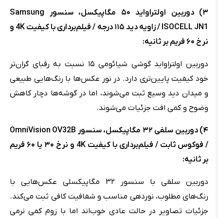
۳) دوربین اولتراواید ۵۰ مگاپیکسل، سنسور Samsung
ISOCELL JN1 / زاویه دید ۱۱۵ درجه / فیلم‌برداری با کیفیت 4K و
نرخ ۶۰ فریم بر ثانیه:
دوربین اولتراواید گوشی شیائومی ۱۵ نسبت به رقبای گران‌تر
خود کیفیت پایین‌تری دارد. در نور عکس‌ها با رنگ‌هایی طبیعی
و میدان دید وسیع ثبت می‌شوند، اما در گوشه‌ها دچار کاهش
وضوح و کمی افت جزئیات می‌شوند.
۴) دوربین سلفی ۳۲ مگاپیکسل، سنسور OmniVision OV32B
/ فوکوس ثابت / فیلم‌برداری با کیفیت 4K و نرخ ۳۰ یا ۶۰ فریم
بر ثانیه:
دوربین سلفی با سنسور ۳۲ مگاپیکسلی عکس‌هایی با
رنگ‌های مطلوب، نوردهی مناسب و شفافیت کافی ثبت می‌کند.
جزئیات تصاویر در حالت عادی خوب‌اند اما با زوم کمی نرمی