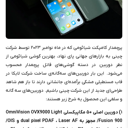
پرچمدار کامپکت شیائومی که در ماه نوامبر ۲۰۲۳ توسط شرکت
چینی به بازارهای جهانی پای نهاد، بهترین گوشی شیائومی از
نظر دوربین در دسته گوشی‌های قاتل پرچمدار محسوب
می‌شود. این بار دوربین‌های سه‌گانه‌ی ساخت شرکت لایکا در
قاب مستطیلی مشکی برآمده‌ای جانشانی دارند تا باز هم شاهد
طراحی‌ای جدید از این شرکت چینی باشیم. دوربین‌های سه گانه
و سلفی این محصول یه شرح زیر هستند:
۱) دوربین اصلی ۵۰ مگاپیکسلی OmniVision OVX9000 Light
Fusion 900/ مجهز به dual pixel PDAF ، Laser AF و OIS/