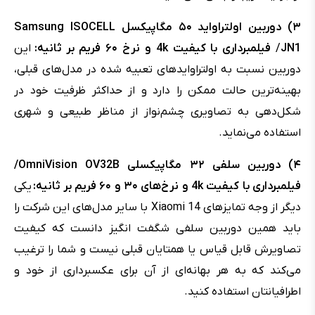
۳) دوربین اولتراواید ۵۰ مگاپیکسل Samsung ISOCELL
JN1
/
فیلمبرداری با کیفیت 4k و نرخ ۶۰ فریم بر ثانیه:
این
دوربین نسبت به اولتراوایدهای تعبیه شده در مدل‌های قبلی،
بهینه‌ترین حالت ممکن را دارد و از حداکثر ظرفیت خود در
شکل‌دهی به تصاویری چشم‌نواز از مناظر طبیعی و شهری
استفاده می‌نماید.
۴) دوربین سلفی ۳۲ مگاپیکسلی OmniVision OV32B/
فیلمبرداری با کیفیت 4k و نرخ‌های ۳۰ و ۶۰ فریم بر ثانیه:
یکی
دیگر از وجه تمایزهای Xiaomi 14 با سایر مدل‌های این شرکت را
باید همین دوربین سلفی شگفت انگیز دانست که کیفیت
تصاویرش قابل قیاس یا همتایان قبلی نیست و شما را ترغیب
می‌کند که به هر بهانه‌ای از آن برای عکسبرداری از خود و
اطرافیانتان استفاده کنید.