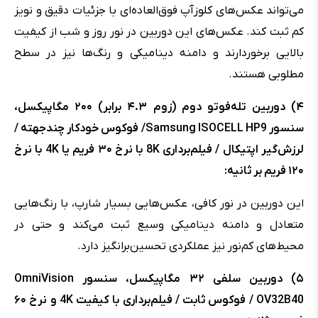
می‌تواند عکس‌های کلوزآپ فوق‌العاده‌ای با جزئیات دقیق و نویز
کم ثبت کند. عکس‌های این دوربین در نور روز و شب از کیفیت
بالایی برخوردارند و دامنه دینامیکی و رنگ‌ها نیز در سطح
مطلوبی هستند.
۴) دوربین تله‌فوتو دوم (زوم ۴.۳ برابر) ۲۰۰ مگاپیکسل،
سنسور Samsung ISOCELL HP9/ فوکوس خودکار چندجهته /
لرزش‌گیر اپتیکال / فیلم‌برداری 8K با نرخ ۳۰ فریم یا 4K با نرخ
۱۲۰ فریم بر ثانیه:
این دوربین در نور کافی، عکس‌هایی بسیار شارپ، با رنگ‌هایی
متعادل و دامنه دینامیکی وسیع ثبت می‌کند و حتی در
محیط‌های کم‌نور نیز عملکردی تحسین‌برانگیز دارد.
۵) دوربین سلفی ۳۲ مگاپیکسل، سنسور OmniVision
OV32B40 / فوکوس ثابت / فیلم‌برداری با کیفیت 4K و نرخ ۶۰