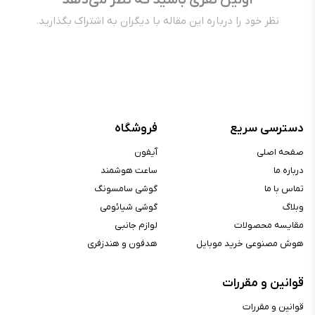
نظر خود را درباره این مقاله با دیگران به اشتراک بگذارید.
دسترسی سریع
فروشگاه
صفحه اصلی
آیفون
درباره ما
ساعت هوشمند
تماس با ما
گوشی سامسونگ
وبلاگ
گوشی شیائومی
مقایسه محصولات
لوازم جانبی
هوش مصنوعی خرید موبایل
هدفون و هندزفری
قوانین و مقررات
قوانین و مقررات