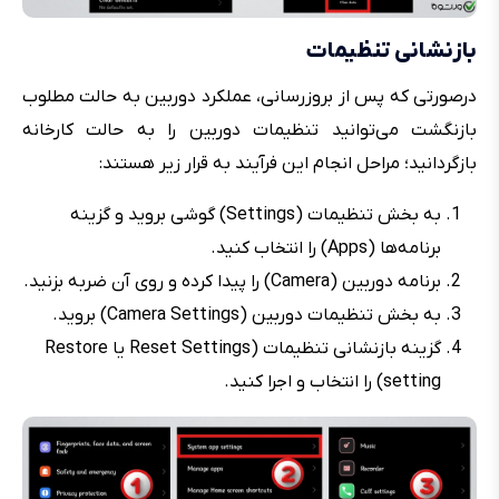
بازنشانی تنظیمات
درصورتی که پس از بروزرسانی، عملکرد دوربین به حالت مطلوب
بازنگشت می‌توانید تنظیمات دوربین را به حالت کارخانه
بازگردانید؛ مراحل انجام این فرآیند به قرار زیر هستند:
به بخش تنظیمات (Settings) گوشی بروید و گزینه
برنامه‌ها (Apps) را انتخاب کنید.
برنامه دوربین (Camera) را پیدا کرده و روی آن ضربه بزنید.
به بخش تنظیمات دوربین (Camera Settings) بروید.
گزینه بازنشانی تنظیمات (Reset Settings یا Restore
setting) را انتخاب و اجرا کنید.