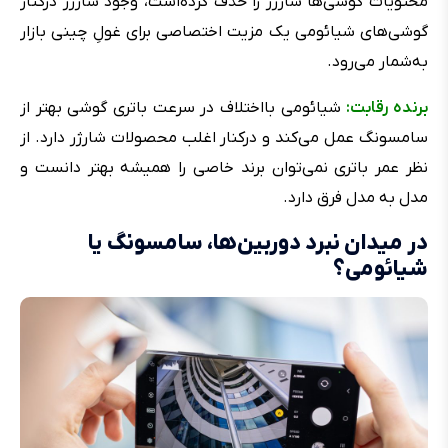
محتویات گوشی‌ها شارژر را حذف کرده‌است، وجود شارژر درکنار
گوشی‌های شیائومی یک مزیت اختصاصی برای غولِ چینی بازار
به‌شمار می‌رود.
برنده رقابت:
شیائومی بااختلاف در سرعت باتری گوشی بهتر از
سامسونگ عمل می‌کند و درکنار اغلب محصولات شارژر دارد. از
نظر عمر باتری نمی‌توان برند خاصی را همیشه بهتر دانست و
مدل به مدل فرق دارد.
در میدان نبرد دوربین‌ها، سامسونگ یا
شیائومی؟