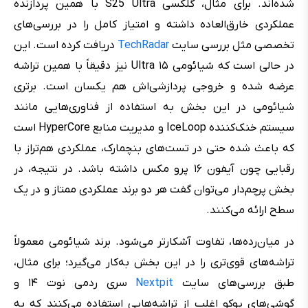
شده‌اند. برای مثال، گلکسی S25 Ultra با همین پردازنده
عملکردی خارق‌العاده داشته و امتیاز کامل را در بررسی‌های
تخصصی مثل بررسی سایت
TechRadar
دریافت کرده است. این
در حالی است که شیائومی ۱۵ Ultra نیز دقیقاً با همین تراشه
عرضه شده و خروجی پردازشی‌اش هم یکسان است. برتری
شیائومی در این بخش به استفاده از فناوری‌هایی مانند
سیستم خنک‌کننده IceLoop و مدیریت منابع HyperCore است
که باعث شده حتی در تست‌های بنچمارک، عملکردی هم‌تراز با
رقبایی چون آیفون ۱۶ پرو مکس داشته باشد. در نتیجه، در
بخش پرچم‌دار می‌توان گفت هر دو برند عملکردی ممتاز و در یک
سطح ارائه می‌کنند.
در میان‌رده‌ها، تفاوت آشکارتر می‌شود. برند شیائومی معمولاً
تراشه‌های قوی‌تری را در این بخش به‌کار می‌گیرد؛ برای مثال،
طبق بررسی‌های سایت
Nextpit
سری ردمی نوت ۱۴ و
گوشی‌های پوکو اغلب از تراشه‌هایی استفاده می‌کنند که به