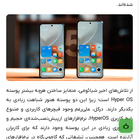
شده‌اند.
از تلاش‌های اخیر شیائومی، متمایز ساختن هرچه بیشتر پوسته
Hyper OS است؛ زیرا این دو پوسته هنوز شباهت زیادی به
یکدیگر دارند. درکل، علی‌رغم وجود فیچرهای کاربردی و متنوع
رابط کاربری HyperOS، نرم‌افزارهای ازپیش‌نصب‌شده‌ی حجیم و
غیرضروری زیادی در این پوسته وجود دارند که برای کاربران
آزارنده است. همچنین، تبلیغاتی که گاه‌وبی‌گاه در نرم‌افزارهای