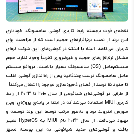
نقطه‌ی قوت برجسته رابط کاربری گوشی سامسونگ، خودداری
این برند از نصب نرم‌افزارهای حجیم است که از مزاحمت برای
کاربران می‌کاهد. البته با اینکه در گوشی‌های این شرکت کره‌ای
مشکل نرم‌افزارهای حجیم و غیرضروری تقریباً وجود ندارد، حجم
سیستم‌عامل (OS) سامسونگ بسیار بالاست. درواقع سیستم
عامل سامسونگ درست چندثانیه پس از راه‌اندازی گوشی، اغلب
تا حدود ۱۵ درصد از فضای ذخیره‌سازی موجود را اشغال می‌کند!
از طرفی در گوشی‌های شیائومی از سال ۲۰۱۰ تا ۲۰۲۳ از رابط
کاربری MIUI استفاده می‌شد که در ابتدا بر پایه‌ي پروژه‌ي اوپن
سورس اندروید بود و به‌طور مرتب توسط این برند توسعه و
بهبود می‌یافت. از سال ۲۰۲۳ نام MIUI به HyperOS تغییر
یافت و گوشی‌های جدید شیائومی به این پوسته مجهز