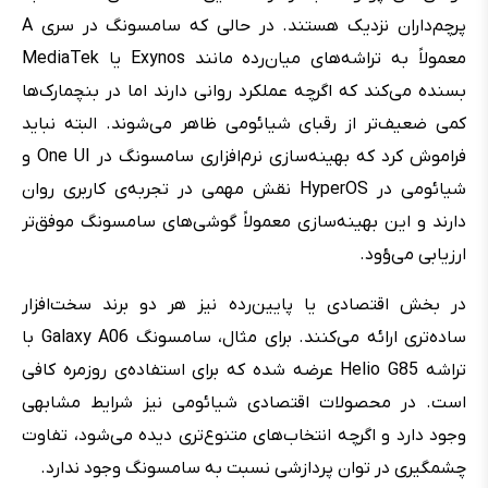
پرچم‌داران نزدیک هستند. در حالی که سامسونگ در سری A
معمولاً به تراشه‌های میان‌رده مانند Exynos یا MediaTek
بسنده می‌کند که اگرچه عملکرد روانی دارند اما در بنچمارک‌ها
کمی ضعیف‌تر از رقبای شیائومی ظاهر می‌شوند. البته نباید
فراموش کرد که بهینه‌سازی نرم‌افزاری سامسونگ در One UI و
شیائومی در HyperOS نقش مهمی در تجربه‌ی کاربری روان
دارند و این بهینه‌سازی معمولاً گوشی‌های سامسونگ موفق‌تر
ارزیابی می‌ؤود.
در بخش اقتصادی یا پایین‌رده نیز هر دو برند سخت‌افزار
ساده‌تری ارائه می‌کنند. برای مثال، سامسونگ Galaxy A06 با
تراشه Helio G85 عرضه شده که برای استفاده‌ی روزمره کافی
است. در محصولات اقتصادی شیائومی نیز شرایط مشابهی
وجود دارد و اگرچه انتخاب‌های متنوع‌تری دیده می‌شود، تفاوت
چشمگیری در توان پردازشی نسبت به سامسونگ وجود ندارد.