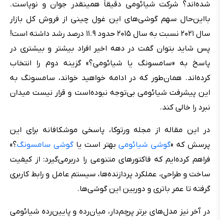
شده‌اند؟ شرکت شیائومی دقیقاً همینقدر جوان و نوپاست.
بااین‌حال سهم گوشی‌های این غول چینی از فروش کل بازار
سال ۲۰۲۱ نسبت به سال ۲۰۱۵ حدود ۱۱.۹ درصد رشد داشته است!
پس شاید بتوان گفت در دهه اخیر افراد بیشتر و بیشتری در
پاسخ به «سامسونگ یا شیائومی؟» گزینه دوم را انتخاب
کرده‌اند. همان‌طور که در ادامه خواهید خواند، سامسونگ به
این پیشرفت شیائومی بی‌توجه نبوده‌است و قرار نیست میدان
نبرد را خالی کند.
در این مقاله از مجله ورتوکا، پاسخی موشکافانه برای این
پرسش که «
گوشی شیائومی
بهتر است یا
گوشی سامسونگ
؟»
فراهم کرده‌ایم که فاکتورهای متنوعی را دربرمی‌گیرد: از کیفیت
ساخت و طراحی، عملکرد پردازنده‌ها، سیستم عامل و رابط کاربری
گرفته تا عمر باتری و دوربین این گوشی‌ها.
در آخر نیز مدل‌های برتر پرچم‌دار، میان‌رده و پایین‌رده شیائومی