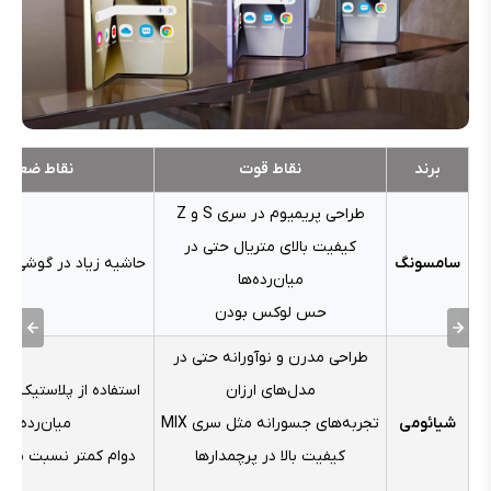
برند
نقاط قوت
نقاط ضعف
طراحی پریمیوم در سری S و Z
کیفیت بالای متریال حتی در
سامسونگ
حاشیه زیاد در گوشی‌ها
میان‌رده‌ها
حس لوکس بودن
طراحی مدرن و نوآورانه حتی در
مدل‌های ارزان
استفاده از پلاستیک در 
شیائومی
تجربه‌های جسورانه مثل سری MIX
میان‌رده‌ها
کیفیت بالا در پرچمدارها
دوام کمتر نسبت به 