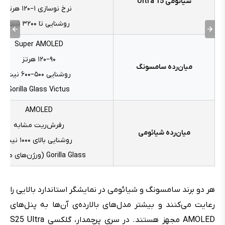
شیائومی Ultra 15
نرخ نوسازی ۱–۱۲۰ هرتز
روشنایی تا ۳۲۰۰ نیت
Super AMOLED
۹۰–۱۲۰ هرتز
میان‌رده سامسونگ
روشنایی ۵۰۰–۶۰۰ نیت
Gorilla Glass Victus
AMOLED
رفرش‌ریت مشابه
میان‌رده شیائومی
روشنایی بالای ۱۰۰۰ نیت
Gorilla Glass (ورژن‌های متنوع)
هر دو برند سامسونگ و شیائومی در نمایشگر استاندارد بالایی را
رعایت می‌کنند و بیشتر مدل‌های بالارده‌ی آن‌ها به پنل‌های
AMOLED مجهز هستند. در سری پرچمدار، گلکسی S25 Ultra