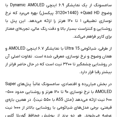
سامسونگ از یک نمایشگر ۶.۹ اینچی Dynamic AMOLED با
وضوح Quad HD+ (3120×1440 پیکسل) بهره می‌برد که نرخ
نوسازی تطبیقی ۱ تا ۱۲۰ هرتز را ارائه می‌دهد. این پنل با
روشنایی و کنتراست بسیار بالا و دقت رنگ عالی، تجربه‌ای ممتاز
برای کاربر فراهم می‌کند.
از طرفی،‌ شیائومی Ultra 15 با نمایشگر ۶.۷ اینچی AMOLED و
همان وضوح و نرخ نوسازی، معرفی شده است. تفاوت اصلی آن
در روشنایی چشمگیر تا ۳۲۰۰ نیت است که در حال حاضر فراتر از
بیشتر رقبا قرار دارد.
در بخش میان‌رده و اقتصادی، سامسونگ غالباً پنل‌های Super
AMOLED با نرخ نوسازی ۹۰ تا ۱۲۰ هرتز و روشنایی حدود ۵۰۰–
۶۰۰ نیت ارائه می‌دهد (مثل A55 با ۵۵۰ نیت). در همین بازه‌ی
قیمتی، برخی مدل‌های شیائومی با روشنایی بالاتر از ۱۰۰۰ نیت
عرضه می‌شوند. هر دو برند از پوشش محافظ گوریلا گلس