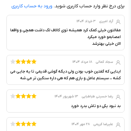
برای درج نظر وارد حساب کاربری شوید.
ورود به حساب کاربری
آراد امیری
۳ خرداد ۱۴۰۴
مقالتون خیلی کمک کرد همیشه توی کالاف لگ داشت همچی و واقعا
اعصابمو خورد میکرد
الان خیلی بهترشد
سجاد کمالی
۱۸ مرداد ۱۴۰۴
اینایی که گفتین خوب بودن ولی دیگه گوشی قدیمی تا یه جایی می
کشه ،، سیستم عامل و بازی هم که هی داره سنگین تر می شه
رضا حسینی طباطبایی
۱۳ شهریور ۱۴۰۴
بد نبود یکی دو تاش بدرد خورد
علیرضا کریمی
۲۸ مهر ۱۴۰۴