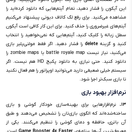
این آیکون را فشار دهید، تمام آیتم‌هایی که دانلود کرده‌اید را
مشاهده می‌کنید. برای رفع لگ کالاف دیوتی پیشنهاد می‌کنیم
آیتم‌های غیرضروری را حذف کنید. برای این کار کافی است آیکون
سطل زباله را کلیک کنید، آیتم‌هایی که نمی‌خواهید را انتخاب
کنید و گزینه
delete
را فشار دهید. اگر فقط مولتی‌پلیر بازی
می‌کنید، نیاز نیست battle royale map یا zombie maps را
دانلود کنید. حتی نیازی به دانلود پکیج HD هم نیست. اگر
سیستم خیلی ضعیفی دارید می‌توانید اوپراتور را هم فعال نکنید
تا بازی سبک‌تر اجرا شود.
نرم‌افزار بهبود بازی
۱۳.
نرم‌افزارهایی برای بهینه‌سازی خودکار گوشی و بازی
ساخته‌شده‌اند که الگوی بازی‌تان را تشخیص می‌دهند و طبق
آن باتری، حافظه و دمای گوشی را تنظیم می‌کنند. یکی از
معروف‌ترینِ آن‌ها برنامه‌ی
Game Booster 4x Faster
است.