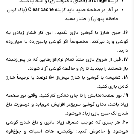
گزینه
Storage
(فضای ذخیره‌سازی) را انتخاب کنید.
در آخر در صفحه جدید باید گزینه
Clear cache
(پاک کردن
حافظه پنهان)‌ را فشار دهید.
۱۶.
حین شارژ با گوشی بازی نکنید. این کار فشار زیادی به
گوشی وارد می‌کند، مخصوصاً اگر گوشی پایین‌رده یا میان‌رده
دارید.
۱۷.
قبل از شروع بازی حتماً تمام نرم‌افزارهایی که در پس‌زمینه
باز هستند را ببندید تا رم و حافظه گوشی آزاد شوند.
۱۸.
همیشه با گوشی با شارژ بیش‌از
۵۰ درصد
یا ترجیحاً شارژ
کامل بازی کنید.
۱۹.
نور صفحه‌نمایش را تا جای ممکن کم کنید. وقتی نور صفحه
زیاد باشد، دمای گوشی سریع‌تر افزایش می‌یابد و درصورت داغ
شدن لگ حین بازی زیاد می‌شود.
۲۰.
هر چیزی که موجب مصرف زیاد باتری و داغ شدن گوشی
می‌شود را خاموش کنید؛ لوکیشن، هات اسپات و چراغ‌قوه