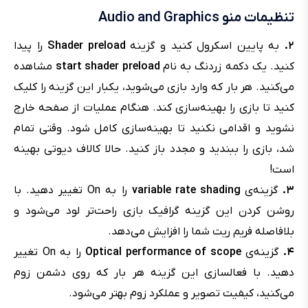
تنظیمات منو Audio and Graphics
۲.
به پایین اسکرول کنید و گزینه
Shader preload
را پیدا
کنید. یک دکمه زردنگ به نام
start shader preload
مشاهده
می‌کنید. هر بار که وارد بازی می‌شوید، یکبار این گزینه را کلیک
کنید تا بازی را بهینه‌سازی کند. هنگام عملیات از صفحه خارج
نشوید و اقدامی نکنید تا بهینه‌سازی کامل شود. وقتی تمام
شد، بازی را ببندید و مجدد باز کنید. حالا کالاف دیوتی بهینه
است!
۳.
گزینه‌ی
variable rate shading
را به On تغییر دهید. با
روشن کردن این گزینه گرافیک بازی راحت‌تر لود می‌شود و
بلافاصله فریم ریت شما را افزایش می‌دهد.
۴.
گزینه‌ی
Optical performance of scope
را به On تغییر
دهید. با فعالسازی این گزینه هر بار که روی دشمن زوم
می‌کنید، کیفیت تصویر و عملکرد زوم بهتر می‌شود.