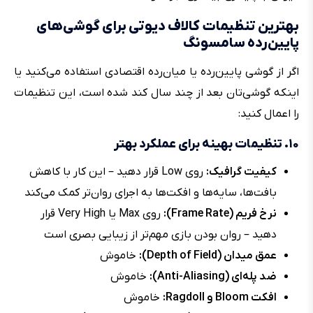
بهترین تنظیمات کالاف دیوتی برای گوشی‌های
پایین‌رده سامسونگ
اگر از گوشی پایین‌رده یا میان‌رده‌ اقتصادی استفاده می‌کنید یا
اینکه گوشی‌تان بعد از چند سال کند شده است، این تنظیمات
را اعمال کنید:
۱۰. تنظیمات بهینه برای عملکرد بهتر
کیفیت گرافیک:
روی Low قرار دهید – این کار با کاهش
بافت‌ها، سایه‌ها و افکت‌ها به اجرای روان‌تر کمک می‌کند
نرخ فریم (Frame Rate):
روی Max یا Very High قرار
دهید – روان بودن بازی مهم‌تر از زیبایی بصری است
عمق میدان (Depth of Field):
خاموش
ضد پله‌ای (Anti-Aliasing):
خاموش
افکت Bloom و Ragdoll:
خاموش