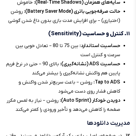
سایه‌های همزمان (Real-Time Shadows):
خاموش
حالت صرفه‌جویی باتری (Battery Saver Mode):
روشن
(اختیاری) – برای افزایش مدت بازی بدون داغ شدن گوشی
۱۱. کنترل و حساسیت (Sensitivity)
حساسیت استاندارد:
بین 75 تا 80 – تعادل خوبی بین
سرعت و کنترل است
حساسیت ADS (نشانه‌گیری):
بالای 90 – حتی در نرخ فریم
پایین هم واکنش نشانه‌گیری را بیشتر می‌کند
Tap to ADS:
روشن – باعث سریع‌تر شدن واکنش و
کاهش فشار روی دست می‌شود
دویدن خودکار (Auto Sprint):
روشن – نیاز به لمس مکرر
صفحه را کاهش می‌دهد و تأخیر ورودی را کمتر می‌کند
مدیریت دانلودها
۱۲.
در صفحه‌ی اصلی بازی یک آیکون دانلود می‌بینید. وقتی