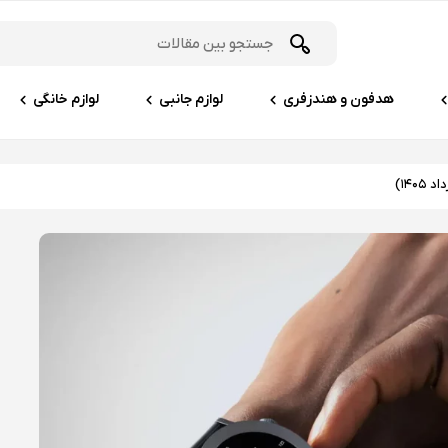
هدفون و هندزفری
لوازم جانبی
لوازم خانگی