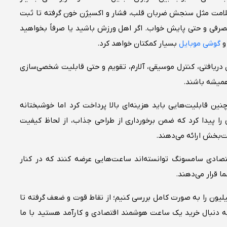
سلامت مثل سنجش ضربان قلب، فشار و اکسیژن خون گرفته تا ثبت
رفی و حتی پایش خواب. اگر اهل ورزش باشید یا صرفاً بخواهید
و
گوشی موبایل
بسیار کمکتان خواهد کرد.
ی دریافتی، کنترل موسیقی، آلارم، تقویم و حتی قابلیت شخصی‌سازی
همیشه باشند.
نین قابلیت‌هایی باید هزینه‌ای بالا پرداخت کرد اما خوشبختانه
۶ میلیون نیز ساعت‌هایی را پیدا کرد که ضمن برخورداری از طراحی جذاب، از لحاظ کیفیت
ت‌بخش ارائه می‌دهند.
تصادی سامسونگ توانسته‌اند ساعت‌هایی عرضه کنند که در کنار
ا قرار می‌دهند.
ین مقاله قرار است بهترین ساعت‌های هوشمند تا ۶ میلیون را به ‌صورت کامل بررسی کنیم؛ از نقاط قوت و ضعف گرفته تا
 به دنبال خرید یک ساعت هوشمند اقتصادی و کارآمد هستید با ما