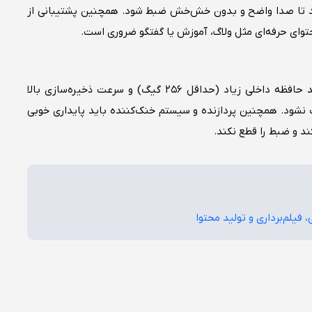
ند تا صدا واضح و بدون خش‌خش ضبط شود. همچنین پشتیبانی از
فیلم‌های 4K و 8K حجم زیادی دارند؛ بنابراین گوشی باید حافظه داخلی زیاد (حداقل ۲۵۶ گیگ) و سرعت ذخیره‌سازی بالا
لگ نشود. همچنین پردازنده و سیستم خنک‌کننده باید پایداری خوبی
ند و ضبط را قطع نکند.
فیلم‌برداری و تولید محتوا