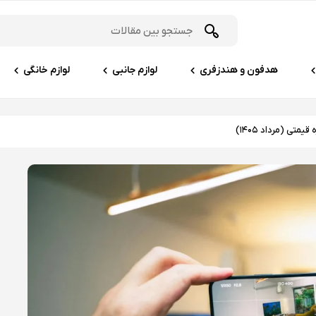
هدفون و هندزفری
لوازم جانبی
لوازم خانگی
متی (مرداد ۱۴۰۵)