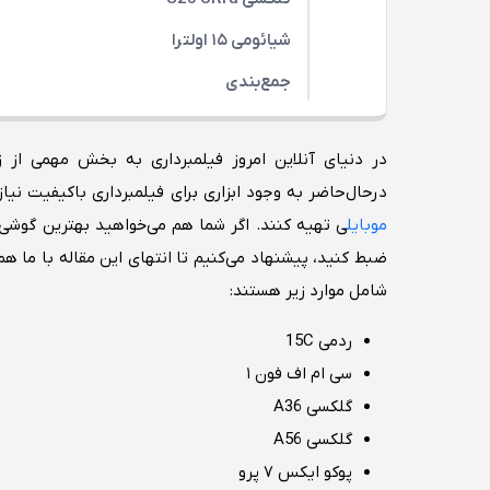
شیائومی ۱۵ اولترا
جمع‌بندی
در دنیای آنلاین امروز فیلمبرداری به بخش مهمی از ز
درحال‌حاضر به وجود ابزاری برای فیلمبرداری باکیفیت نیاز
موبایل
ی تهیه کنند. اگر شما هم می‌خواهید بهترین گوشی ب
ضبط کنید، پیشنهاد می‌کنیم تا انتهای این مقاله با ما ه
شامل موارد زیر هستند:
ردمی 15C
سی ام اف فون ۱
گلکسی A36
گلکسی A56
پوکو ایکس ۷ پرو