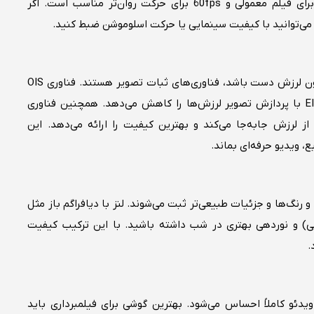
با ویدئوی باکیفیتی روبه‌رو می‌شوید. فریم ریت 30fps برای فیلم معمولی و 60fps برای حرکت روان‌تر مناسب است. اگر
مهم‌ترین عاملی که باعث می‌شود ویدئوی شما روان و بدون لرزش دست باشد، فناوری‌های ثبات تصویر هستند. فناوری OIS
سخت‌افزاری لرزش‌ها را در لنز کنترل می‌کند، درحالی‌که EIS با پردازش تصویر لرزش‌ها را کاهش می‌دهد. همچنین فناوری
لوگیری از لرزش جابه‌جا می‌کند و بهترین کیفیت را ارائه می‌دهد. این
، ویدیو حرفه‌ای بماند.
رنگ‌ها و جزئیات طبیعی‌تر ثبت می‌شوند. لنز با دیافراگم باز مثل
(بوکه طبیعی) و نوردهی بهتری در شب داشته باشید. با این ترکیب کیفیت
.
ئو کاملاً احساس می‌شود. بهترین گوشی برای فیلمبرداری باید