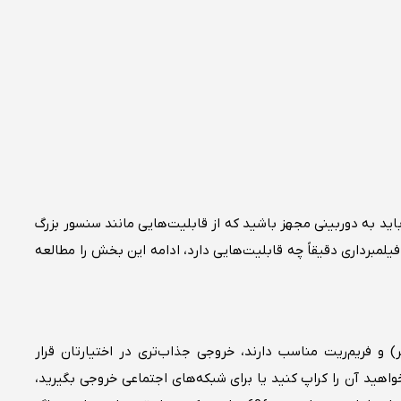
اید به دوربینی مجهز باشید که از قابلیت‌هایی مانند سنسور بزرگ
 فیلمبرداری دقیقاً چه قابلیت‌هایی دارد، ادامه این بخش را مطالعه
 قابلیت ضبط با کیفیت بالا (4K یا بالاتر) و فریم‌ریت مناسب دارند، خروجی جذاب‌تری در اختیارتان قرار
است و اگر بخواهید آن را کراپ کنید یا برای شبکه‌های اجتماعی خروجی بگیرید،