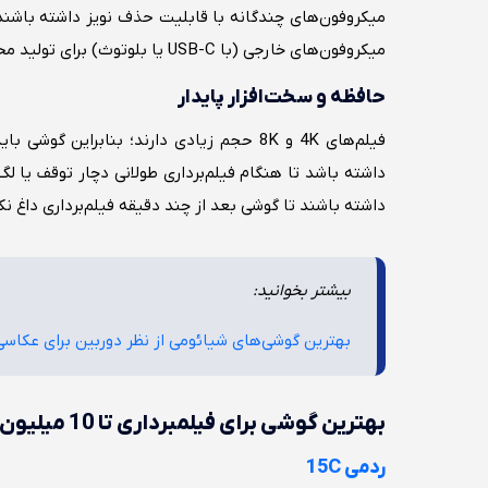
میکروفون‌های چندگانه با قابلیت حذف نویز داشته باش
میکروفون‌های خارجی (با USB-C یا بلوتوث) برای تولید محتوای حرفه‌ای مثل ولاگ، آموزش یا گفتگو ضروری است.
حافظه و سخت‌افزار پایدار
داشته باشد تا هنگام فیلم‌برداری طولانی دچار توقف یا 
داشته باشند تا گوشی بعد از چند دقیقه فیلم‌برداری داغ نک
بیشتر بخوانید:
بهترین گوشی‌های شیائومی از نظر دوربین برای عکاسی، 
بهترین گوشی برای فیلمبرداری تا 10 میلیون
ردمی 15C