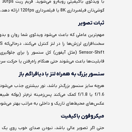
گوشی‌تان فیلمبرداری 8K یا فیلمبرداری 120fps ارائه دهد، می‌توانید با کیفیت سینمایی یا حرکت اسلوموشن ضبط کنید.
ثبات تصویر
Sensor-Shift (مثل آیفون) کل سنسور را برای ج
قابلیت‌ها باعث می‌شوند حتی هنگام راه‌رفتن یا حرکت سریع
سنسور بزرگ به همراه لنز با دیافراگم باز
هرچه سایز سنسور بزرگ‌تر باشد، نور بیشتری جذب می‌شود و 
f/1.6 یا f/1.8 کمک می‌کند پس‌زمینه نرم‌تر 
عکس‌های محیط‌های تاریک و داخلی به مراتب بهتر می‌شود
میکروفون باکیفیت
حتی اگر تصویر عالی باشد، نبودن صدای خوب روی یک وید