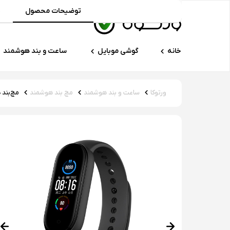
توضیحات محصول
م
خانه
گوشی موبایل
ساعت و بند هوشمند
ورتوکا
ساعت و بند هوشمند
مچ بند هوشمند
مچ‌بند هو