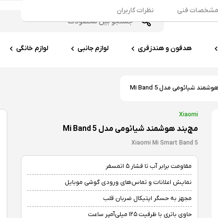
شخصات فنی
نظرات کاربران
هدفون و هندزفری
لوازم جانبی
لوازم خانگی
شمند شیائومی مدل Mi Band 5
Xiaomi
مچ‌بند هوشمند شیائومی مدل Mi Band 5
Xiaomi Mi Smart Band 5
مقاومت برابر آب تا فشار ۵ اتمسفر
نمایش اعلانات و تماس‌های ورودی گوشی موبایل
مجهز به حسگر اپتیکال ضربان قلب
حاوی باتری با ظرفیت ۱۲۵ میلی‌آمپر ساعت