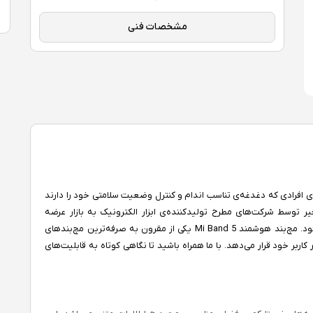
مشخصات فنی
 افرادی که دغدغه‌ی تناسب اندام و کنترل وضعیت سلامتی خود را دارند
توسط شرکت‌های مطرح تولیدکننده‌ی ابزار الکترونیک به بازار عرضه
می‌شود و شرکت چینی شیائومی هم یکی از آنها محسوب می‌شود. مچ‌بند هوشمند Mi Band 5 یکی از مقرون به صرفه‌ترین مچ‌بندهای
کاربر خود قرار می‌دهد. با ما همراه باشید تا نگاهی کوتاه به قابلیت‌های