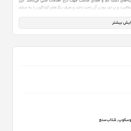
دارای حاشیه‌های نسبتا کم و فضای مناسب جهت درج اطلاعات متنی می‌باشد. این
یت است تا خیالتان بابت شفافیت و پر نور بودن آن راحت باشد و طیف رنگ‌های گوناگون را به چشم
سگر تنظیم خودکار روشنایی نمایشگر است و باید آن را در شرایط نوری
متفاوت به صورت دستی تنظیم نمایید؛ البته که با اتکا قابلیت Night Mode می‌توانید تا حد زیادی از فشار آمدن به چشمانتان در
بدنه‌ی پلاستیکی Mi Band 5 توانایی مقاومت برابر آب تا فشار ۵ اتمسفر را دارد؛ این بدان معناست که می‌توانید به راحتی از آن حین
بند شاهد حضور پین اتصال شارژر مغناطیسی و حسگر اپتیکال ضربان قلب
 یاری می‌کنند. لازم به ذکر است که این محصول فاقد اسپیکر است و از
یت‌های ورزشی موجود در این محصول نیاز به جفت کردن آن با نرم‌افزار
روسکوپ, شتاب‌سنج