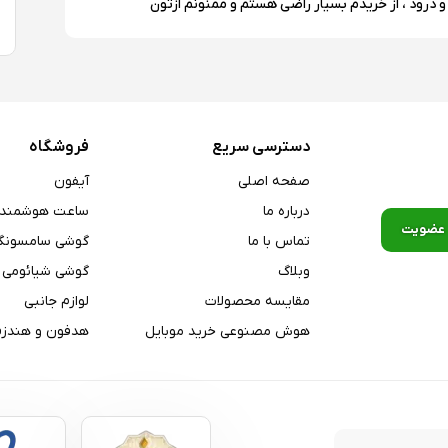
و درود ، از خریدم بسیار راضی هستم و ممنونم ازتون
دسترسی سریع
فروشگاه
صفحه اصلی
آیفون
درباره ما
ساعت هوشمند
تماس با ما
گوشی سامسونگ
وبلاگ
گوشی شیائومی
مقایسه محصولات
لوازم جانبی
هوش مصنوعی خرید موبایل
هدفون و هندزف