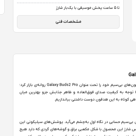
تا ۵ ساعت پخش موسیقی با یک‌بار شارژ
مشخصات فنی
در اواسط سال 2022 میلادی شرکت سامسونگ سری جدید هدفون‌های بی‌سیم خود را تحت عنوان Galaxy Buds2 Pro روانه‌ی بازار کرد؛
توجه به کیفیت صدای فوق‌العاده و ظاهر جذابش جزو بهترین میان
گاهی کوتاه به این هدفون دوست داشتنی بیاندازیم.
 بی‌سیم حسابی در نگاه اول به‌چشم می‌آید. پوشش‌های سیلیکونی این
س شارژ این محصول با شکل مکعبی براق و گوشه‌های گردی که دارد هیچ