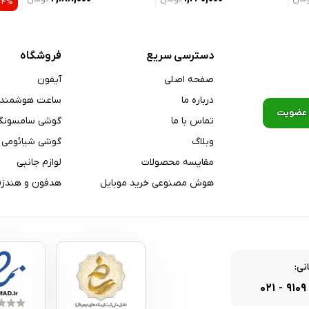
۴%
دسترسی سریع
فروشگاه
صفحه اصلی
آیفون
درباره ما
ساعت هوشمند
تماس با ما
گوشی سامسونگ
وبلاگ
گوشی شیائومی
مقایسه محصولات
لوازم جانبی
هوش مصنوعی خرید موبایل
هدفون و هندزف
نی:
۰۲۱
-
۹۱۰۹