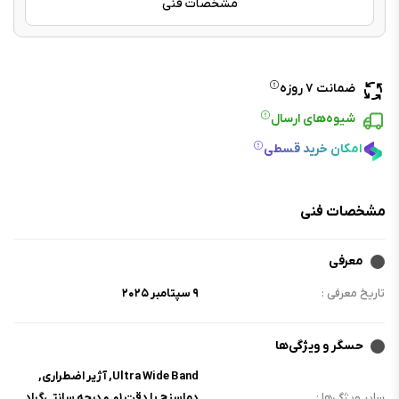
مشخصات فنی
ضمانت ۷ روزه
شیوه‌های ارسال
امکان خرید قسطی
مشخصات فنی
معرفی
تاریخ معرفی :
۹ سپتامبر ۲۰۲۵
حسگر و ویژگی‌ها
Ultra Wide Band, آژیر اضطراری,
سایر ویژگی‌ها :
دماسنج با دقت ۰.۰۱ درجه سانتی‌گراد,