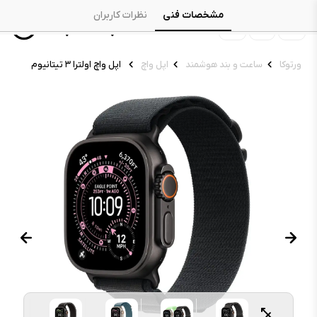
مشخصات فنی
نظرات کاربران
ورتوکا
ساعت و بند هوشمند
اپل واچ
اپل واچ اولترا ۳ تیتانیوم