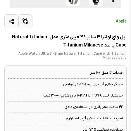
Apple
اپل واچ اولترا ۳ سایز ۴۹ میلی‌متری مدل Natural Titanium
Case با بند Titanium Milanese
Apple Watch Ultra 3 49mm Natural Titanium Case with Titanium
Milanese band
ضدآب تا عمق ۱۰۰ متر
حسگر دمای آب برای استفاده در غواصی
نمایشگر Retina LTPO3 OLED با روشنایی ۳۰۰۰ نیت
۴۲ ساعت عمر باتری در استفاده‌ی عادی
اسپیکر با قابلیت پخش آژیر اضطراری
پردازنده قدرتمند S10 اپل