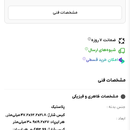
مشخصات فنی
ضمانت ۷ روزه
شیوه‌های ارسال
امکان خرید قسطی
مشخصات فنی
مشخصات ظاهری و فیزیکی
جنس بدنه :
پلاستیک
کیس شارژ: ۴۷.۲x۶۲.۲x۲۱.۸ میلی‌متر,
ابعاد :
هر ایرپاد: ۳۰.۹x۱۹.۲x۲۷ میلی‌متر
کیس شارژ: ۴۳.۹۹ گرم, هر ایرپاد: