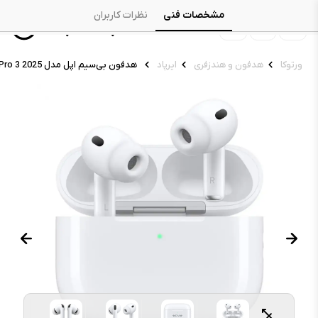
مشخصات فنی
نظرات کاربران
ورتوکا
هدفون و هندزفری
ایرپاد
هدفون بی‌سیم اپل مدل AirPods Pro 3 2025