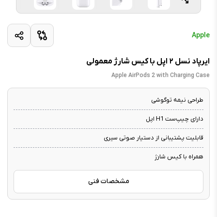
Apple
ایرپاد نسل ۲ اپل با کیس شارژ معمولی
Apple AirPods 2 with Charging Case
طراحی نیمه توگوشی
دارای چیپ‌ست H1 اپل
قابلیت پشتیبانی از دستیار صوتی سیری
همراه با کیس شارژ
مشخصات فنی