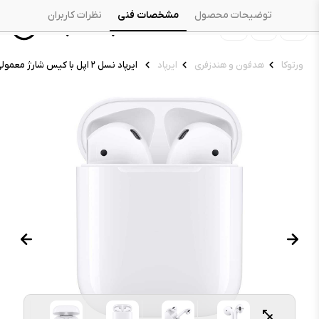
توضیحات محصول
مشخصات فنی
نظرات کاربران
ورتوکا
هدفون و هندزفری
ایرپاد
ایرپاد نسل ۲ اپل با کیس شارژ معمولی