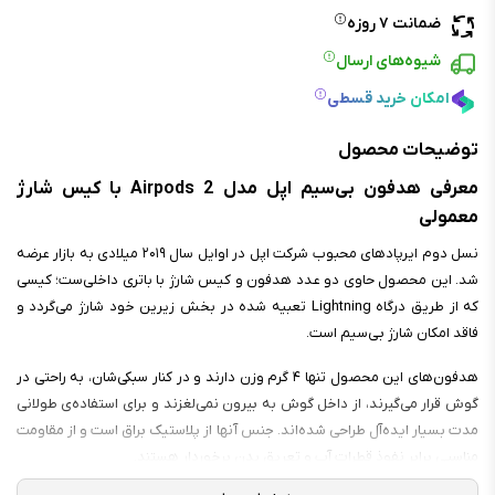
ضمانت ۷ روزه
شیوه‌های ارسال
امکان خرید قسطی
توضیحات محصول
معرفی هدفون بی‌سیم اپل مدل Airpods 2 با کیس شارژ
معمولی
نسل دوم ایرپادهای محبوب شرکت اپل در اوایل سال ۲۰۱۹ میلادی به بازار عرضه
شد. این محصول حاوی دو عدد هدفون و کیس شارژ با باتری داخلی‌ست؛ کیسی
که از طریق درگاه Lightning تعبیه شده در بخش زیرین خود شارژ می‌گردد و
فاقد امکان شارژ بی‌سیم است.
هدفون‌های این محصول تنها ۴ گرم وزن دارند و در کنار سبکی‌شان، به راحتی در
گوش قرار می‌گیرند، از داخل گوش به بیرون نمی‌لغزند و برای استفاده‌ی طولانی
مدت بسیار ایده‌آل طراحی شده‌اند. جنس آنها از پلاستیک براق است و از مقاومت
مناسبی برابر نفوذ قطرات آب و تعریق بدن برخوردار هستند.