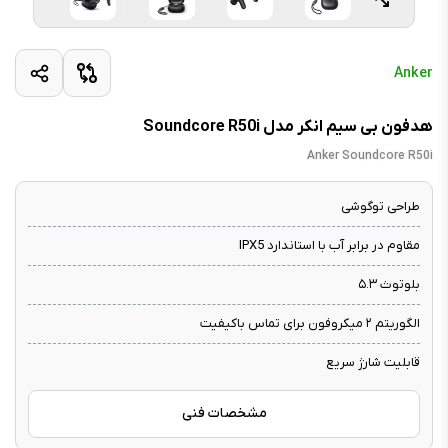
Anker
هدفون بی سیم انکر مدل Soundcore R50i
Anker Soundcore R50i
طراحی توگوشی
مقاوم در برابر آب با استاندارد IPX5
بلوتوث ۵.۳
الگوریتم ۲ میکروفون برای تماس باکیفیت
قابلیت شارژ سریع
مشخصات فنی