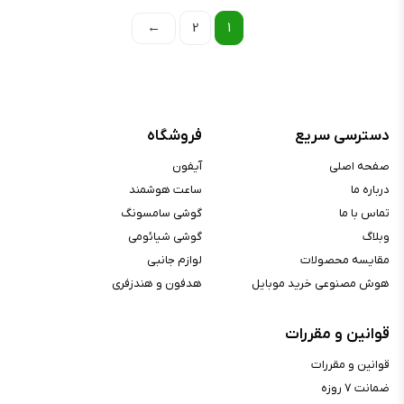
←
2
1
دسترسی سریع
فروشگاه
صفحه اصلی
آیفون
درباره ما
ساعت هوشمند
تماس با ما
گوشی سامسونگ
وبلاگ
گوشی شیائومی
مقایسه محصولات
لوازم جانبی
هوش مصنوعی خرید موبایل
هدفون و هندزفری
قوانین و مقررات
قوانین و مقررات
ضمانت ۷ روزه