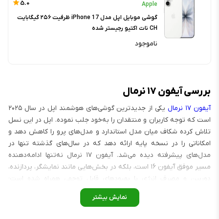
5.0
Apple
گوشی موبایل اپل مدل iPhone 17 ظرفیت ۲۵۶ گیگابایت
CH نات اکتیو رجیستر شده
ناموجود
بررسی آیفون ۱۷ نرمال
آیفون ۱۷ نرمال
یکی از جدیدترین گوشی‌های هوشمند اپل در سال ۲۰۲۵
است که توجه کاربران و منتقدان را به‌خود جلب نموده. اپل در این نسل
تلاش کرده شکاف میان مدل استاندارد و مدل‌های پرو را کاهش دهد و
امکاناتی را در نسخه پایه ارائه دهد که در سال‌های گذشته تنها در
مدل‌های پیشرفته دیده می‌شد. آیفون ۱۷ نرمال نه‌تنها ادامه‌دهنده
مسیر موفق آیفون ۱۶ است، بلکه در بخش‌هایی مانند نمایشگر، پردازنده،
دوربین و مصرف انرژی با بهبودهای قابل توجهی همراه شده است؛
به‌گونه‌ای که بسیاری این مدل را یکی از بهترین انتخاب‌ها در بازار
گوشی‌های پرچمدار
می‌دانند.