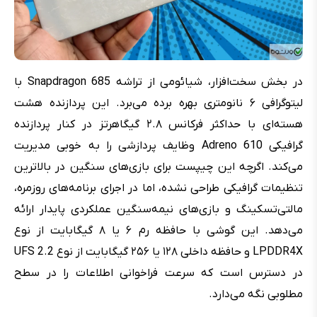
در بخش سخت‌افزار، شیائومی از تراشه Snapdragon 685 با
لیتوگرافی ۶ نانومتری بهره برده می‌برد. این پردازنده هشت
هسته‌ای با حداکثر فرکانس ۲.۸ گیگاهرتز در کنار پردازنده
گرافیکی Adreno 610 وظایف پردازشی را به خوبی مدیریت
می‌کند. اگرچه این چیپست برای بازی‌های سنگین در بالاترین
تنظیمات گرافیکی طراحی نشده، اما در اجرای برنامه‌های روزمره،
مالتی‌تسکینگ و بازی‌های نیمه‌سنگین عملکردی پایدار ارائه
می‌دهد. این گوشی با حافظه رم ۶ یا ۸ گیگابایت از نوع
LPDDR4X و حافظه داخلی ۱۲۸ یا ۲۵۶ گیگابایت از نوع UFS 2.2
در دسترس است که سرعت فراخوانی اطلاعات را در سطح
مطلوبی نگه می‌دارد.