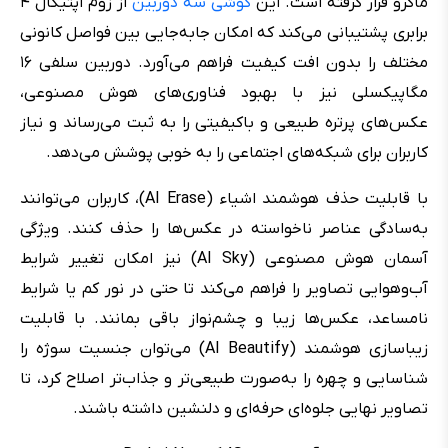
ماکرو قرار گرفته‌ است. این
گوشی سه دوربین
از زوم اپتیکال ۴
برابری پشتیبانی می‌کند که امکان جابه‌جایی بین فواصل کانونی
مختلف را بدون افت کیفیت فراهم می‌آورد. دوربین سلفی ۱۶
مگاپیکسلی نیز با بهبود فناوری‌های هوش مصنوعی،
عکس‌های پرتره طبیعی‌ و باکیفیتی را به ثبت می‌رساند و نیاز
کاربران برای شبکه‌های اجتماعی را به خوبی پوشش می‌دهد.
با قابلیت حذف هوشمند اشیاء (AI Erase)، کاربران می‌توانند
به‌سادگی عناصر ناخواسته در عکس‌ها را حذف کنند. ویژگی
آسمان هوش مصنوعی (AI Sky) نیز امکان تغییر شرایط
آب‌وهوایی تصاویر را فراهم می‌کند تا حتی در نور کم یا شرایط
نامساعد، عکس‌ها زیبا و چشم‌نواز باقی بمانند. با قابلیت
زیباسازی هوشمند (AI Beautify) می‌توان جنسیت سوژه را
شناسایی و چهره را به‌صورت طبیعی‌تر و جذاب‌تر اصلاح کرد، تا
تصاویر نهایی جلوه‌ای حرفه‌ای و دلنشین داشته باشند.