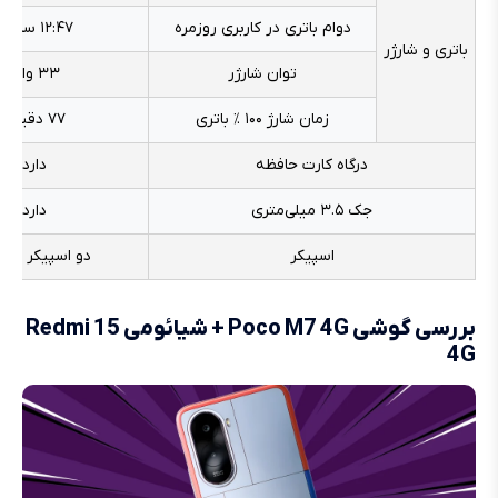
دوام باتری در کاربری روزمره
۱۲:۴۷ ساعت
باتری و شارژر
توان شارژر
۳۳ وات
زمان شارژ ۱۰۰ ٪ باتری
۷۷ دقیقه
درگاه کارت حافظه
دارد
جک ۳.۵ میلی‌متری
دارد
اسپیکر
دو اسپیکر است
بررسی گوشی Poco M7 4G + شیائومی Redmi 15
4G