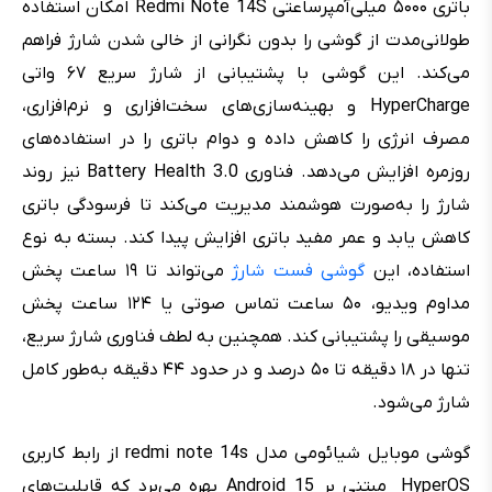
باتری ۵۰۰۰ میلی‌آمپرساعتی Redmi Note 14S امکان استفاده
طولانی‌مدت از گوشی را بدون نگرانی از خالی شدن شارژ فراهم
می‌کند. این گوشی با پشتیبانی از شارژ سریع ۶۷ واتی
HyperCharge و بهینه‌سازی‌های سخت‌افزاری و نرم‌افزاری،
مصرف انرژی را کاهش داده و دوام باتری را در استفاده‌های
روزمره افزایش می‌دهد. فناوری Battery Health 3.0 نیز روند
شارژ را به‌صورت هوشمند مدیریت می‌کند تا فرسودگی باتری
کاهش یابد و عمر مفید باتری افزایش پیدا کند. بسته به نوع
استفاده، این
گوشی فست شارژ
می‌تواند تا ۱۹ ساعت پخش
مداوم ویدیو، ۵۰ ساعت تماس صوتی یا ۱۲۴ ساعت پخش
موسیقی را پشتیبانی کند. همچنین به لطف فناوری شارژ سریع،
تنها در ۱۸ دقیقه تا ۵۰ درصد و در حدود ۴۴ دقیقه به‌طور کامل
شارژ می‌شود.
گوشی موبایل شیائومی مدل redmi note 14s از رابط کاربری
HyperOS مبتنی بر Android 15 بهره می‌برد که قابلیت‌های