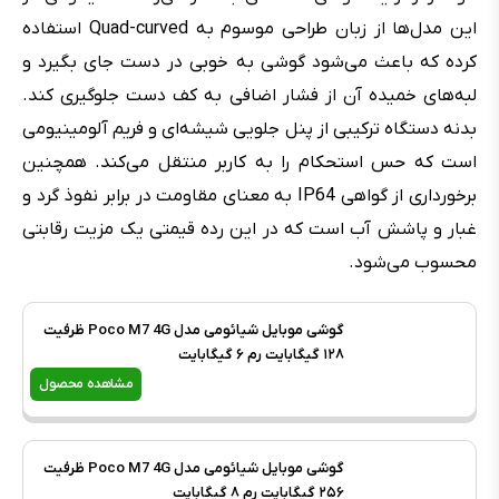
این مدل‌ها از زبان طراحی موسوم به Quad-curved استفاده
کرده که باعث می‌شود گوشی به خوبی در دست جای بگیرد و
لبه‌های خمیده آن از فشار اضافی به کف دست جلوگیری کند.
بدنه دستگاه ترکیبی از پنل جلویی شیشه‌ای و فریم آلومینیومی
است که حس استحکام را به کاربر منتقل می‌کند. همچنین
برخورداری از گواهی IP64 به معنای مقاومت در برابر نفوذ گرد و
غبار و پاشش آب است که در این رده قیمتی یک مزیت رقابتی
محسوب می‌شود.
گوشی موبایل شیائومی مدل Poco M7 4G ظرفیت
۱۲۸ گیگابایت رم ۶ گیگابایت
مشاهده محصول
گوشی موبایل شیائومی مدل Poco M7 4G ظرفیت
۲۵۶ گیگابایت رم ۸ گیگابایت