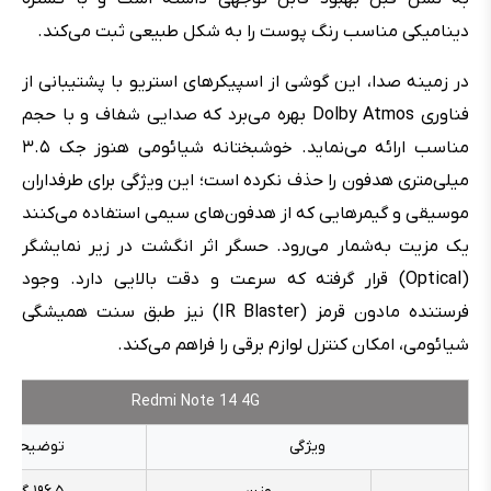
دینامیکی مناسب رنگ پوست را به شکل طبیعی ثبت می‌کند.
در زمینه صدا،‌ این گوشی از اسپیکرهای استریو با پشتیبانی از
فناوری Dolby Atmos بهره می‌برد که صدایی شفاف و با حجم
مناسب ارائه می‌نماید. خوشبختانه شیائومی هنوز جک ۳.۵
میلی‌متری هدفون را حذف نکرده است؛ این ویژگی برای طرفداران
موسیقی و گیمرهایی که از هدفون‌های سیمی استفاده می‌کنند
یک مزیت به‌شمار می‌رود. حسگر اثر انگشت در زیر نمایشگر
(Optical) قرار گرفته که سرعت و دقت بالایی دارد. وجود
فرستنده مادون قرمز (IR Blaster) نیز طبق سنت همیشگی
شیائومی، امکان کنترل لوازم برقی را فراهم می‌کند.
Redmi Note 14 4G
ویژگی
توضیحات