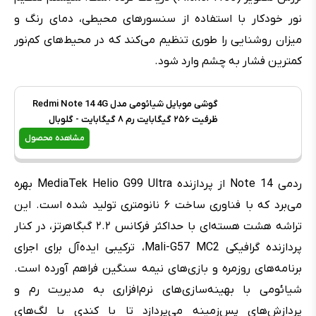
نور خودکار با استفاده از سنسورهای محیطی، دمای رنگ و
میزان روشنایی را طوری تنظیم می‌کند که در محیط‌های کم‌نور
کمترین فشار به چشم وارد شود.
گوشی موبایل شیائومی مدل Redmi Note 14 4G
ظرفیت ۲۵۶ گیگابایت رم ۸ گیگابایت - گلوبال
مشاهده محصول
ردمی Note 14 از پردازنده MediaTek Helio G99 Ultra بهره
می‌برد که با فناوری ساخت ۶ نانومتری تولید شده است. این
تراشه هشت هسته‌ای با حداکثر فرکانس ۲.۲ گبگاهرتز، در کنار
پردازنده گرافیکی Mali-G57 MC2، ترکیبی ایده‌آل برای اجرای
برنامه‌های روزمره و بازی‌های نیمه سنگین فراهم آورده است.
شیائومی با بهینه‌سازی‌های نرم‌‌افزاری به مدیریت رم و
پردازش‌های پس‌زمینه می‌پردازد تا با کندی یا لگ‌های