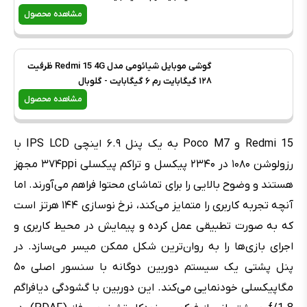
مشاهده محصول
گوشی موبایل شیائومی مدل Redmi 15 4G ظرفیت
۱۲۸ گیگابایت رم ۶ گیگابایت - گلوبال
مشاهده محصول
Redmi 15 و Poco M7 به یک پنل ۶.۹ اینچی IPS LCD با
رزولوشن ۱۰۸۰ در ۲۳۴۰ پیکسل و تراکم پیکسلی ۳۷۴ppi مجهز
هستند و وضوح بالایی را برای تماشای محتوا فراهم می‌آورند. اما
آنچه تجربه کاربری را متمایز می‌کند، نرخ نوسازی ۱۴۴ هرتز است
که به صورت تطبیقی عمل کرده و پیمایش در محیط کاربری و
اجرای بازی‌ها را به روان‌ترین شکل ممکن میسر می‌سازد. در
پنل پشتی یک سیستم دوربین دوگانه با سنسور اصلی ۵۰
مگاپیکسلی خودنمایی می‌کند. این دوربین با گشودگی دیافراگم