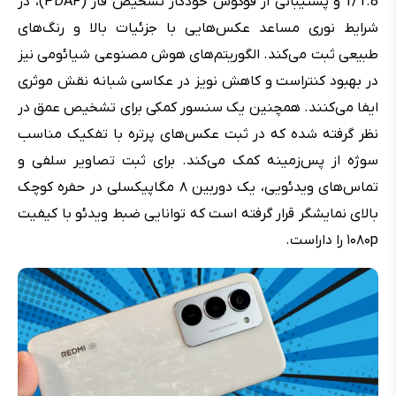
f/1.8 و پشتیبانی از فوکوس خودکار تشخیص فاز (PDAF)، در
شرایط نوری مساعد عکس‌هایی با جزئیات بالا و رنگ‌های
طبیعی ثبت می‌کند. الگوریتم‌های هوش مصنوعی شیائومی نیز
در بهبود کنتراست و کاهش نویز در عکاسی شبانه نقش موثری
ایفا می‌کنند. همچنین یک سنسور کمکی برای تشخیص عمق در
نظر گرفته شده که در ثبت عکس‌های پرتره با تفکیک مناسب
سوژه از پس‌زمینه کمک می‌کند. برای ثبت تصاویر سلفی و
تماس‌های ویدئویی، یک دوربین ۸ مگاپیکسلی در حفره کوچک
بالای نمایشگر قرار گرفته است که توانایی ضبط ویدئو با کیفیت
۱۰۸۰p را داراست.