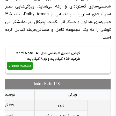
شخصی‌سازی گسترده‌ای را ارائه می‌نماید. ویژگی‌هایی نظیر
اسپیکرهای استریو با پشتیبانی از Dolby Atmos، جک ۳.۵
میلی‌متری هدفون و حسگر اثر انگشت اپتیکال زیر نمایشگر این
گوشی را به یک مجموعه کامل و همه‌فن‌حریف تبدیل کرده
است.
گوشی موبایل شیائومی مدل Redmi Note 14S
ظرفیت ۲۵۶ گیگابایت و رم ۸ گیگابایت
مشاهده محصول
Redmi Note 14S
ویژگی
توضیحات
وزن
۱۷۹ گرم
جنس فریم و پنل پشتی
پلاستیک