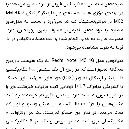
شبکه‌های اجتماعی عملکرد قابل قبولی از خود نشان می‌دهد؛ با
پردازنده‌ی مرکزی هشت‌هسته‌ای و پردازشگر گرافیکی Mali-G57
MC2 در مولتی‌تسکینگ هم کم نمی‌آورد و نسبت به مدل‌های
مشابه با تراشه‌های قدیمی‌تر مصرف باتری بهینه‌تری دارد.
مدیریت حرارت به خوبی انجام شده و افت عملکرد ناگهانی در اثر
گرما به ندرت مشاهده می‌شود.
شیائومی مدل Redmi Note 14S 4G به یک سیستم دوربین
سه‌گانه مجهز است که در راس آن یک سنسور ۲۰۰ مگاپیکسلی
با لرزشگیر اپتیکال تصویر (OIS) خودنمایی می‌کند. این حسگر
با گشودگی دیافراگم f/1.7 توانایی ثبت جزئیات خیره‌کننده‌ای را
در شرایط نوری مساعد دارد. چندین الگوریتم هوشمند به ثبت
عکس‌هایی با جزئیات بالا، گستره دینامیکی وسیع و نویز کم
کمک می‌کند. در کنار این حسگر قدرتمند، یک لنز اولتراواید ۸
مگاپیکسلی برای ثبت مناظر عریض و یک لنز ۲ مگاپیکسلی