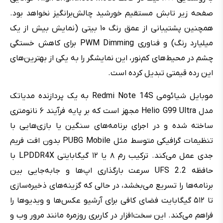
صفحه زیر تابش مستقیم خورشید چالش‌برانگیز نخواهد بود.
همچنین پشتیبانی از عمق رنگ ۱۰ بیتی (نمایش بیش از یک
میلیارد رنگ) و فناوری PWM Dimming برای کاهش خستگی
چشم در محیط‌های کم‌نور، این نمایشگر را به یکی از بهترین‌های
این رده قیمتی تبدیل کرده است.
موبایل شیائومی Redmi Note 14S به یک پردازنده مدیاتک
مدل Helio G99 Ultra مجهز است که بر پایه فرآیند ۶ نانومتری
ساخته شده و در اجرای برنامه‌های سنگین یا بازی‌هایی با
تنظیمات گرافیکی متوسط مثل PUBG Mobile بدون افت فریم
جدی عمل می‌کند. ترکیب رم ۸ یا ۱۲ گیگابایتی LPDDR4X با
حافظه UFS 2.2 سرعت بارگذاری اپ‌ها و جابه‌جایی بین
برنامه‌ها را تسریع می‌بخشد، در حالی که گزینه‌های ذخیره‌سازی
تا ۵۱۲ گیگابایت فضای کافی برای آرشیو عکس‌ها و ویدیوها را
فراهم می‌کند. این سخت‌افزار در کاربری روزمره مانند مرور وب و