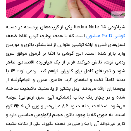
شیائومی Redmi Note 14 یکی از گزینه‌های برجسته در دسته
گوشی تا ۳۰ میلیون
است که با هدف برطرف کردن نقاط ضعف
نسل‌های قبلی و ارائه ترکیبی متوازن از نمایشگر، باتری و دوربین
وارد بازار شده است. این گوشی با اتکا بر فرمول موفق سری
ردمی نوت، تلاش می‌کند فراتر از یک میان‌رده اقتصادی ظاهر
شود و تجربه‌ای کامل برای کاربران فراهم کند. ردمی نوت ۱۴ با
بدنه کاملاً تخت و لبه‌های گرد، ظاهری مدرن و الهام‌گرفته از
پرچمداران ارائه می‌دهد. پنل پشتی از پلاستیک باکیفیت ساخته
شده و در چهار رنگ جذاب (مشکی، آبی، سبز، ارغوانی) عرضه
می‌شود. ضخامت بدنه حدود ۸.۲ میلی‌متر و وزن آن ۱۹۶.۵ گرم
است، به طوری که با وجود باتری حجیم ارگونومی مناسبی دارد و
کاربر می‌تواند آن را به راحتی در دست بگیرد. یکی از نکات مثبت