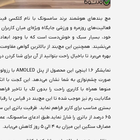
مچ‌ بندهای هوشمند برند سامسونگ با نام گلکسی فیت ع
بهره می‌برد تا باخیال راحت بتوانید از آن برای شنا کردن د
مگابایت رم نیز موجب شده تا این مچ‌بند در قیاس با رقبا
مصارف سنگین این میزان به ۴ الی ۵ روز کاهش می‌یابد.