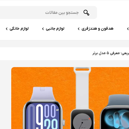
هدفون و هندزفری
لوازم جانبی
لوازم خانگی
فی ۵ مدل برتر