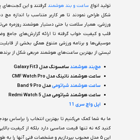
تولید انواع
ساعت و بند هوشمند
گرفتند و این گجت‌های پوش
شکل طراحی نمودند تا هر کاربر متناسب با اندازه مچ د
ورزشی، همیار سلامت یا حتی دستیار هوشمند روزمره می‌توان
قلب و کیفیت خواب گرفته تا ارائه گزارش‌های جامع وض
موسیقی‌ها و برنامه ورزشی متنوع همگی بخشی از قابلیت‌ه
لیستی از بهترین ساعت‌های هوشمند مربعی شکل از برندهای م
مچ‌بند هوشمند
سامسونگ مدل Galaxy Fit3
ساعت هوشمند ناتینگ مدل CMF Watch Pro
ساعت هوشمند شیائومی
مدل Band 9 Pro
ساعت هوشمند شیائومی مدل Redmi Watch 5
اپل واچ سری 11
ما به شما کمک می‌کنیم تا بهترین انتخاب را براساس بود
کنید که نه تنها قیمت مناسبی دارد بلکه از کیفیت بالایی
این ۵ مدل محبوب بپردازیم و مشخصات فنی آنها را به طور دقیق بررسی کنیم.