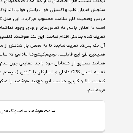
سنجش ضربان قلب و اکسیژن خون، پایش خواب، اندازه‌گیری
بررسی وضعیت کلی سلامت محسوب می‌گردد. این مدل گل
است تا امکان پاسخ به تماس‌های ورودی وجود نداشته ب
تعریف شده پیامکی اقدام نمایید. این بند هوشمند گلکسی 
آن یک پین‌کد تعریف نمایید تا به محض باز شدنش از مچ 
همچنین طی این قابلیت، نوتیفیکیشن‌ها مادامی که ساعت
همانند بسیاری از همتایان خود واجد معایبی چون عدم 
کیفیت بالا و کاربری مناسب این مچ‌بند هوشمند را منک
می‌نماییم.
ساعت هوشمند سامسونگ مدل Galaxy Fit 3