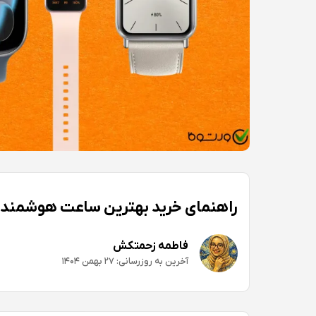
راهنمای خرید بهترین ساعت هوشمند مربعی؛ م
فاطمه زحمتکش
آخرین به روزرسانی: ۲۷ بهمن ۱۴۰۴