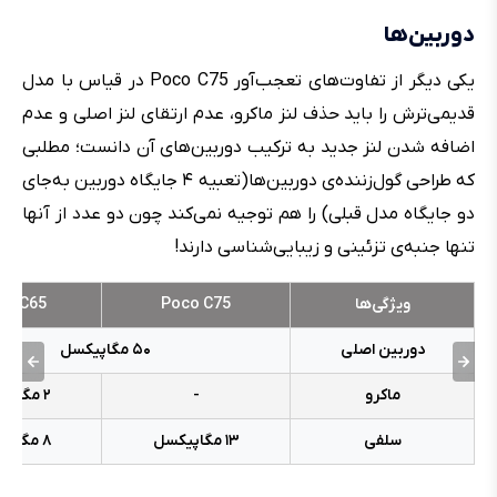
دوربین‌ها
یکی دیگر از تفاوت‌های تعجب‌آور Poco C75 در قیاس با مدل
قدیمی‌ترش را باید حذف لنز ماکرو، عدم ارتقای لنز اصلی و عدم
اضافه شدن لنز جدید به ترکیب دوربین‌های آن دانست؛ مطلبی
که طراحی گول‌زننده‌ی دوربین‌ها(تعبیه ۴ جایگاه دوربین به‌جای
دو جایگاه مدل قبلی) را هم توجیه نمی‌کند چون دو عدد از آنها
تنها جنبه‌ی تزئینی و زیبایی‌شناسی دارند!
ویژگی‌ها
Poco C75
co C65
دوربین اصلی
۵۰ مگاپیکسل
ماکرو
-
۲ مگاپیکسل
سلفی
۱۳ مگاپیکسل
۸ مگاپیکسل