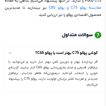
Poco C75 را ندارند. در انتها پیشنهاد می‌کنیم نگاهی به مقاله
مقایسه پوکو C75 و پوکو C85
نیز بیندازید تا جدیدترین
محصول اقتصادی پوکو را نیز ارزیابی کنید.
سوالات متداول
گوشی پوکو C75 بهتر است یا پوکو C65؟
اگر پردازنده بهتر و دوربین کمی بهتر نیاز دارید و می‌توانید با
نرم‌افزار قدیمی و عدم به‌روزرسانی پوکو C65 کنار بیایید، گزینه‌ی
خوبی را انتخاب کرده‌اید. درصورتی‌که ظاهر جذاب‌تر، نرم‌افزار
جدیدتر و هزینه کمتر برایتان اولویت دارند، پوکو C75 را پیشنهاد
می‌کنیم.