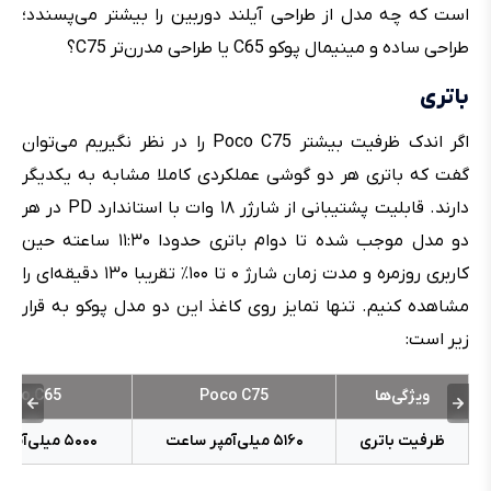
است که چه مدل از طراحی آیلند دوربین را بیشتر می‌پسندد؛
طراحی ساده و مینیمال پوکو C65 یا طراحی مدرن‌تر C75؟
باتری
اگر اندک ظرفیت بیشتر Poco C75 را در نظر نگیریم می‌توان
گفت که باتری هر دو گوشی عملکردی کاملا مشابه به یکدیگر
دارند. قابلیت پشتیبانی از شارژر ۱۸ وات با استاندارد PD در هر
دو مدل موجب شده تا دوام باتری حدودا ۱۱:۳۰ ساعته حین
کاربری روزمره و مدت زمان شارژ ۰ تا ۱۰۰٪ تقریبا ۱۳۰ دقیقه‌ای را
مشاهده کنیم. تنها تمایز روی کاغذ این دو مدل پوکو به قرار
زیر است:
ویژگی‌ها
Poco C75
Poco C65
ظرفیت باتری
۵۱۶۰ میلی‌آمپر ساعت
۵۰۰۰ میلی‌آمپر ساعت