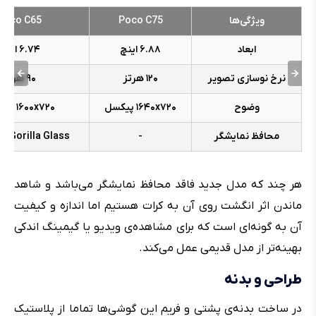
ویژگی‌ها
Poco C75
Poco C65
ابعاد
۶.۸۸ اینچ
۶.۷۴ اینچ
نرخ نوسازی تصویر
۱۲۰ هرتز
۹۰ هرتز
وضوح
۷۲۰ پیکسل
x
۱۶۴۰
۷۲۰ پیکسل
x
۱۶۰۰
محافظ نمایشگر
-
g Gorilla Glass
هر چند که مدل جدید فاقد محافظ نمایشگر می‌باشد و شاهد
ماندن اثر انگشت روی آن به کرات هستیم اما اندازه و کیفیت
آن به گونه‌ای است که برای مشاهده‌ی ویدیو یا گیمینگ اندکی
بهینه‌تر از مدل قدیمی عمل می‌کند.
طراحی و بدنه
در ساخت بدنه‌ی پشتی و فریم این گوشی‌ها تماما از پلاستیک