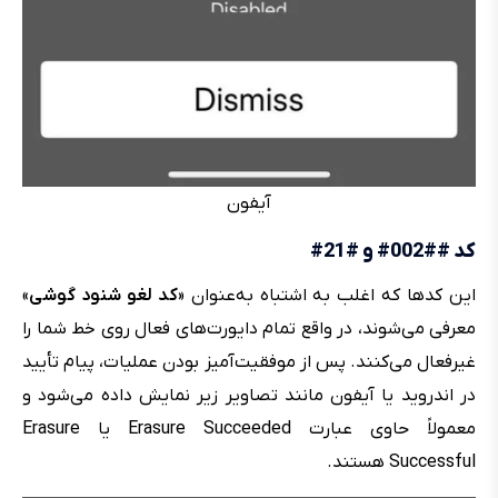
آیفون
کد ##002# و #21#
این کدها که اغلب به اشتباه به‌عنوان «
کد لغو شنود گوشی
»
معرفی می‌شوند، در واقع تمام دایورت‌های فعال روی خط شما را
غیرفعال می‌کنند. پس از موفقیت‌آمیز بودن عملیات، پیام تأیید
در اندروید یا آیفون مانند تصاویر زیر نمایش داده می‌شود و
معمولاً حاوی عبارت Erasure Succeeded یا Erasure
Successful هستند.