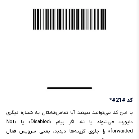
کد #21#*
با این کد می‌توانید ببینید آیا تماس‌هایتان به شماره دیگری
دایورت می‌شوند یا نه. اگر پیام «Disabled» یا «Not
forwarded» را جلوی گزینه‌ها دیدید، یعنی سرویس فعال