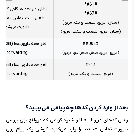
#61#*
نشان می‌دهد هنگامی که شم
#67#*
اشغال است، تماس به کدام
(ستاره، مربع، شصت و یک، مربع)
دایورت می‌شود.
(ستاره، مربع، شصت و هفت، مربع)
##002#
لغو همه دایورت‌
(مربع، مربع، صفر، صفر، دو، مربع)
forwarding)
#21#
لغو همه دایورت‌
(مربع، بیست و یک، مربع)
forwarding)
بعد از وارد کردن کدها چه پیامی می‌بینید؟
وقتی کدهای مربوط به لغو شنود گوشی که درواقع برای بررسی
دایورت تماس هستند را وارد می‌کنید، گوشی یک پیام روی