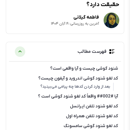
حقیقت دارد؟
فاطمه گیلانی
آخرین به روزرسانی: ۱۹ آبان ۱۴۰۴
فهرست مطالب
شنود گوشی چیست و آیا واقعی است؟
کد لغو شنود گوشی اندروید و آیفون چیست؟
بعد از وارد کردن کدها چه پیامی می‌بینید؟
آیا #002## واقعاً کد لغو شنود گوشی است ؟
کد لغو شنود تلفن ایرانسل
کد لغو شنود تلفن همراه اول
کد لغو شنود گوشی سامسونگ