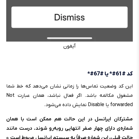
آیفون
کد #61#* یا #67#*
این کد وضعیت تماس‌ها را زمانی نشان می‌دهد که خط شما
مشغول مکالمه باشد. اگر فعال نباشد، همان عبارت Not
forwarded یا Disable نمایش داده می‌شود.
مشترکان ایرانسل در این حالت هم ممکن است با همان
شماره‌ی دارای چهار صفر انتهایی روبه‌رو شوند. درست مانند
حالت قبلی، این شماره صرفاً به سیستم ایرانسل مربوط است
و