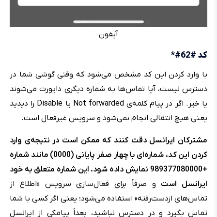
آیفون
کد #62#*
با وارد کردن این کد مشخص می‌شود که وقتی گوشی شما در
دسترس نیست، آیا تماس‌ها به شماره دیگری دایورت می‌شوند
یا خیر. اگر در پیام کلمه‌ی Not forwarded یا Disable را دیدید
یعنی هیچ انتقالی انجام نمی‌شود و سرویس غیرفعال است.
مشترکان ایرانسل دقت کنند که ممکن است در نتیجه‌ی وارد
کردن این کد، شماره‌ای با چهار صفر پایانی (0000) مانند شماره
+989377080000 نمایش داده شود. این شماره متعلق به خود
ایرانسل است
و صرفاً برای فعال‌سازی سرویس «اطلاع از
تماس‌های ازدست‌رفته» استفاده می‌شود؛ یعنی اگر کسی با شما
تماس بگیرد و در دسترس نباشید، بعداً پیامکی از ایرانسل