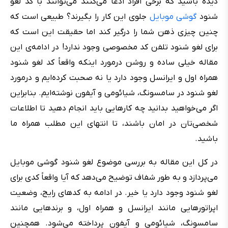
دیده باشید که برخی افراد ادعا می‌کنند می‌توانند با کد لغو
شنود
گوشی موبایل
جلوی این کار را بگیرند؟ طبیعی است که
چنین چیزی ذهن شما را درگیر کند اما حقیقت این است که
برای لغو شنود تلفن کد مخصوصی وجود ندارد! در ادامه‌ی این
مقاله خیلی ساده و روشن درمورد اینکه واقعاً کد لغو شنود
همراه اول و ایرانسل وجود دارد یا نه صحبت کرده‌ایم و درمورد
لغو شنود در سامسونگ، شیائومی و آیفون نوشته‌ایم. بنابراین
اگر می‌خواهید بدانید چه کارهایی باید انجام دهید تا اطلاعات
شخصی‌تان در امان باشند، تا انتهای این مطلب همراه ما
باشید.
در کل این مقاله به بررسی موضوع لغو شنود گوشی موبایل
می‌پردازد و به طور شفاف توضیح می‌دهد که آیا واقعاً کدی برای
لغو شنود وجود دارد یا خیر. در ادامه به کدهای رایج، وضعیت
اپراتورهایی مانند ایرانسل و همراه اول، و برندهایی مانند
سامسونگ، شیائومی و آیفون پرداخته می‌شود. همچنین