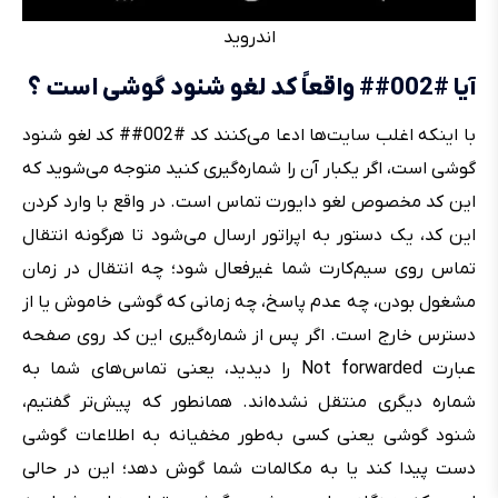
اندروید
آیا #002## واقعاً کد لغو شنود گوشی است ؟
با اینکه اغلب سایت‌ها ادعا می‌کنند کد #002## کد لغو شنود
گوشی است، اگر یکبار آن را شماره‌گیری کنید متوجه می‌شوید که
این کد مخصوص لغو دایورت تماس است. در واقع با وارد کردن
این کد، یک دستور به اپراتور ارسال می‌شود تا هرگونه انتقال
تماس روی سیم‌کارت شما غیرفعال شود؛ چه انتقال در زمان
مشغول بودن، چه عدم پاسخ، چه زمانی که گوشی خاموش یا از
دسترس خارج است. اگر پس از شماره‌گیری این کد روی صفحه
عبارت Not forwarded را دیدید، یعنی تماس‌های شما به
شماره دیگری منتقل نشده‌اند. همانطور که پیش‌تر گفتیم،
شنود گوشی یعنی کسی به‌طور مخفیانه به اطلاعات گوشی
دست پیدا کند یا به مکالمات شما گوش دهد؛ این در حالی