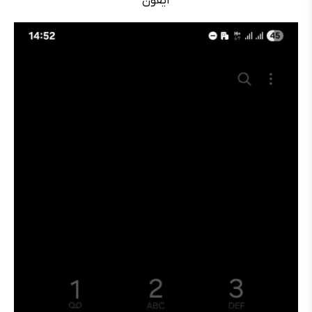
آیفون