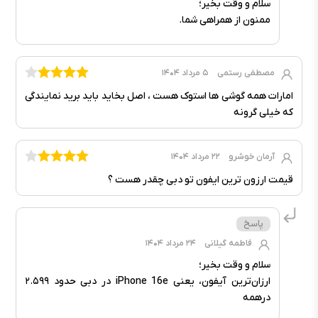
سلام و وقت بخیر؛
ممنون از همراهی شما.
مصطفی رستمی
۵ مرداد ۱۴۰۴
امارات همه گوشی ها استوک هست ، اصل بخاید باید برید نمایندگی
که خیلی گرونه
آرمان خوشرو
۲۲ مرداد ۱۴۰۴
قیمت ارزون ترین ایفون تو دبی چقدر هست ؟
فاطمه گیلانی
۲۴ مرداد ۱۴۰۴
سلام و وقت بخیر؛
ارزان‌ترین آیفون، یعنی iPhone 16e در دبی حدود ۲.۵۹۹
درهمه