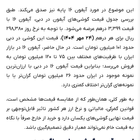
این موضوع در مورد آیفون ۱۶ پایه نیز صدق می‌کند. طبق
بررسی جدول قیمت گوشی‌های آیفون در دبی، آیفون ۱۶ با
قیمت ۳,۳۹۹ درهم عرضه می‌شود. با توجه به نرخ روز ۲۹۸,۳۸۰
ریال برای هر درهم
(۲۴ مهر ۱۴۰۴)
، قیمت این گوشی در دبی
حدود ۱۰۱ میلیون تومان است. در حال حاضر، آیفون ۱۶ در بازار
ایران با ظرفیت‌های مختلف بین ۷۵ تا ۱۲۰ میلیون تومان به
فروش می‌رسد؛ بنابراین قیمت آیفون ۱۶ در دبی با ارزان‌ترین
نمونه موجود در ایران حدود ۲۶ میلیون تومان گران‌تر یا با
نمونه‌های گران‌تر اختلاف کمتری دارد.
به طور کلی، همان‌طور که از مقایسه قیمت‌ها مشخص است،
قوانین گمرکی، مالیاتی و نرخ ارز هر کشور تاثیر قابل‌توجهی بر
قیمت نهایی گوشی‌های یکسان دارد و خرید از خارج صرفاً با نگاه
به قیمت خام نمی‌تواند معیار دقیق تصمیم‌گیری باشد.