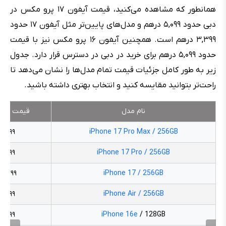
همانطور که مشاهده می‌کنید، قیمت آیفون ۱۷ پرو مکس در
دبی حدود ۵,۰۹۹ درهم و مدل‌های پایین‌تر مثل آیفون ۱۷ حدود
۳,۳۹۹ درهم است. همچنین آیفون ۱۶ پرو مکس نیز با قیمت
حدود ۵,۰۹۹ درهم برای خرید در دبی در دسترس قرار دارد. جدول
زیر به طور کامل جزئیات قیمت تمام مدل‌ها را نشان می‌دهد تا
راحت‌تر بتوانید مقایسه کنید و انتخاب بهتری داشته باشید.
نام مدل
قیمت به د
۵,۰۹۹
iPhone 17 Pro Max / 256GB
۴,۶۹۹
iPhone 17 Pro / 256GB
۳,۳۹۹
iPhone 17 / 256GB
۴,۶۹۹
iPhone Air / 256GB
۲,۵۹۹
iPhone 16e
/ 128GB