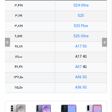
۳,۴۹۹
S24 Ultra
۳,۱۹۹
S25
۳,۸۹۹
S25 Plus
۶,۵۹۹
S25 Ultra
۹۷,۸۹
A17 5G
۸۹,۰۰
A17 4G
۴۶,۴۹
A07
4G
۱۳۲,۵۰
A56 5G
۱۱۵,۵۰
A36 5G