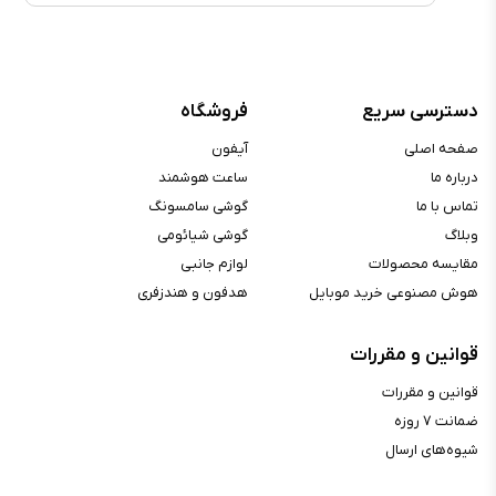
دسترسی سریع
فروشگاه
صفحه اصلی
آیفون
درباره ما
ساعت هوشمند
تماس با ما
گوشی سامسونگ
وبلاگ
گوشی شیائومی
مقایسه محصولات
لوازم جانبی
هوش مصنوعی خرید موبایل
هدفون و هندزفری
قوانین و مقررات
قوانین و مقررات
ضمانت ۷ روزه
شیوه‌های ارسال