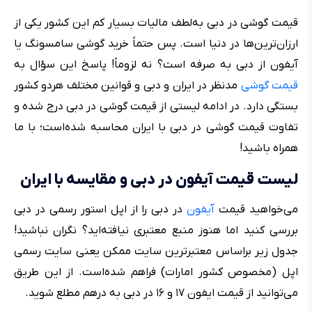
قیمت گوشی در دبی به‌لطف مالیات بسیار کم این کشور یکی از
ارزان‌ترین‌ها در دنیا است. پس حتماً خرید گوشی سامسونگ یا
آیفون از دبی به صرفه است؟ نه لزوماً! پاسخ این سؤال به
قیمت گوشی
مدنظر در ایران و دبی و قوانین مختلف هردو کشور
بستگی دارد. در ادامه لیستی از قیمت گوشی در دبی درج شده و
تفاوت قیمت گوشی در دبی با ایران محاسبه شده‌است؛ با ما
همراه باشید!
لیست قیمت آیفون در دبی و مقایسه با ایران
می‌خواهید قیمت
آیفون
در دبی را از اپل استور رسمی در دبی
بررسی کنید اما هنوز منبع معتبری نیافته‌اید؟‌ نگران نباشید!
جدول زیر براساس معتبرترین سایت ممکن یعنی سایت رسمی
اپل (مخصوص کشور امارات) فراهم شده‌است. از این طریق
می‌توانید از قیمت ایفون ۱۷ و ۱۶ در دبی به درهم مطلع شوید.