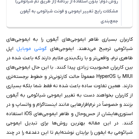
روش دوم: بدون استفاده از برنامه (از طریق تم شیائومی)
مشکلات رایج تغییر ایموجی و فونت شیائومی به آیفون
جمع‌بندی
کاربران بسیاری ظاهر ایموجی‌های آیفون را به ایموجی‌های
شیائومی ترجیح می‌دهند. ایموجی‌های
گوشی موبایل
اپل
ظاهری نرم، واقعی‌تر و با رنگ‌بندی ملایم دارند که باعث شده در
بین کاربران محبوبیت زیادی پیدا کنند. با این حال ایموجی‌های
MIUI یا HyperOS معمولاً حالت کارتونی‌تر و خطوط برجسته‌تری
دارند. همین تفاوت ساده باعث شده نه فقط شما بلکه بسیاری
از کاربران بخواهند دست به تغییر ایموجی شیائومی به آیفون
بزنند و خصوصاً در نرم‌افزارهایی مانند اینستاگرام و واتساپ و در
استوری‌هایشان از حس‌وحال و ظاهر ایموجی‌های iOS استفاده
کنند. در این مقاله بهترین روش‌ها برای تبدیل ایموجی
شیائومی به ایفون را برایتان نوشته‌ایم تا این دغدغه را در چند