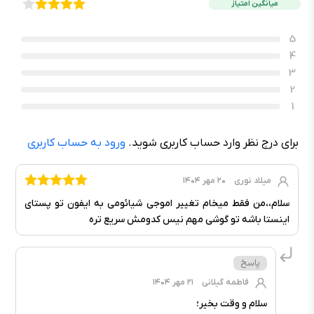
میانگین امتیاز
5
4
3
2
1
برای درج نظر وارد حساب کاربری شوید.
ورود به حساب کاربری
میلاد نوری
۲۰ مهر ۱۴۰۴
سلام،،‌من فقط میخام تغییر اموجی شیائومی به ایفون تو پستای
اینستا باشه تو گوشی مهم نیس کدومش سریع تره
فاطمه گیلانی
۲۱ مهر ۱۴۰۴
سلام و وقت بخیر؛