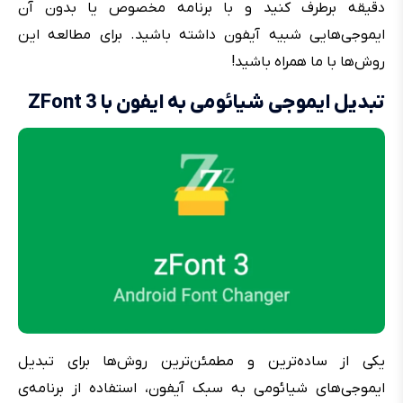
دقیقه برطرف کنید و با برنامه مخصوص یا بدون آن
ایموجی‌هایی شبیه آیفون داشته باشید. برای مطالعه این
روش‌ها با ما همراه باشید!
تبدیل ایموجی شیائومی به ایفون با ZFont 3
یکی از ساده‌ترین و مطمئن‌ترین روش‌ها برای تبدیل
ایموجی‌های شیائومی به سبک آیفون، استفاده از برنامه‌ی