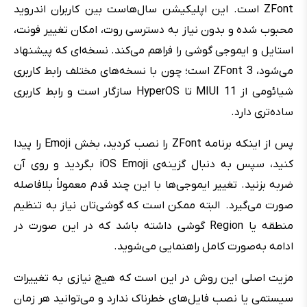
ZFont است. این اپلیکیشن سال‌هاست بین کاربران اندروید
محبوب شده و بدون نیاز به دسترسی روت، امکان تغییر فونت،
استایل و ایموجی گوشی را فراهم می‌کند. نسخه‌ای که پیشنهاد
می‌شود، ZFont 3 است؛ چون با نسخه‌های مختلف رابط کاربری
شیائومی از MIUI 11 تا HyperOS سازگار است و رابط کاربری
ساده‌تری دارد.
پس از اینکه برنامه ZFont را نصب کردید، بخش Emoji را پیدا
کنید، سپس به دنبال گزینه‌ی iOS Emoji بگردید و روی آن
ضربه بزنید. تغییر ایموجی‌ها با این چند قدم معمولاً بلافاصله
صورت می‌گیرد. البته ممکن است که گوشی‌تان نیاز به تنظیم
منطقه یا Region گوشی داشته باشد که در این صورت در
ادامه به‌صورت کامل راهنمایی می‌شوید.
مزیت اصلی این روش در این است که هیچ نیازی به تغییرات
سیستمی یا نصب فایل‌های خطرناک ندارد و می‌توانید هر زمان