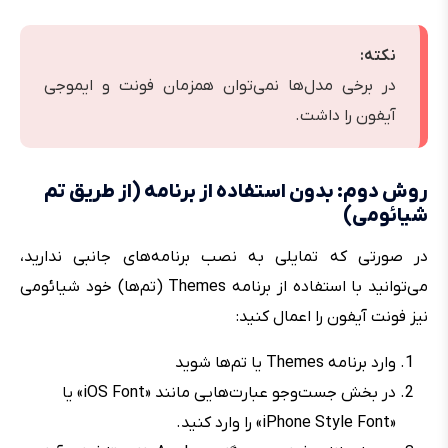
نکته:
در برخی مدل‌ها نمی‌توان همزمان فونت و ایموجی
آیفون را داشت.
روش دوم: بدون استفاده از برنامه (از طریق تم
شیائومی)
در صورتی که تمایلی به نصب برنامه‌های جانبی ندارید،
می‌توانید با استفاده از برنامه Themes (تم‌ها) خود شیائومی
نیز فونت آیفون را اعمال کنید:
وارد برنامه Themes یا تم‌ها شوید
در بخش جست‌وجو عبارت‌هایی مانند «iOS Font» یا
«iPhone Style Font» را وارد کنید.