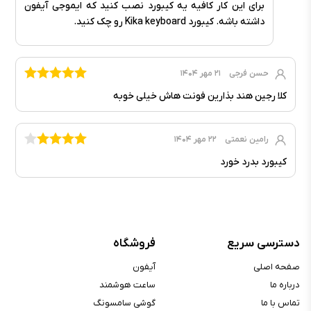
برای این کار کافیه یه کیبورد نصب کنید که ایموجی آیفون
داشته باشه. کیبورد Kika keyboard رو چک کنید.
حسن فرجی
۲۱ مهر ۱۴۰۴
کلا رجین هند بذارین فونت هاش خیلی خوبه
رامین نعمتی
۲۲ مهر ۱۴۰۴
کیبورد بدرد خورد
دسترسی سریع
فروشگاه
صفحه اصلی
آیفون
درباره ما
ساعت هوشمند
تماس با ما
گوشی سامسونگ