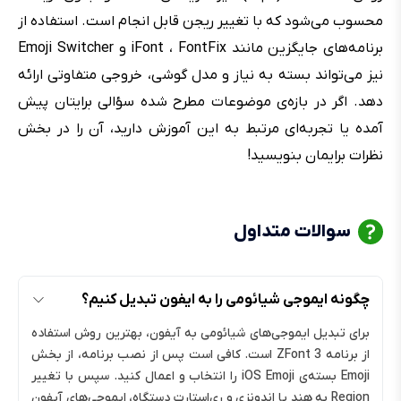
محسوب می‌شود که با تغییر ریجن قابل انجام است. استفاده از
برنامه‌های جایگزین مانند iFont ، FontFix و Emoji Switcher
نیز می‌تواند بسته به نیاز و مدل گوشی، خروجی متفاوتی ارائه
دهد. اگر در بازه‌ی موضوعات مطرح شده سؤالی برایتان پیش
آمده یا تجربه‌ای مرتبط به این آموزش دارید، آن را در بخش
نظرات برایمان بنویسید!
سوالات متداول
چگونه ایموجی شیائومی را به ایفون تبدیل کنیم؟
برای تبدیل ایموجی‌های شیائومی به آیفون، بهترین روش استفاده
از برنامه ZFont 3 است. کافی است پس از نصب برنامه، از بخش
Emoji بسته‌ی iOS Emoji را انتخاب و اعمال کنید. سپس با تغییر
Region به هند یا اندونزی و ری‌استارت دستگاه، ایموجی‌های آیفون