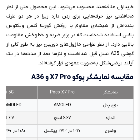
خریداران علاقه‌مند محسوب می‌شود. این محصول حتی از نظر
محافظتی نیز حرف‌هایی برای زدن دارد زیرا در هر دو طرف
بدنه‌اش از شیشه‌ی مقاوم با روکش گوریلا گلس ویکتوس
پلاس استفاده شده‌است که در برابر ضربه و خط‌وخش مقاومت
بالایی دارد. از نظر طراحی ماژول‌های دوربین نیز به طور کلی از
گوشی A35 نسل قبل شده‌است و لنزها بعد از مدت‌ها در یک
آیلند بیضی‌شکل به‌صورت عمودی قرار گرفته‌اند.
مقایسه نمایشگر پوکو X7 Pro و A36
نمایشگر
Poco X7 Pro
A36 5G
نوع پنل
AMOLED
er AMOLED
اندازه
۶.۶۷ اینچ
۶.۷ اینچ
وضوح
۱۲۲۰ در ۲۷۱۲ پیکسل
۱۰۸۰ در ۲۳۴۰ پیکسل