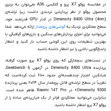
در مقایسه پوکو X7 پرو و گلکسی A36 نمی‌توان به برتری
محصول پوکو از نظر پردازشی تردیدی داشت؛ زیرا تراشه‌ی
Dimensity 8400 Ultra (4nm) در کنار GPU قدرتمند خود،
سطح عملکردی نزدیک به
گوشی‌های پرچمدار
ارائه می‌دهد. شما
می‌توانید برای اجرای پردازش‌های سنگین و بازی‌های گرافیکی با
بهترین تنظیمات روی این گوشی حساب باز کنید و انتظار
پاسخ‌گویی بالایی را نیز انتظار داشته باشید.
در تست‌های بنچمارکی که روی پوکو X7 پرو صورت گرفته،
پردازنده Dimensity 8400 Ultra در آزمون Geekbench 6،
میانگین امتیاز چند‌هسته‌ای حدود ۶۱۰۰ ثبت کرده‌است که
تقریباً در سطح تراشه‌ی قاتل پرچمدار سال ۲۰۲۴ یعنی پردازنده
Dimensity 9300+ در Xiaomi 14T Pro ظاهر شده است.
بنابراین می‌توانید عملکردی فراتر از یک میان‌رده‌ی ساده را از
پوکو X7 پرو انتظار داشته باشید.