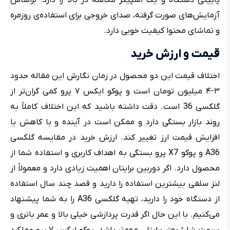
آزمایش‌های صورت گرفته، صدای خروجی برای استفاده‌ی روزمره
و تماشای محتوا کیفیت خوبی دارد.
قیمت و ارزش خرید
اختلاف قیمت این دو محصول در زمان نگارش این مقاله حدود
۳-۴ میلیون تومان است و پوکو ایکس ۷ پرو کمی گران‌تر از
گلکسی 36 است. دقت داشته باشید که این اختلاف کاملاً به
روند بازار بستگی دارد و ممکن است در آینده و با کاهش یا
افزایش قیمت ارز تغییر کند. ارزش خرید در مقایسه گلکسی
A36 و پوکو X7 پرو بستگی به اهداف کاربری و استفاده شما از
محصول دارد. اگر دوربین برایتان اهمیت زیادی دارد و معمولاً از
لنز سلفی بیشترین استفاده را دارید و قصد چند سال استفاده
از دستگاه خود را دارید، تهیه گلکسی A36 را به شما پیشنهاد
می‌کنیم. با این حال اگر قدرت پردازشی خیلی بالا و عمر باتری و
سرعت شارژ‌ بهتر برایتان مهم‌تر باشد، پوکو ایکس ۷ پرو عملکرد