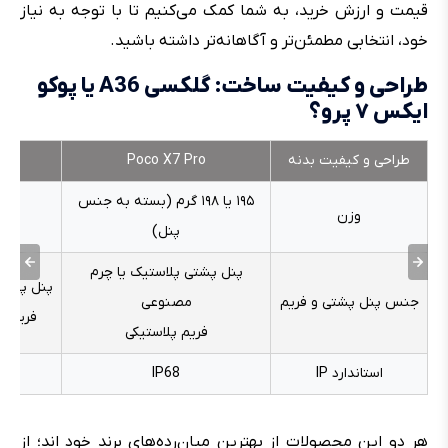
قیمت و ارزش خرید، به شما کمک می‌کنیم تا با توجه به نیاز
خود، انتخابی مطمئن‌تر و آگاهانه‌تر داشته باشید.
طراحی و کیفیت ساخت: گلکسی A36 یا پوکو
ایکس ۷ پرو؟
طراحی و کیفیت بدنه
Poco X7 Pro
 5G
۱۹۵ یا ۱۹۸ گرم (بسته به جنس
وزن
۱۹۵ گرم
پنل)
پنل پشتی پلاستیک یا چرم
پنل پشتی
جنس پنل پشتی و فریم
مصنوعی
فریم پ
فریم پلاستیکی
استاندارد IP
IP68
67
هر دو این محصولات از بهترین میان‌رده‌های برند خود اند؛ از