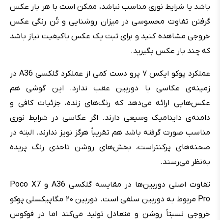
باشد یا شرایط نوری مناسب نباشد، ممکن است با هر بار عکس
گرفتن تفاوت محسوسی در میزان روشنایی و تُن رنگی عکس
خروجی مشاهده کنید و برای ثبت یک عکس باکیفیت نیاز باشد
که چند بار عکس بگیرید.
عملکرد پوکو ایکس ۷ پرو دست کمی از عملکرد گلکسی A36 در
زمینه‌ی عکاسی با دوربین عقب ندارد. این گوشی هم
عکس‌هایی ارائه می‌دهد که رنگ‌های زنده، جزئیات کافی و
دامنه‌ی داینامیک وسیعی دارند. اگر عکاسی در شرایط نوری
مناسب صورت گرفته باشد هم تقریباً هرگز نویز ندارند. البته در
صحنه‌های پرکنتراست، بخش‌های روشن تاحدی رنگ پریده
به‌نظر می‌رسند.
تفاوت اصلی دوربین‌ها در مقایسه گلکسی A36 و Poco X7
Pro مربوط به دوربین سلفی است. دوربین ۲۰ مگاپیکسلی پوکو
خروجی نسبتاً روشن و متعادل تولید می‌کند اما در فوکوس