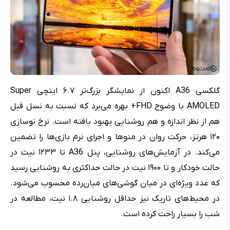
گلکسی A36 اکنون از نمایشگر بزرگ‌تر ۶.۷ اینچی Super
AMOLED با وضوح FHD+ بهره می‌برد که نسبت به نسل قبل
هم از نظر اندازه و هم روشنایی بهبود یافته است. نرخ نوسازی
۱۲۰ هرتز، حرکت روان در منوها و اجرای نرم بازی‌ها را تضمین
می‌کند. در آزمایش‌های روشنایی، پنل A36 تا ۱۲۳۳ نیت در
حالت خودکار و تا ۱۹۰۰ نیت در حالت حداکثری به روشنایی رسید
که عدد ویژه‌ای در میان گوشی‌های میان‌رده محسوب می‌شود.
در محیط‌های تاریک نیز حداقل روشنایی ۱.۸ نیت، مطالعه در
شب را بسیار راحت کرده است.