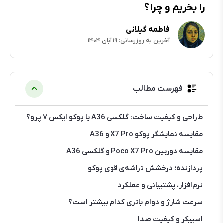
را بخریم و چرا؟
فاطمه گیلانی
آخرین به روزرسانی: ۱۹ آبان ۱۴۰۴
فهرست مطالب
طراحی و کیفیت ساخت: گلکسی A36 یا پوکو ایکس ۷ پرو؟
مقایسه نمایشگر پوکو X7 Pro و A36
مقایسه دوربین Poco X7 Pro و گلکسی A36
پردازنده؛ درخشش تراشه‌ی قوی پوکو
نرم‌افزار، پشتیبانی و عملکرد
سرعت شارژ و دوام باتری کدام بیشتر است؟
اسپیکر و کیفیت صدا