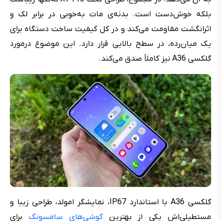
بلکه خوش‌دست است. بدنه‌ی مات به‌خوبی در برابر لک و
اثرانگشت مقاومت می‌کند و در کل کیفیت ساخت دستگاه برای
یک میان‌رده، در سطح بالایی قرار دارد. این موضوع درمورد
گلکسی A36 نیز کاملاً صدق می‌کند.
گلکسی A36 با استاندارد IP67، نمایشگر امولد، طراحی زیبا و
مستطیلی‌اش یکی از بهترین
گوشی‌های سامسونگ
برای