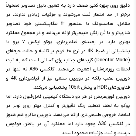
دقیق روی چهره کمی ضعف دارد به همین دلیل تصاویر معمولاً
نرم‌تر از حد انتظار ثبت می‌شوند و جزئیات زیادی ندارند. در
مقابل، سامسونگ با سنسور ۱۲ مگاپیکسلی خود تصاویر
شارپ‌تر و با تُن رنگی طبیعی‌تر ارائه می‌دهد و در مجموع عملکرد
بهتری دارد. در زمینه‌ی فیلم‌برداری، پوکو ایکس ۷ پرو با
پشتیبانی از ضبط 4K در نرخ ۶۰ فریم بر ثانیه و حالت حرفه‌ای
(Director Mode) گزینه‌ای جذاب برای کسانی است که به ثبت
لحظات روزمره‌شان اهمیت می‌دهند. گلکسی A36 نه تنها در
دوربین عقب بلکه در دوربین سلفی نیز از فیلمبرداری 4K و
فناوری‌های HDR و پخش 10bit پشتیبانی می‌کند.
دوربین فوق‌عریض در هر دو دستگاه کیفیتی قابل‌قبول دارد، اما
پوکو به لطف تنظیم رنگ دقیق‌تر و کنترل بهتر روی نویز در
لبه‌ها، خروجی طبیعی‌تری ارائه می‌دهد. دوربین ماکرو هم هنوز
در گلکسی A36 وجود دارد اما عملکرد آن در یافتن فوکوس
درست و ثبت جزئیات محدود است.