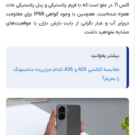
گلس 7i در جلو است که با فریم پلاستیکی و پنل پلاستیکی مات
همراه شده‌است. همچنین با وجود گواهی IP68 برای مقاومت
دربرابر آب و غبار نگرانی از بابت بارش باران یا موقعیت‌های
مشابه نخواهید داشت.
بیشتر بخوانید:
مقایسه گلکسی A26 و A36؛ کدام میان‌رده سامسونگ
را بخریم؟