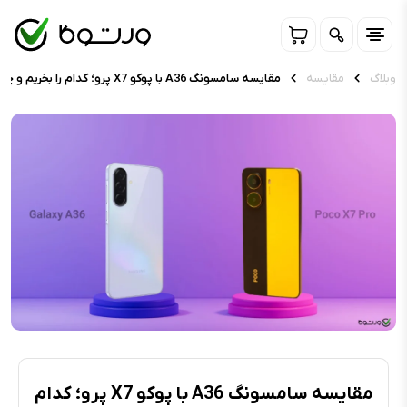
وبلاگ
مقایسه
مقایسه سامسونگ A36 با پوکو X7 پرو؛ کدام را بخریم و چرا؟
مقایسه سامسونگ A36 با پوکو X7 پرو؛ کدام