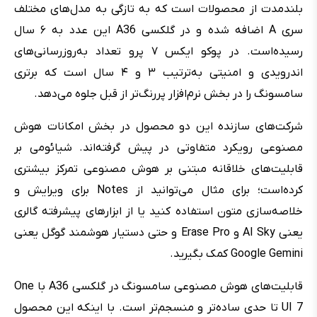
بلندمدت از محصولات است که به تازگی به مدل‌های مختلف
سری A اضافه شده و در گلکسی A36 این عدد به ۶ سال
رسیده‌است. در پوکو ایکس ۷ پرو تعداد به‌روزرسانی‌های
اندرویدی و امنیتی به‌ترتیب ۳ و ۴ سال است که برتری
سامسونگ را در بخش نرم‌افزار پررنگ‌تر از قبل جلوه می‌دهد.
شرکت‌های سازنده این دو محصول در بخش امکانات هوش
مصنوعی رویکرد متفاوتی در پیش گرفته‌اند. شیائومی بر
قابلیت‌های خلاقانه مبتنی بر هوش مصنوعی تمرکز بیشتری
کرده‌است؛ برای مثال می‌توانید از Notes برای ویرایش و
خلاصه‌سازی متون استفاده کنید یا از ابزارهای پیشرفته گالری
یعنی AI Sky و Erase Pro و حتی دستیار هوشمند گوگل یعنی
Google Gemini کمک بگیرید.
قابلیت‌های هوش مصنوعی سامسونگ در گلکسی A36 با One
UI 7 تا حدی ساده‌تر و منسجم‌تر است. با اینکه این محصول