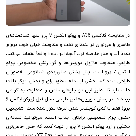
در مقایسه گلکسی A36 و پوکو ایکس ۷ پرو تنها شباهت‌های
ظاهری را می‌توان در بدنه‌ای تخت و مقاومت خیلی خوب دربرابر
نفوذ آب و غبار خلاصه کرد. آنچه این دو را واقعاً متمایز می‌کند،
طراحی متفاوت ماژول دوربین‌ها و تُن رنگی مخصوص پوکو
ایکس ۷ پرو است. پنل پشتی میان‌رده‌ی شیائومی به‌صورتی
طراحی شده که بخشی از بدنه سطح براق و بخش دیگر بافت
مات دارد تا تمایز این دو جلوه‌ای خاص و متفاوت به گوشی
ببخشد. در بخش دوربین‌ها نیز طراحی نسل قبل (پوکو ایکس ۶
پرو) فقط با کمی کوچک‌تر شدن لنزها تکرار شده‌است. همچنین
جنس چرم مصنوعی برایتان جذاب است، می‌توانید نسخه‌ی
مشکی و زرد پوکو ایکس ۷ پرو را تهیه کنید که حس خاص‌تری
به آن می‌دهد. در مجموع، طراحی تخت X7 Pro نه‌تنها زیباست