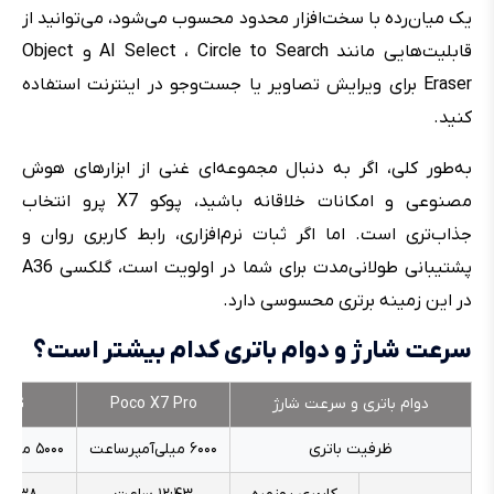
یک میان‌رده با سخت‌افزار محدود محسوب می‌شود، می‌توانید از
قابلیت‌هایی مانند AI Select ، Circle to Search و Object
Eraser برای ویرایش تصاویر یا جست‌وجو در اینترنت استفاده
کنید.
به‌طور کلی، اگر به دنبال مجموعه‌ای غنی از ابزارهای هوش
مصنوعی و امکانات خلاقانه باشید، پوکو X7 پرو انتخاب
جذاب‌تری است. اما اگر ثبات نرم‌افزاری، رابط کاربری روان و
پشتیبانی طولانی‌مدت برای شما در اولویت است، گلکسی A36
در این زمینه برتری محسوسی دارد.
سرعت شارژ و دوام باتری کدام بیشتر است؟
دوام باتری و سرعت شارژ
Poco X7 Pro
 5G
ظرفیت باتری
۶۰۰۰ میلی‌آمپرساعت
۵۰۰۰ میلی‌آمپرساعت