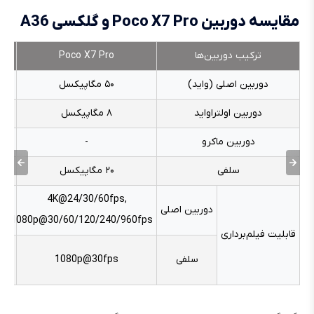
مقایسه دوربین Poco X7 Pro و گلکسی A36
ترکیب دوربین‌ها
Poco X7 Pro
دوربین اصلی (واید)
۵۰ مگاپیکسل
دوربین اولتراواید
۸ مگاپیکسل
دوربین ماکرو
-
سلفی
۲۰ مگاپیکسل
4K@24/30/60fps,
دوربین اصلی
1080p@30/60/120/240/960fps
قابلیت فیلم‌برداری
سلفی
1080p@30fps