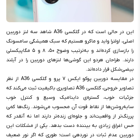
این در حالی است که در گلکسی A36 شاهد سه لنز دوربین
اصلی، اولترا واید و ماکرو هستیم که سبک همیشگی سامسونگ
را بازسازی کرده‌اند و به‌ترتیب وضوح ۵۰، ۸ و ۵ مگاپیکسلی
دارند. طراحان هردو این گوشی‌ها لنزهای دوربین را در آیلند
بیضی‌شکل قرار داده‌اند.
در مقایسه دوربین پوکو ایکس ۷ پرو و گلکسی A36 از نظر
تصاویر خروجی، گلکسی A36 تصاویری باکیفیت ثبت می‌کند که
جزئیات خوب، گستره‌ی داینامیک وسیع و کنترل خوب
سایه‌روشن‌ها از نقاط قوت آن محسوب می‌شوند. رنگ‌ها کمی
پررنگ‌تر از واقعیت‌اند و جلوه‌ای زنده‌تر دارند اما نه آنقدر که
حس اغراق زیادی به بیننده دست بدهد. یکی از مشکلات این
دوربین عدم ثبات در نوردهی است؛ طوری که اگر نور ضعیف