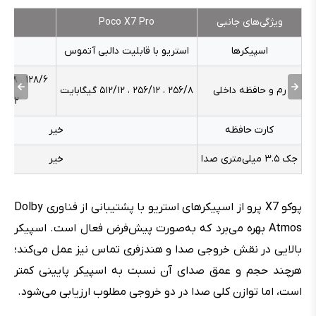
ویژگی‌های جانبی
Poco X7 Pro
G
اسپیکرها
استریو با قابلیت دالبی آتموس
رم و حافظه داخلی
۲۵۶/۸ ، ۲۵۶/۱۲ ، ۵۱۲/۱۲ گیگابایت
۲۵۶/۱۲ گیگا
کارت حافظه
خیر
جک ۳.۵ میلی‌متری صدا
خیر
پوکو X7 پرو از اسپیکرهای استریو با پشتیبانی از فناوری Dolby
Atmos بهره می‌برد که به‌صورت پیش‌فرض فعال است. اسپیکر
بالایی در نقش خروجی صدا و هندزفری تماس نیز عمل می‌کند؛
هرچند حجم و عمق صدای آن نسبت به اسپیکر پایینی کمتر
است، اما توازن کلی صدا در دو خروجی مطلوب ارزیابی می‌شود.