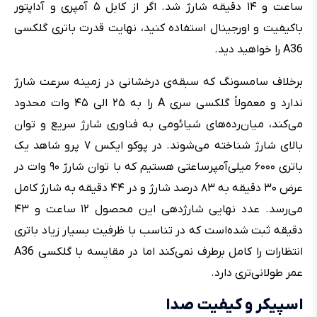
ساعت و ۱۴ دقیقه شارژ شد. اگر از کابل ۵ آمپری و آداپتور
باکیفیت و اورجینال استفاده کنید، نهایت قدرت باتری گلکسی
A36 را خواهید دید.
برخلاف سامسونگ که سبقه‌ی درخشانی در زمینه سرعت شارژ
ندارد و معمولاً گلکسی سری A را به ۲۵ الی ۴۵ وات محدود
می‌کند، میان‌رده‌های شیائومی به فناوری شارژ سریع و توان
بالای شارژ شناخته می‌شوند. در پوکو ایکس ۷ پرو شاهد یک
باتری ۶۰۰۰ میلی‌آمپرساعتی هستیم که با توان شارژ ۹۰ وات در
عرض ۳۰ دقیقه به ۸۳ درصد شارژ و در ۴۴ دقیقه به شارژ کامل
می‌رسد. عدد نهایی شارژدهی این محصول ۱۲ ساعت و ۴۳
دقیقه ثبت شده‌است که در تناسب با ظرفیت بسیار زیاد باتری
انتظارات را کامل برطرف نمی‌کند اما در مقایسه با گلکسی A36
عمر طولانی‌تری دارد.
اسپیکر و کیفیت صدا